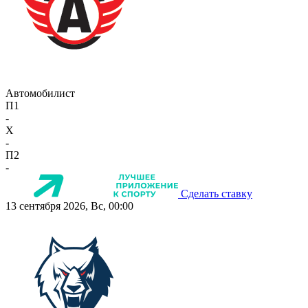
Автомобилист
П1
-
X
-
П2
-
Сделать ставку
13 сентября 2026, Вс, 00:00