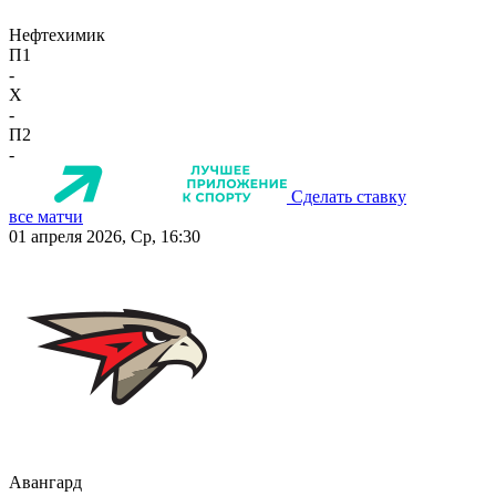
Нефтехимик
П1
-
X
-
П2
-
Сделать ставку
все матчи
01 апреля 2026, Ср, 16:30
Авангард