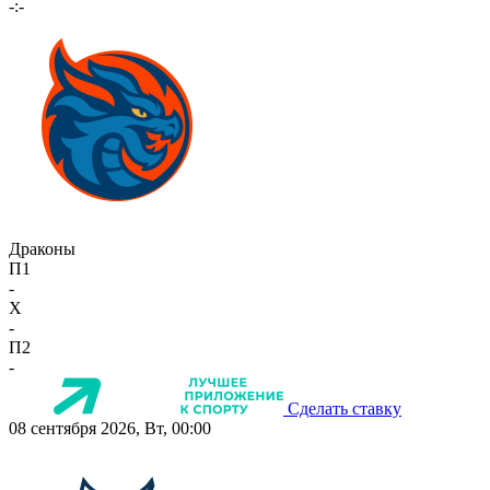
-:-
Драконы
П1
-
X
-
П2
-
Сделать ставку
08 сентября 2026, Вт, 00:00