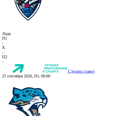
Лада
П1
-
X
-
П2
-
Сделать ставку
25 сентября 2026, Пт, 00:00