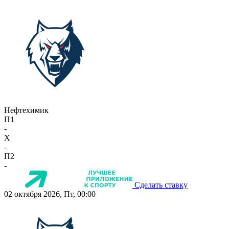
Нефтехимик
П1
-
X
-
П2
-
Сделать ставку
02 октября 2026, Пт, 00:00