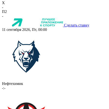
X
-
П2
-
Сделать ставку
11 сентября 2026, Пт, 00:00
Нефтехимик
-:-