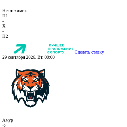
Нефтехимик
П1
-
X
-
П2
-
Сделать ставку
29 сентября 2026, Вт, 00:00
Амур
-:-