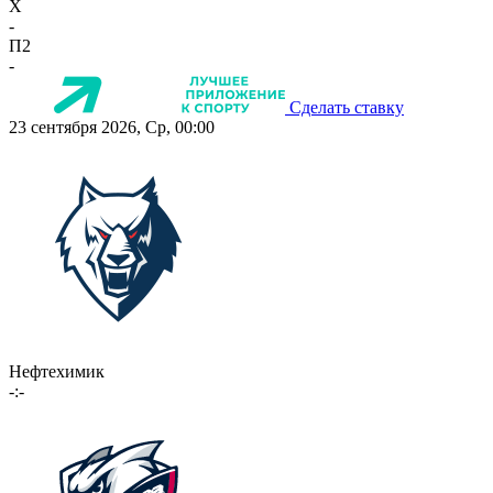
X
-
П2
-
Сделать ставку
23 сентября 2026, Ср, 00:00
Нефтехимик
-:-