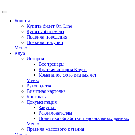
EN
Билеты
Купить билет On-Line
Купить абонемент
Правила поведения
Правила покупки
Меню
Клуб
История
Все тренеры
Краткая история Клуба
Командное фото разных лет
Меню
Руководство
Визитная карточка
Контакты
Документация
Закупки
Рекламодателям
Политика обработки персональных данных
Меню
Правила массового катания
Меню