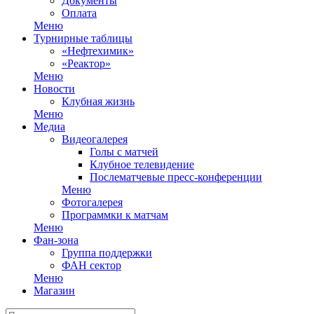
Документы
Оплата
Меню
Турнирные таблицы
«Нефтехимик»
«Реактор»
Меню
Новости
Клубная жизнь
Меню
Медиа
Видеогалерея
Голы с матчей
Клубное телевидение
Послематчевые пресс-конференции
Меню
Фотогалерея
Программки к матчам
Меню
Фан-зона
Группа поддержки
ФАН сектор
Меню
Магазин