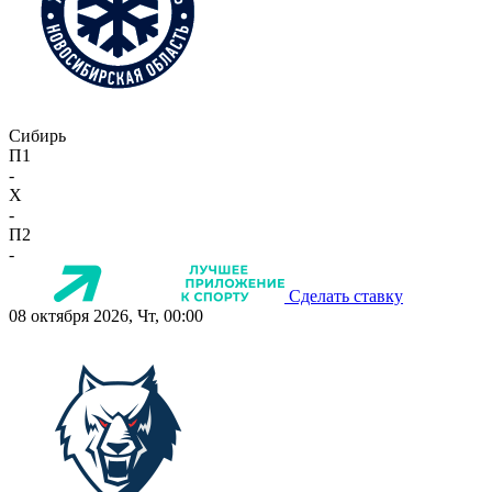
Сибирь
П1
-
X
-
П2
-
Сделать ставку
08 октября 2026, Чт, 00:00