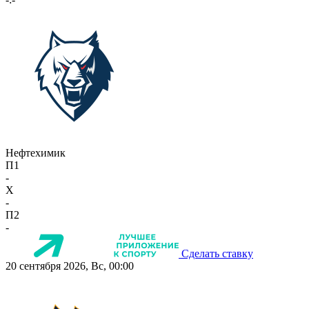
Нефтехимик
П1
-
X
-
П2
-
Сделать ставку
20 сентября 2026, Вс, 00:00