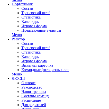
Нефтехимик
Состав
Тренерский штаб
Статистика
Календарь
Игровая форма
Предсезонные турниры
Меню
Реактор
Состав
Тренерский штаб
Статистика
Календарь
Игровая форма
Визитная карточка
Командные фото разных лет
Меню
ДЮСШ
О школе
Руководство
Наши тренеры
Составы команд
Расписание
Для родителей