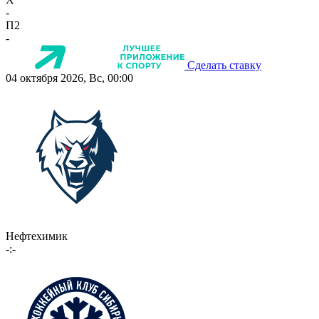
-
П2
-
Сделать ставку
04 октября 2026, Вс, 00:00
Нефтехимик
-:-