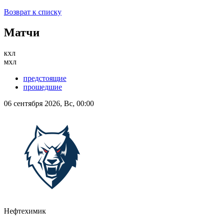
Возврат к списку
Матчи
кхл
мхл
предстоящие
прошедшие
06 сентября 2026, Вс, 00:00
Нефтехимик