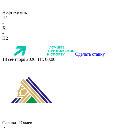
Нефтехимик
П1
-
X
-
П2
-
Сделать ставку
18 сентября 2026, Пт, 00:00
Салават Юлаев
-:-