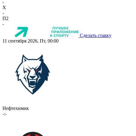
-
X
-
П2
-
Сделать ставку
11 сентября 2026, Пт, 00:00
Нефтехимик
-:-