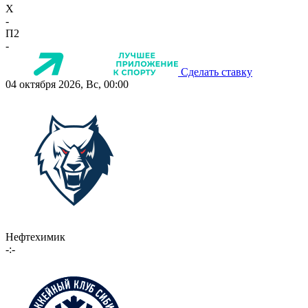
X
-
П2
-
Сделать ставку
04 октября 2026, Вс, 00:00
Нефтехимик
-:-