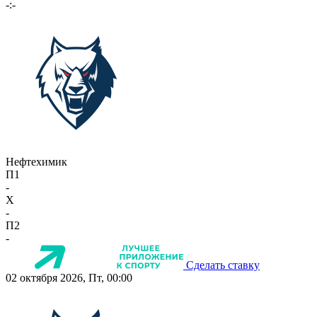
-:-
Нефтехимик
П1
-
X
-
П2
-
Сделать ставку
02 октября 2026, Пт, 00:00