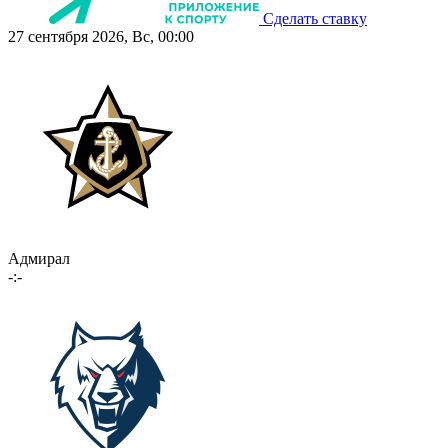
Сделать ставку
27 сентября 2026, Вс, 00:00
Адмирал
-:-