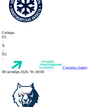
Сибирь
П1
-
X
-
П2
-
Сделать ставку
08 октября 2026, Чт, 00:00