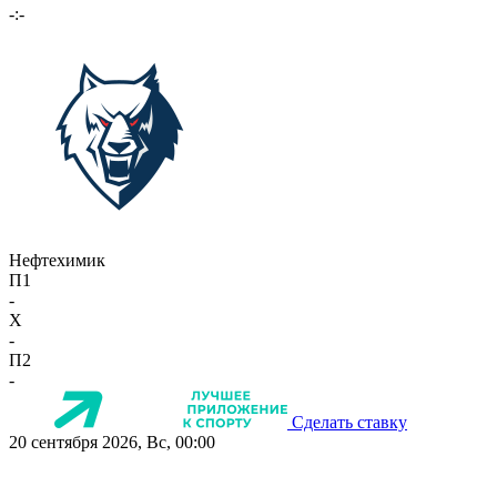
-:-
Нефтехимик
П1
-
X
-
П2
-
Сделать ставку
20 сентября 2026, Вс, 00:00