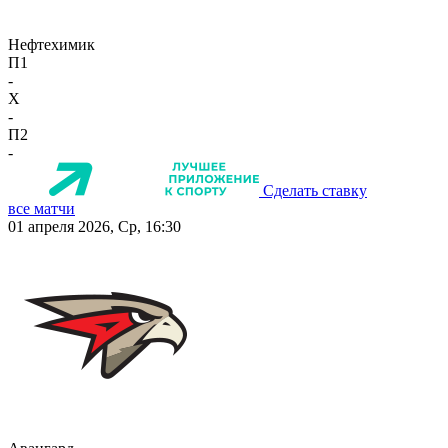
Нефтехимик
П1
-
X
-
П2
-
Сделать ставку
все матчи
01 апреля 2026, Ср, 16:30