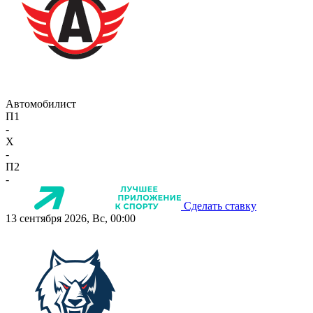
Автомобилист
П1
-
X
-
П2
-
Сделать ставку
13 сентября 2026, Вс, 00:00