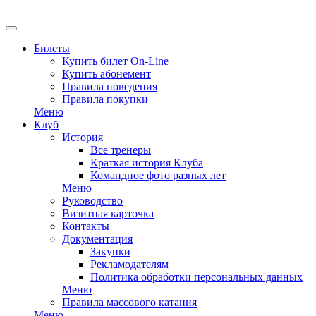
EN
Билеты
Купить билет On-Line
Купить абонемент
Правила поведения
Правила покупки
Меню
Клуб
История
Все тренеры
Краткая история Клуба
Командное фото разных лет
Меню
Руководство
Визитная карточка
Контакты
Документация
Закупки
Рекламодателям
Политика обработки персональных данных
Меню
Правила массового катания
Меню