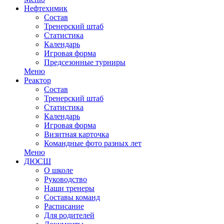
Нефтехимик
Состав
Тренерский штаб
Статистика
Календарь
Игровая форма
Предсезонные турниры
Меню
Реактор
Состав
Тренерский штаб
Статистика
Календарь
Игровая форма
Визитная карточка
Командные фото разных лет
Меню
ДЮСШ
О школе
Руководство
Наши тренеры
Составы команд
Расписание
Для родителей