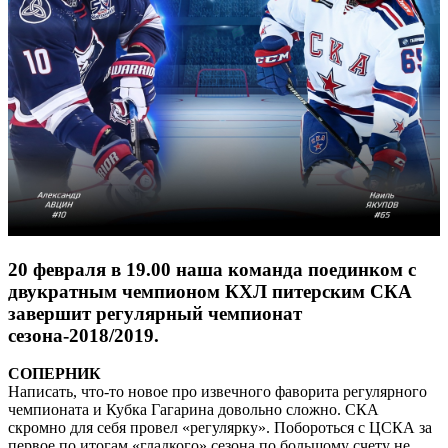
20 февраля в 19.00 наша команда поединком с
двукратным чемпионом КХЛ питерским СКА
завершит регулярный чемпионат
сезона-2018/2019.
СОПЕРНИК
Написать, что-то новое про извечного фаворита регулярного
чемпионата и Кубка Гагарина довольно сложно. СКА
скромно для себя провел «регулярку». Побороться с ЦСКА за
первое по итогам «гладкого» сезона по большому счету не