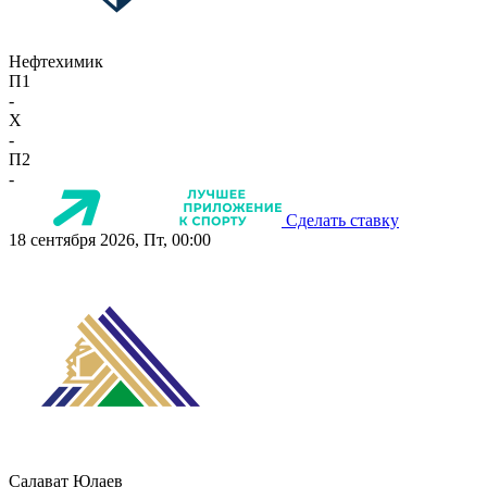
Нефтехимик
П1
-
X
-
П2
-
Сделать ставку
18 сентября 2026, Пт, 00:00
Салават Юлаев