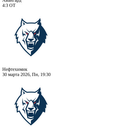
Авангард
4:3
ОТ
Нефтехимик
30 марта 2026, Пн, 19:30