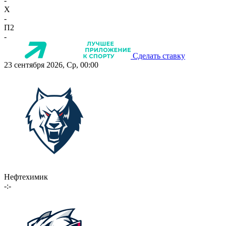
-
X
-
П2
-
Сделать ставку
23 сентября 2026, Ср, 00:00
Нефтехимик
-:-