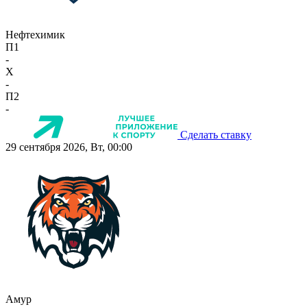
Нефтехимик
П1
-
X
-
П2
-
Сделать ставку
29 сентября 2026, Вт, 00:00
Амур