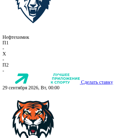
Нефтехимик
П1
-
X
-
П2
-
Сделать ставку
29 сентября 2026, Вт, 00:00