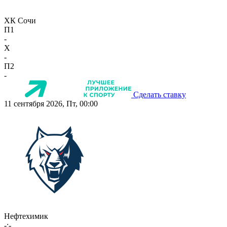
ХК Сочи
П1
-
X
-
П2
-
Сделать ставку
11 сентября 2026, Пт, 00:00
Нефтехимик
-:-