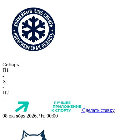
Сибирь
П1
-
X
-
П2
-
Сделать ставку
08 октября 2026, Чт, 00:00