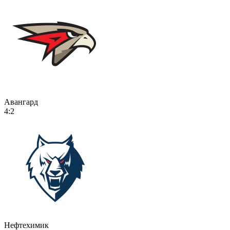
Авангард
4:2
Нефтехимик