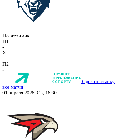
Нефтехимик
П1
-
X
-
П2
-
Сделать ставку
все матчи
01 апреля 2026, Ср, 16:30