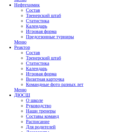
Нефтехимик
Состав
Тренерский штаб
Статистика
Календарь
Игровая форма
Предсезонные турниры
Меню
Реактор
Состав
Тренерский штаб
Статистика
Календарь
Игровая форма
Визитная карточка
Командные фото разных лет
Меню
ДЮСШ
О школе
Руководство
Наши тренеры
Составы команд
Расписание
Для родителей