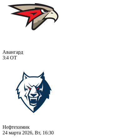
Авангард
3:4
ОТ
Нефтехимик
24 марта 2026, Вт, 16:30