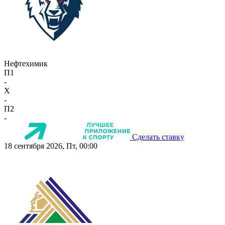
Нефтехимик
П1
-
X
-
П2
-
Сделать ставку
18 сентября 2026, Пт, 00:00