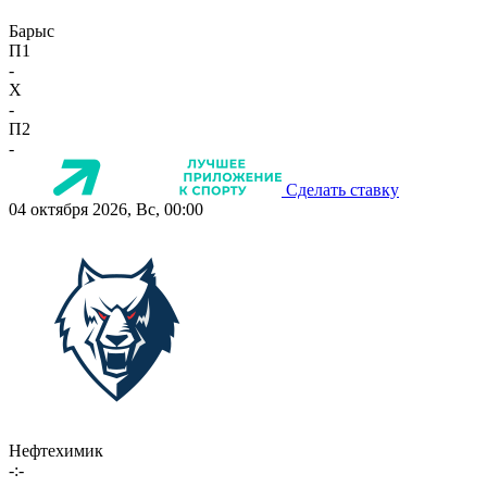
Барыс
П1
-
X
-
П2
-
Сделать ставку
04 октября 2026, Вс, 00:00
Нефтехимик
-:-