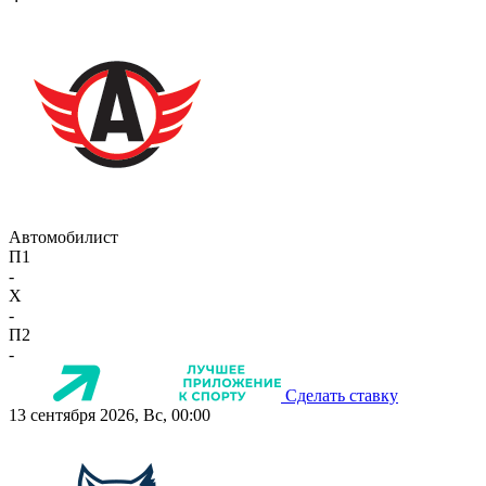
Автомобилист
П1
-
X
-
П2
-
Сделать ставку
13 сентября 2026, Вс, 00:00