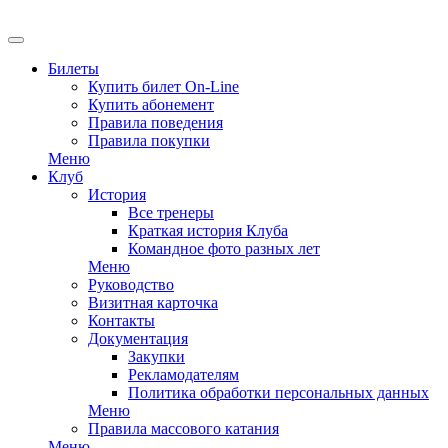
EN
Билеты
Купить билет On-Line
Купить абонемент
Правила поведения
Правила покупки
Меню
Клуб
История
Все тренеры
Краткая история Клуба
Командное фото разных лет
Меню
Руководство
Визитная карточка
Контакты
Документация
Закупки
Рекламодателям
Политика обработки персональных данных
Меню
Правила массового катания
Меню