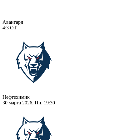
Авангард
4:3
ОТ
Нефтехимик
30 марта 2026, Пн, 19:30