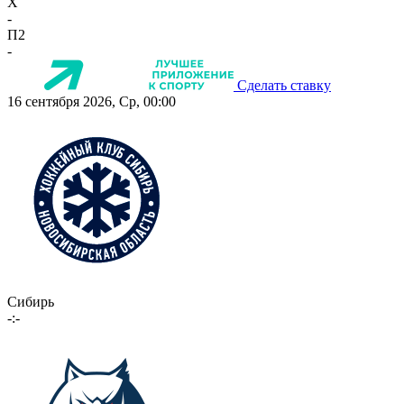
X
-
П2
-
Сделать ставку
16 сентября 2026, Ср, 00:00
Сибирь
-:-