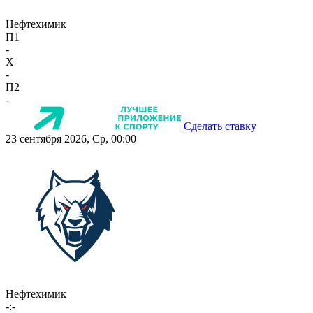
Нефтехимик
П1
-
X
-
П2
-
Сделать ставку
23 сентября 2026, Ср, 00:00
Нефтехимик
-:-