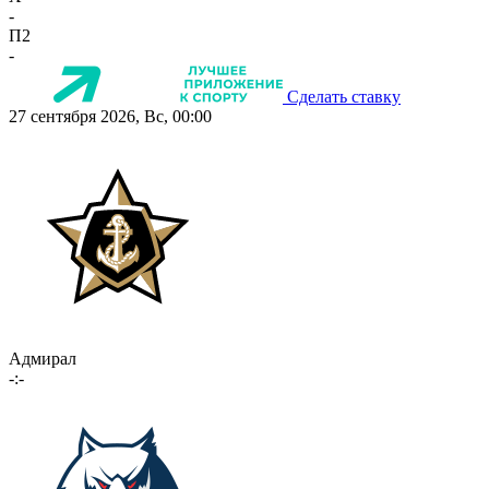
-
П2
-
Сделать ставку
27 сентября 2026, Вс, 00:00
Адмирал
-:-