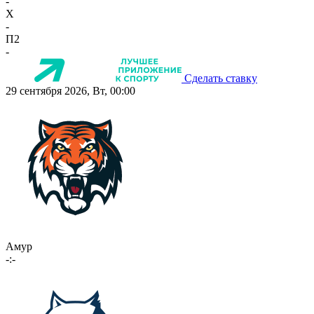
-
X
-
П2
-
Сделать ставку
29 сентября 2026, Вт, 00:00
Амур
-:-