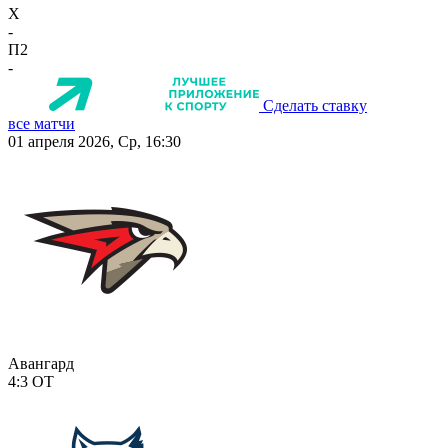
X
-
П2
-
Сделать ставку
все матчи
01 апреля 2026, Ср, 16:30
Авангард
4:3
ОТ