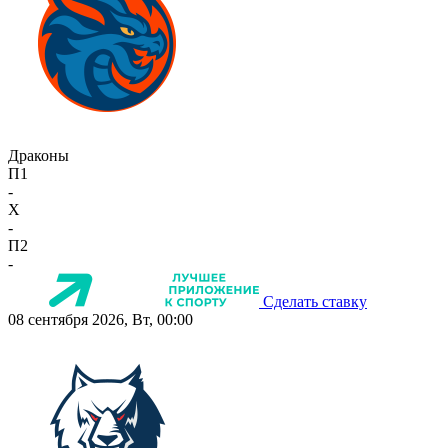
Драконы
П1
-
X
-
П2
-
Сделать ставку
08 сентября 2026, Вт, 00:00