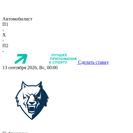
Автомобилист
П1
-
X
-
П2
-
Сделать ставку
13 сентября 2026, Вс, 00:00