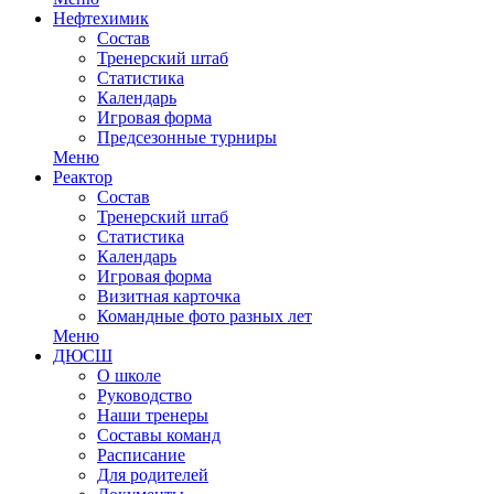
Нефтехимик
Состав
Тренерский штаб
Статистика
Календарь
Игровая форма
Предсезонные турниры
Меню
Реактор
Состав
Тренерский штаб
Статистика
Календарь
Игровая форма
Визитная карточка
Командные фото разных лет
Меню
ДЮСШ
О школе
Руководство
Наши тренеры
Составы команд
Расписание
Для родителей