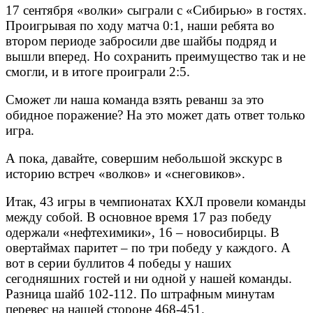
17 сентября «волки» сыграли с «Сибирью» в гостях.
Проигрывая по ходу матча 0:1, наши ребята во
втором периоде забросили две шайбы подряд и
вышли вперед. Но сохранить преимущество так и не
смогли, и в итоге проиграли 2:5.
Сможет ли наша команда взять реванш за это
обидное поражение? На это может дать ответ только
игра.
А пока, давайте, совершим небольшой экскурс в
историю встреч «волков» и «снеговиков».
Итак, 43 игры в чемпионатах КХЛ провели команды
между собой. В основное время 17 раз победу
одержали «нефтехимики», 16 – новосибирцы. В
овертаймах паритет – по три победу у каждого. А
вот в серии буллитов 4 победы у наших
сегодняшних гостей и ни одной у нашей команды.
Разница шайб 102-112. По штрафным минутам
перевес на нашей стороне 468-451.