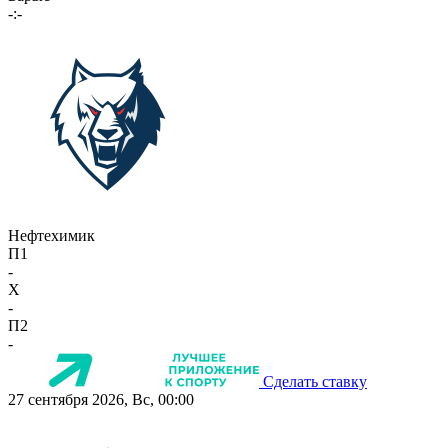
-:-
Нефтехимик
П1
-
X
-
П2
-
Сделать ставку
27 сентября 2026, Вс, 00:00