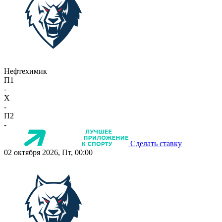
Нефтехимик
П1
-
X
-
П2
-
Сделать ставку
02 октября 2026, Пт, 00:00