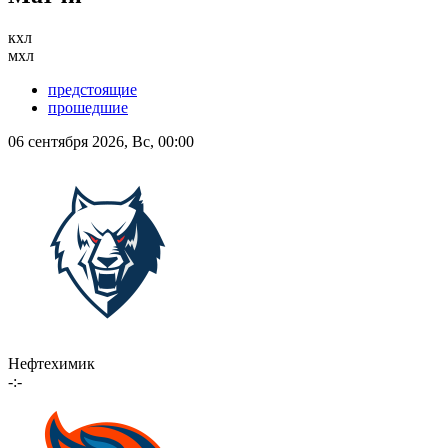
кхл
мхл
предстоящие
прошедшие
06 сентября 2026, Вс, 00:00
Нефтехимик
-:-