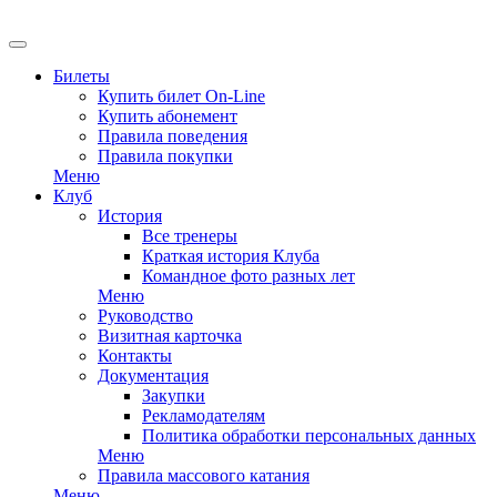
EN
Билеты
Купить билет On-Line
Купить абонемент
Правила поведения
Правила покупки
Меню
Клуб
История
Все тренеры
Краткая история Клуба
Командное фото разных лет
Меню
Руководство
Визитная карточка
Контакты
Документация
Закупки
Рекламодателям
Политика обработки персональных данных
Меню
Правила массового катания
Меню