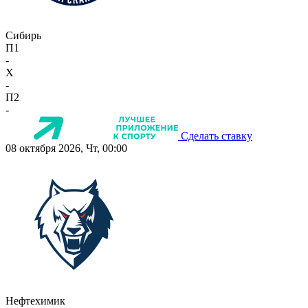
Сибирь
П1
-
X
-
П2
-
Сделать ставку
08 октября 2026, Чт, 00:00
Нефтехимик