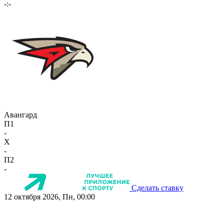
-:-
Авангард
П1
-
X
-
П2
-
Сделать ставку
12 октября 2026, Пн, 00:00