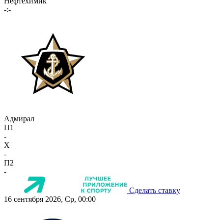
Нефтехимик
-:-
Адмирал
П1
-
X
-
П2
-
Сделать ставку
16 сентября 2026, Ср, 00:00