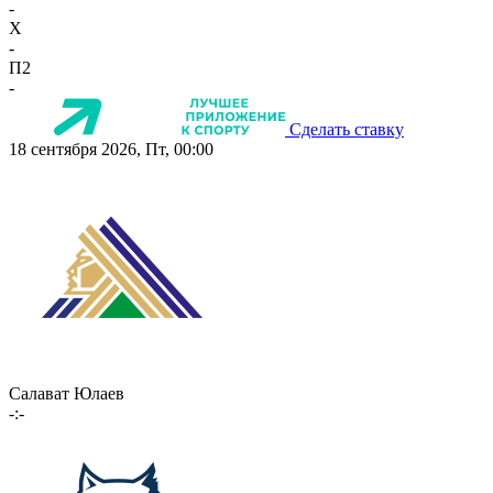
-
X
-
П2
-
Сделать ставку
18 сентября 2026, Пт, 00:00
Салават Юлаев
-:-