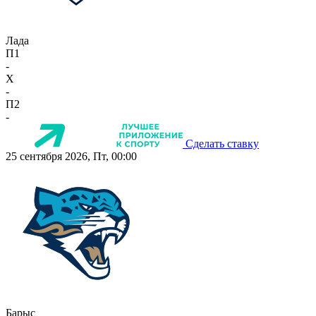
Лада
П1
-
X
-
П2
-
Сделать ставку
25 сентября 2026, Пт, 00:00
Барыс