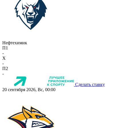
Нефтехимик
П1
-
X
-
П2
-
Сделать ставку
20 сентября 2026, Вс, 00:00