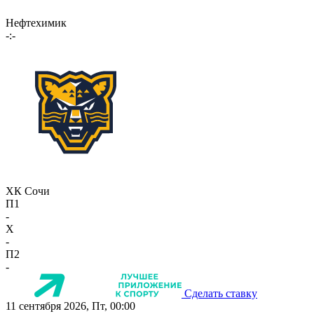
Нефтехимик
-:-
ХК Сочи
П1
-
X
-
П2
-
Сделать ставку
11 сентября 2026, Пт, 00:00