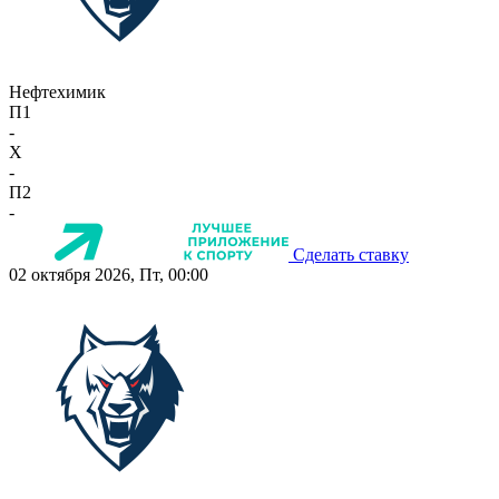
Нефтехимик
П1
-
X
-
П2
-
Сделать ставку
02 октября 2026, Пт, 00:00