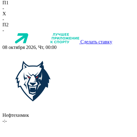
П1
-
X
-
П2
-
Сделать ставку
08 октября 2026, Чт, 00:00
Нефтехимик
-:-