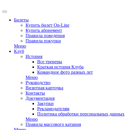
EN
Билеты
Купить билет On-Line
Купить абонемент
Правила поведения
Правила покупки
Меню
Клуб
История
Все тренеры
Краткая история Клуба
Командное фото разных лет
Меню
Руководство
Визитная карточка
Контакты
Документация
Закупки
Рекламодателям
Политика обработки персональных данных
Меню
Правила массового катания
Меню