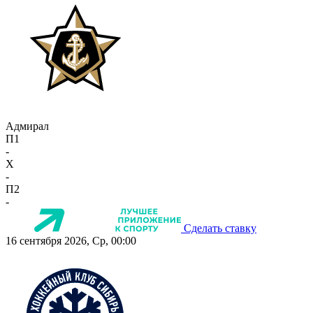
Адмирал
П1
-
X
-
П2
-
Сделать ставку
16 сентября 2026, Ср, 00:00