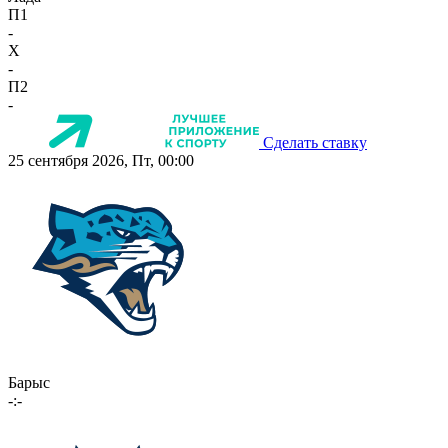
П1
-
X
-
П2
-
Сделать ставку
25 сентября 2026, Пт, 00:00
Барыс
-:-