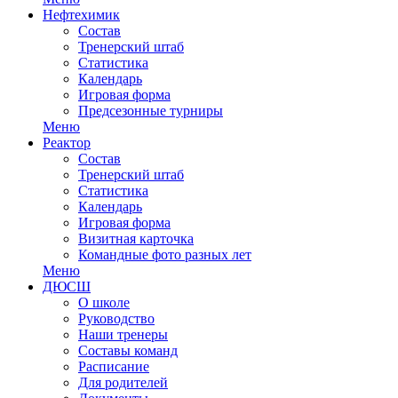
Нефтехимик
Состав
Тренерский штаб
Статистика
Календарь
Игровая форма
Предсезонные турниры
Меню
Реактор
Состав
Тренерский штаб
Статистика
Календарь
Игровая форма
Визитная карточка
Командные фото разных лет
Меню
ДЮСШ
О школе
Руководство
Наши тренеры
Составы команд
Расписание
Для родителей