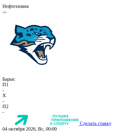
Нефтехимик
-:-
Барыс
П1
-
X
-
П2
-
Сделать ставку
04 октября 2026, Вс, 00:00