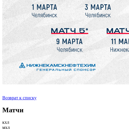
Возврат к списку
Матчи
кхл
мхл