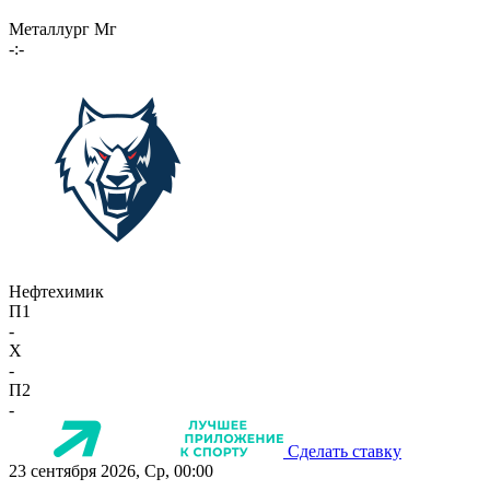
Металлург Мг
-:-
Нефтехимик
П1
-
X
-
П2
-
Сделать ставку
23 сентября 2026, Ср, 00:00