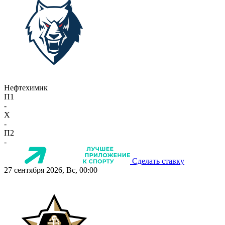
Нефтехимик
П1
-
X
-
П2
-
Сделать ставку
27 сентября 2026, Вс, 00:00