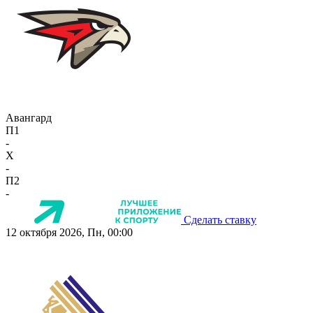
Авангард
П1
-
X
-
П2
-
Сделать ставку
12 октября 2026, Пн, 00:00