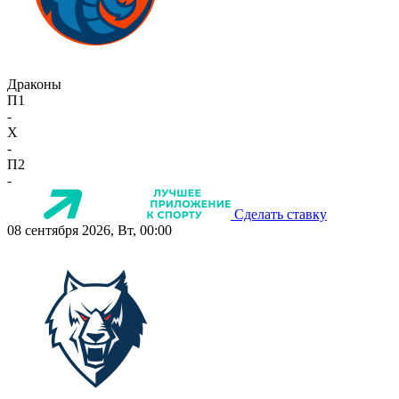
Драконы
П1
-
X
-
П2
-
Сделать ставку
08 сентября 2026, Вт, 00:00