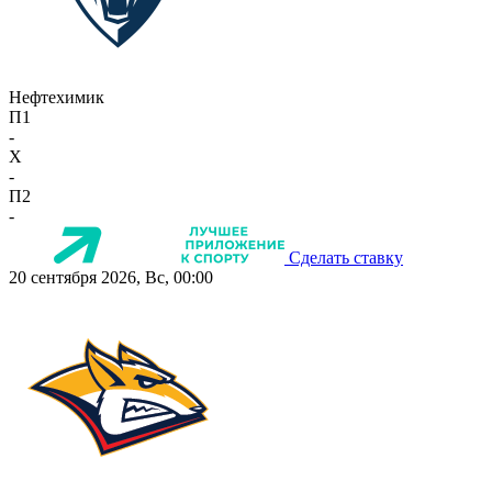
Нефтехимик
П1
-
X
-
П2
-
Сделать ставку
20 сентября 2026, Вс, 00:00