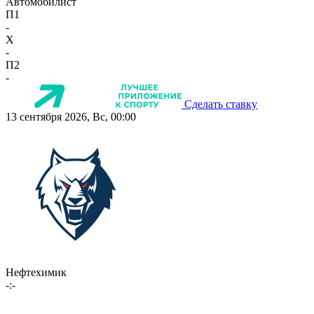
Автомобилист
П1
-
X
-
П2
-
Сделать ставку
13 сентября 2026, Вс, 00:00
Нефтехимик
-:-