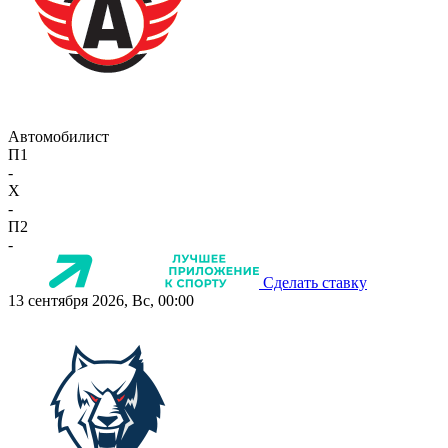
Автомобилист
П1
-
X
-
П2
-
Сделать ставку
13 сентября 2026, Вс, 00:00