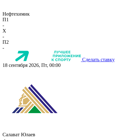
Нефтехимик
П1
-
X
-
П2
-
Сделать ставку
18 сентября 2026, Пт, 00:00
Салават Юлаев