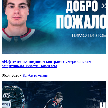
«Нефтехимик» подписал контракт с американским
защитником Тимоти Ловеллом
06.07.2026 •
Клубная жизнь