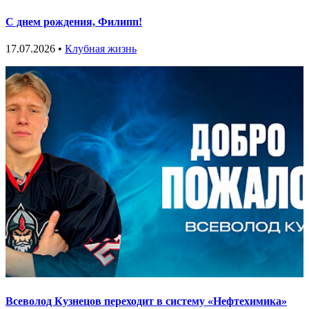
С днем рождения, Филипп!
17.07.2026 •
Клубная жизнь
Всеволод Кузнецов переходит в систему «Нефтехимика»