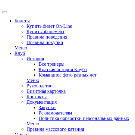
EN
Билеты
Купить билет On-Line
Купить абонемент
Правила поведения
Правила покупки
Меню
Клуб
История
Все тренеры
Краткая история Клуба
Командное фото разных лет
Меню
Руководство
Визитная карточка
Контакты
Документация
Закупки
Рекламодателям
Политика обработки персональных данных
Меню
Правила массового катания
Меню