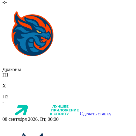
-:-
Драконы
П1
-
X
-
П2
-
Сделать ставку
08 сентября 2026, Вт, 00:00