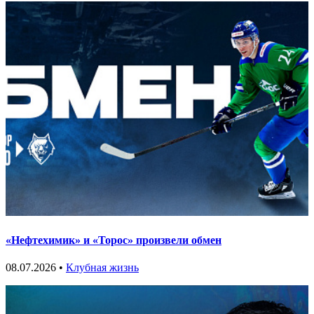
«Нефтехимик» и «Торос» произвели обмен
08.07.2026 •
Клубная жизнь