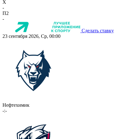
X
-
П2
-
Сделать ставку
23 сентября 2026, Ср, 00:00
Нефтехимик
-:-