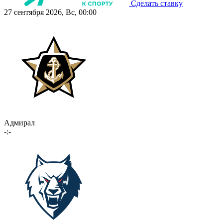
Сделать ставку
27 сентября 2026, Вс, 00:00
Адмирал
-:-