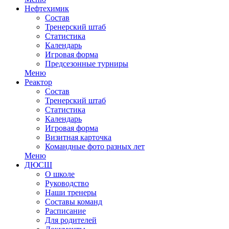
Нефтехимик
Состав
Тренерский штаб
Статистика
Календарь
Игровая форма
Предсезонные турниры
Меню
Реактор
Состав
Тренерский штаб
Статистика
Календарь
Игровая форма
Визитная карточка
Командные фото разных лет
Меню
ДЮСШ
О школе
Руководство
Наши тренеры
Составы команд
Расписание
Для родителей