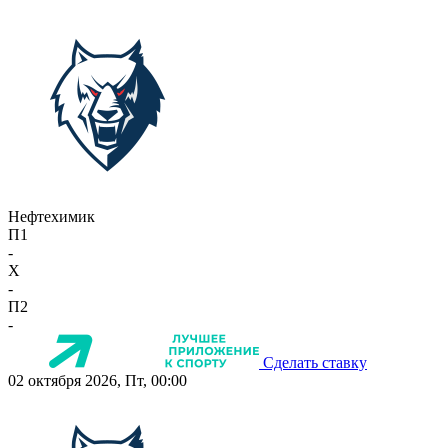
Нефтехимик
П1
-
X
-
П2
-
Сделать ставку
02 октября 2026, Пт, 00:00