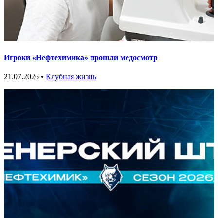
Игроки «Нефтехимика» прошли медосмотр
21.07.2026 •
Клубная жизнь