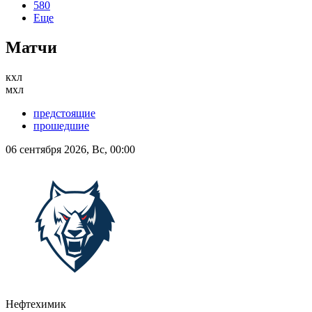
580
Еще
Матчи
кхл
мхл
предстоящие
прошедшие
06 сентября 2026, Вс, 00:00
Нефтехимик