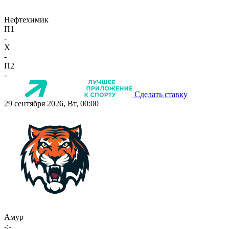
Нефтехимик
П1
-
X
-
П2
-
Сделать ставку
29 сентября 2026, Вт, 00:00
Амур
-:-