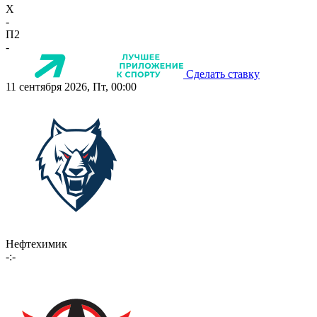
X
-
П2
-
Сделать ставку
11 сентября 2026, Пт, 00:00
Нефтехимик
-:-