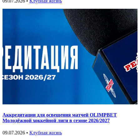
09.07.2026 •
Клубная жизнь
Аккредитации для освещения матчей OLIMPBET
Молодёжной хоккейной лиги в сезоне 2026/2027
09.07.2026 •
Клубная жизнь