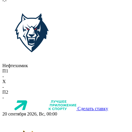
-:-
Нефтехимик
П1
-
X
-
П2
-
Сделать ставку
20 сентября 2026, Вс, 00:00