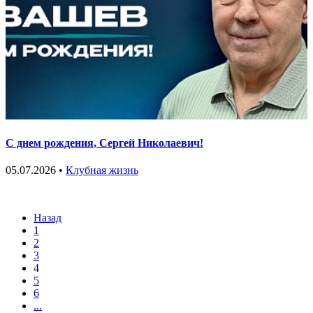
С днем рождения, Сергей Николаевич!
05.07.2026 •
Клубная жизнь
Назад
1
2
3
4
5
6
...