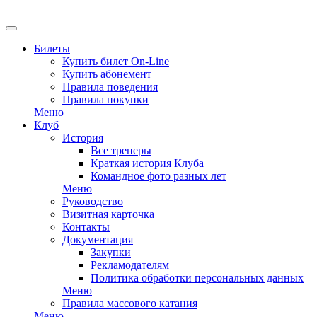
Билеты
Купить билет On-Line
Купить абонемент
Правила поведения
Правила покупки
Меню
Клуб
История
Все тренеры
Краткая история Клуба
Командное фото разных лет
Меню
Руководство
Визитная карточка
Контакты
Документация
Закупки
Рекламодателям
Политика обработки персональных данных
Меню
Правила массового катания
Меню