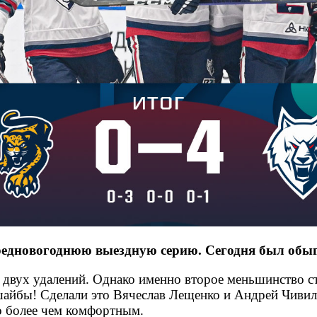
едновогоднюю выездную серию. Сегодня был обыгр
с двух удалений. Однако именно второе меньшинство с
шайбы! Сделали это Вячеслав Лещенко и Андрей Чивил
о более чем комфортным.