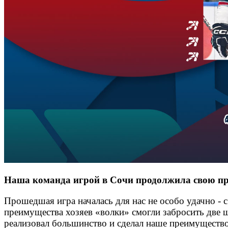
Наша команда игрой в Сочи продолжила свою пр
Прошедшая игра началась для нас не особо удачно - 
преимущества хозяев «волки» смогли забросить две 
реализовал большинство и сделал наше преимуществ