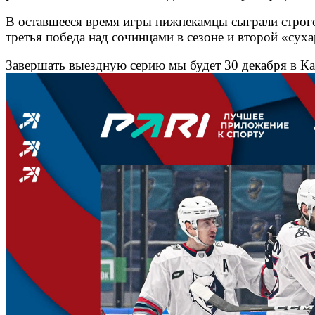
В оставшееся время игры нижнекамцы сыграли строго 
третья победа над сочинцами в сезоне и второй «су
Завершать выездную серию мы будет 30 декабря в Ка