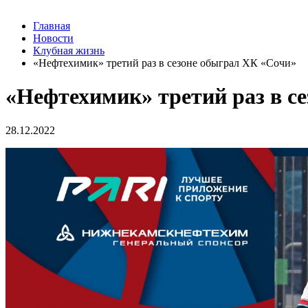
Главная
Новости
Клубная жизнь
«Нефтехимик» третий раз в сезоне обыграл ХК «Сочи»
«Нефтехимик» третий раз в с
28.12.2022