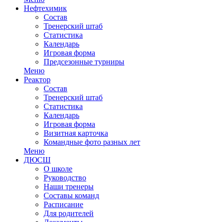
Нефтехимик
Состав
Тренерский штаб
Статистика
Календарь
Игровая форма
Предсезонные турниры
Меню
Реактор
Состав
Тренерский штаб
Статистика
Календарь
Игровая форма
Визитная карточка
Командные фото разных лет
Меню
ДЮСШ
О школе
Руководство
Наши тренеры
Составы команд
Расписание
Для родителей