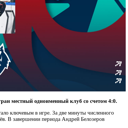
ан местный одноименный клуб со счетом 4:0.
тало ключевым в игре. За две минуты численного
ёв. В завершении периода Андрей Белозеров