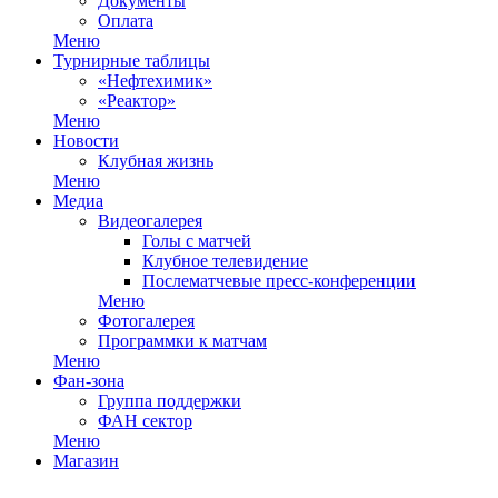
Документы
Оплата
Меню
Турнирные таблицы
«Нефтехимик»
«Реактор»
Меню
Новости
Клубная жизнь
Меню
Медиа
Видеогалерея
Голы с матчей
Клубное телевидение
Послематчевые пресс-конференции
Меню
Фотогалерея
Программки к матчам
Меню
Фан-зона
Группа поддержки
ФАН сектор
Меню
Магазин