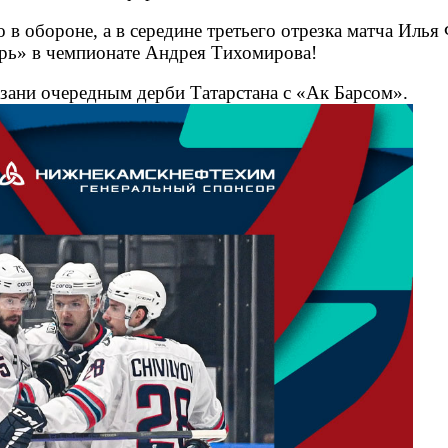
в обороне, а в середине третьего отрезка матча Илья 
харь» в чемпионате Андрея Тихомирова!
зани очередным дерби Татарстана с «Ак Барсом».