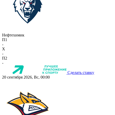
Нефтехимик
П1
-
X
-
П2
-
Сделать ставку
20 сентября 2026, Вс, 00:00