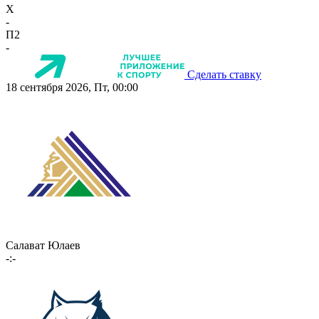
X
-
П2
-
Сделать ставку
18 сентября 2026, Пт, 00:00
Салават Юлаев
-:-