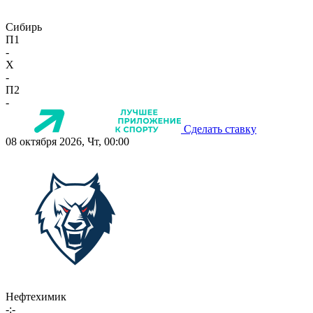
Сибирь
П1
-
X
-
П2
-
Сделать ставку
08 октября 2026, Чт, 00:00
Нефтехимик
-:-