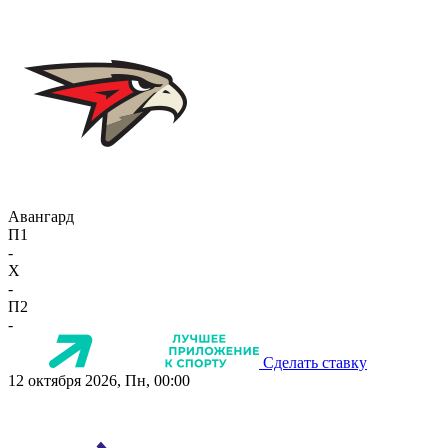
Авангард
П1
-
X
-
П2
-
Сделать ставку
12 октября 2026, Пн, 00:00