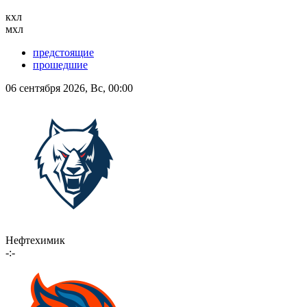
кхл
мхл
предстоящие
прошедшие
06 сентября 2026, Вс, 00:00
Нефтехимик
-:-