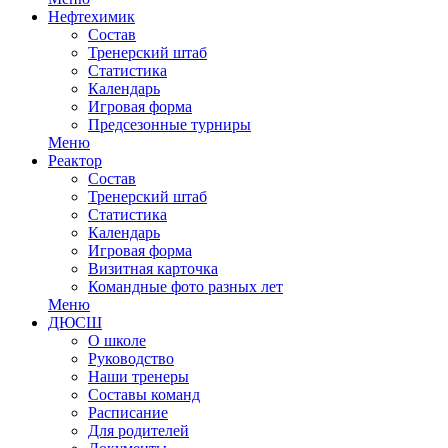
Нефтехимик
Состав
Тренерский штаб
Статистика
Календарь
Игровая форма
Предсезонные турниры
Меню
Реактор
Состав
Тренерский штаб
Статистика
Календарь
Игровая форма
Визитная карточка
Командные фото разных лет
Меню
ДЮСШ
О школе
Руководство
Наши тренеры
Составы команд
Расписание
Для родителей