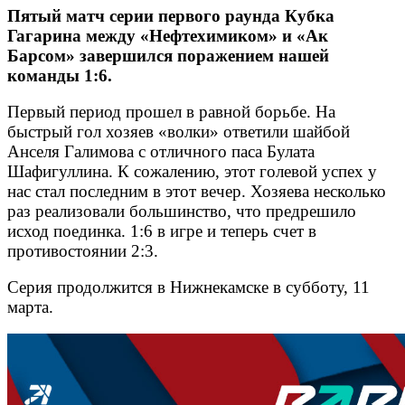
Пятый матч серии первого раунда Кубка
Гагарина между «Нефтехимиком» и «Ак
Барсом» завершился поражением нашей
команды 1:6.
Первый период прошел в равной борьбе. На
быстрый гол хозяев «волки» ответили шайбой
Анселя Галимова с отличного паса Булата
Шафигуллина. К сожалению, этот голевой успех у
нас стал последним в этот вечер. Хозяева несколько
раз реализовали большинство, что предрешило
исход поединка. 1:6 в игре и теперь счет в
противостоянии 2:3.
Серия продолжится в Нижнекамске в субботу, 11
марта.