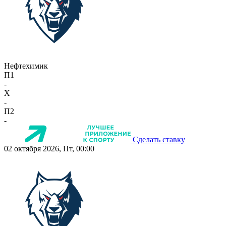
Нефтехимик
П1
-
X
-
П2
-
Сделать ставку
02 октября 2026, Пт, 00:00