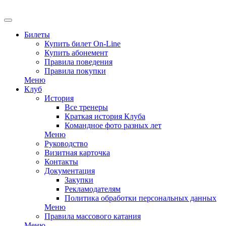
EN
Билеты
Купить билет On-Line
Купить абонемент
Правила поведения
Правила покупки
Меню
Клуб
История
Все тренеры
Краткая история Клуба
Командное фото разных лет
Меню
Руководство
Визитная карточка
Контакты
Документация
Закупки
Рекламодателям
Политика обработки персональных данных
Меню
Правила массового катания
Меню