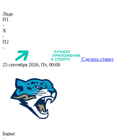
Лада
П1
-
X
-
П2
-
Сделать ставку
25 сентября 2026, Пт, 00:00
Барыс