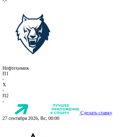
-:-
Нефтехимик
П1
-
X
-
П2
-
Сделать ставку
27 сентября 2026, Вс, 00:00