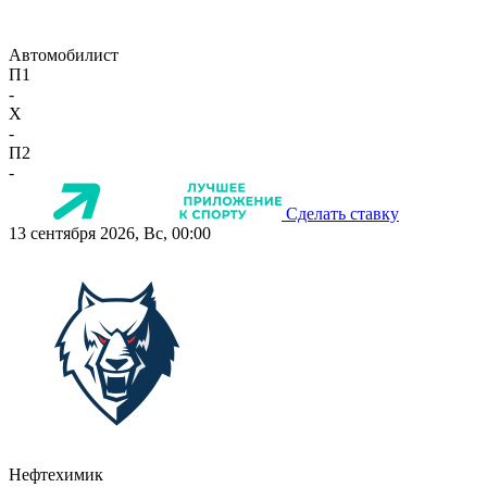
Автомобилист
П1
-
X
-
П2
-
Сделать ставку
13 сентября 2026, Вс, 00:00
Нефтехимик