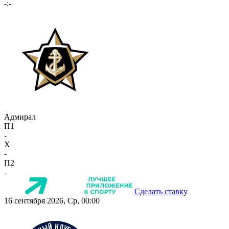
-:-
Адмирал
П1
-
X
-
П2
-
Сделать ставку
16 сентября 2026, Ср, 00:00