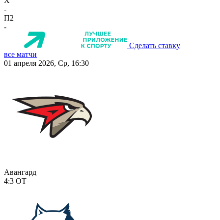
X
-
П2
-
Сделать ставку
все матчи
01 апреля 2026, Ср, 16:30
Авангард
4:3
ОТ