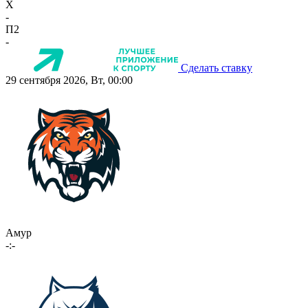
X
-
П2
-
Сделать ставку
29 сентября 2026, Вт, 00:00
Амур
-:-