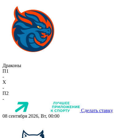
Драконы
П1
-
X
-
П2
-
Сделать ставку
08 сентября 2026, Вт, 00:00