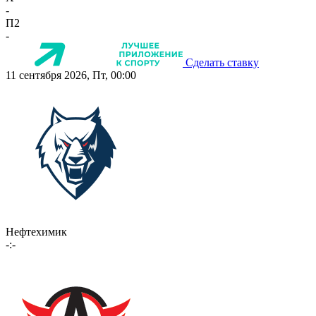
-
П2
-
Сделать ставку
11 сентября 2026, Пт, 00:00
Нефтехимик
-:-