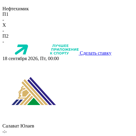
Нефтехимик
П1
-
X
-
П2
-
Сделать ставку
18 сентября 2026, Пт, 00:00
Салават Юлаев
-:-