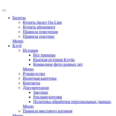
EN
Билеты
Купить билет On-Line
Купить абонемент
Правила поведения
Правила покупки
Меню
Клуб
История
Все тренеры
Краткая история Клуба
Командное фото разных лет
Меню
Руководство
Визитная карточка
Контакты
Документация
Закупки
Рекламодателям
Политика обработки персональных данных
Меню
Правила массового катания
Меню