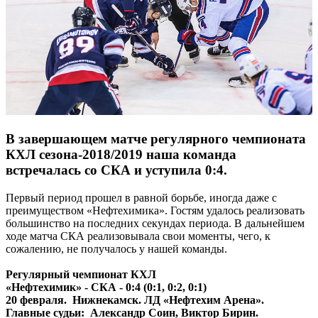
В завершающем матче регулярного чемпионата
КХЛ сезона-2018/2019 наша команда
встречалась со СКА и уступила 0:4.
Первый период прошел в равной борьбе, иногда даже с
преимуществом «Нефтехимика». Гостям удалось реализовать
большинство на последних секундах периода. В дальнейшем
ходе матча СКА реализовывала свои моменты, чего, к
сожалению, не получалось у нашей команды.
Регулярный чемпионат КХЛ
«Нефтехимик» - СКА - 0:4 (0:1, 0:2, 0:1)
20 февраля. Нижнекамск. ЛД «Нефтехим Арена».
Главные судьи: Александр Соин, Виктор Бирин.