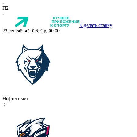
-
П2
-
Сделать ставку
23 сентября 2026, Ср, 00:00
Нефтехимик
-:-