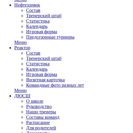
Нефтехимик
Состав
Тренерский штаб
Статистика
Календарь
Игровая форма
Предсезонные турниры
Меню
Реактор
Состав
Тренерский штаб
Статистика
Календарь
Игровая форма
Визитная карточка
Командные фото разных лет
Меню
ДЮСШ
О школе
Руководство
Наши тренеры
Составы команд
Расписание
Для родителей