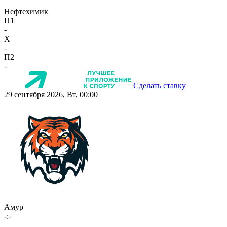
Нефтехимик
П1
-
X
-
П2
-
Сделать ставку
29 сентября 2026, Вт, 00:00
Амур
-:-