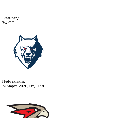
Авангард
3:4
ОТ
Нефтехимик
24 марта 2026, Вт, 16:30