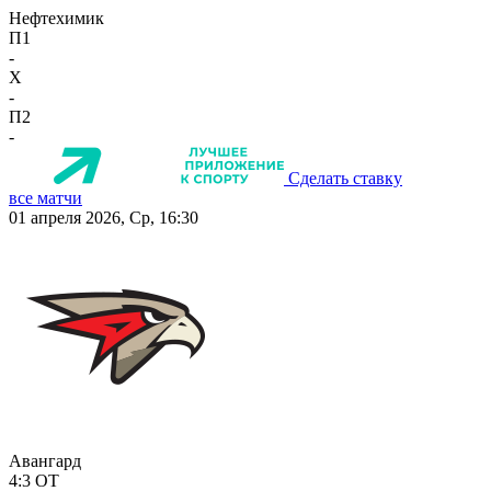
Нефтехимик
П1
-
X
-
П2
-
Сделать ставку
все матчи
01 апреля 2026, Ср, 16:30
Авангард
4:3
ОТ