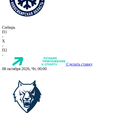
Сибирь
П1
-
X
-
П2
-
Сделать ставку
08 октября 2026, Чт, 00:00