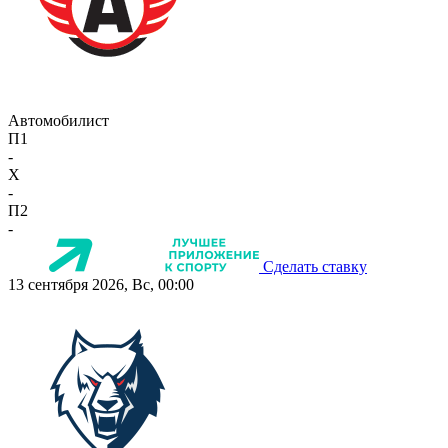
Автомобилист
П1
-
X
-
П2
-
Сделать ставку
13 сентября 2026, Вс, 00:00