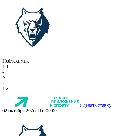
Нефтехимик
П1
-
X
-
П2
-
Сделать ставку
02 октября 2026, Пт, 00:00