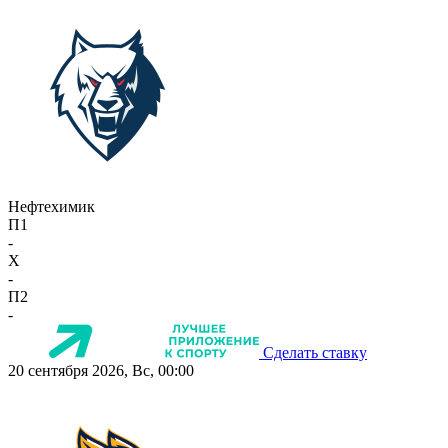
Нефтехимик
П1
-
X
-
П2
-
Сделать ставку
20 сентября 2026, Вс, 00:00