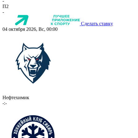
-
П2
-
Сделать ставку
04 октября 2026, Вс, 00:00
Нефтехимик
-:-