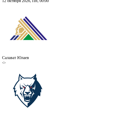
12 октября 2026, Пн, 00:00
Салават Юлаев
-:-