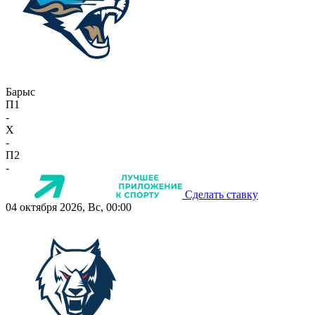
Барыс
П1
-
X
-
П2
-
Сделать ставку
04 октября 2026, Вс, 00:00