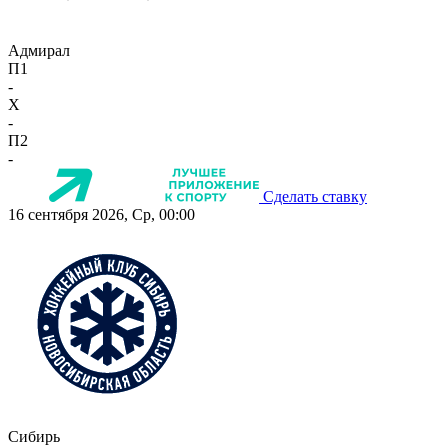
Адмирал
П1
-
X
-
П2
-
Сделать ставку
16 сентября 2026, Ср, 00:00
Сибирь