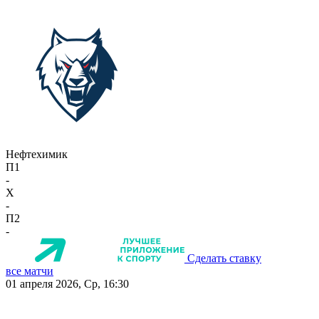
Нефтехимик
П1
-
X
-
П2
-
Сделать ставку
все матчи
01 апреля 2026, Ср, 16:30