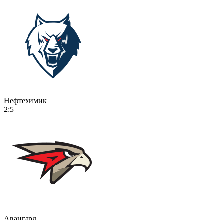
Нефтехимик
2:5
Авангард