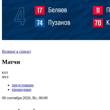
Возврат к списку
Матчи
кхл
мхл
предстоящие
прошедшие
06 сентября 2026, Вс, 00:00