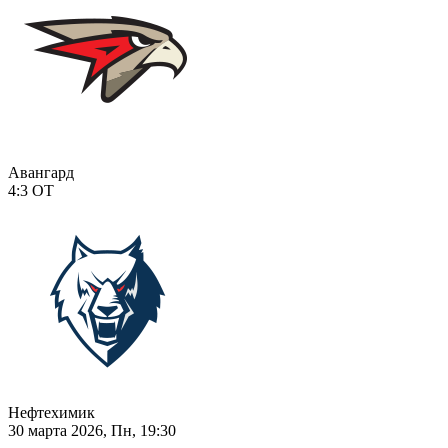
Авангард
4:3
ОТ
Нефтехимик
30 марта 2026, Пн, 19:30