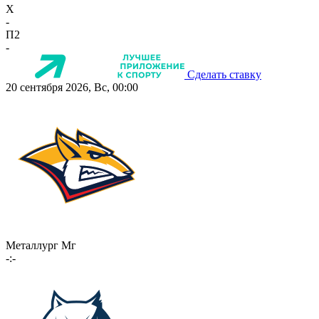
X
-
П2
-
Сделать ставку
20 сентября 2026, Вс, 00:00
Металлург Мг
-:-