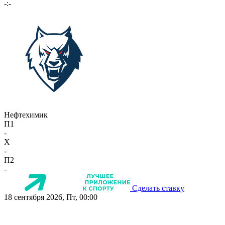
-:-
Нефтехимик
П1
-
X
-
П2
-
Сделать ставку
18 сентября 2026, Пт, 00:00