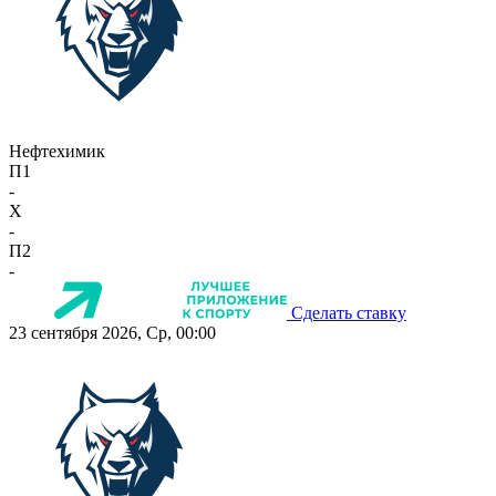
Нефтехимик
П1
-
X
-
П2
-
Сделать ставку
23 сентября 2026, Ср, 00:00