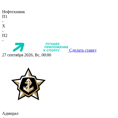
Нефтехимик
П1
-
X
-
П2
-
Сделать ставку
27 сентября 2026, Вс, 00:00
Адмирал