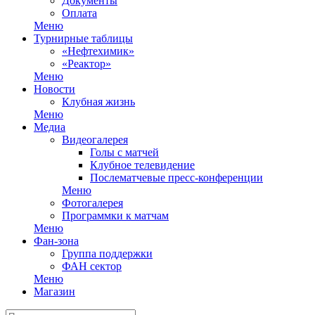
Документы
Оплата
Меню
Турнирные таблицы
«Нефтехимик»
«Реактор»
Меню
Новости
Клубная жизнь
Меню
Медиа
Видеогалерея
Голы с матчей
Клубное телевидение
Послематчевые пресс-конференции
Меню
Фотогалерея
Программки к матчам
Меню
Фан-зона
Группа поддержки
ФАН сектор
Меню
Магазин