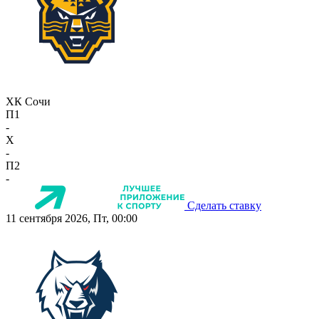
ХК Сочи
П1
-
X
-
П2
-
Сделать ставку
11 сентября 2026, Пт, 00:00