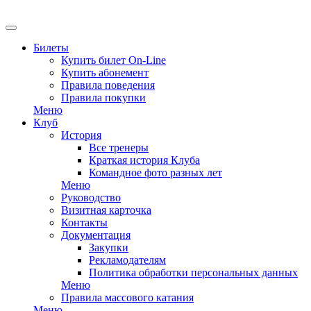
EN
Билеты
Купить билет On-Line
Купить абонемент
Правила поведения
Правила покупки
Меню
Клуб
История
Все тренеры
Краткая история Клуба
Командное фото разных лет
Меню
Руководство
Визитная карточка
Контакты
Документация
Закупки
Рекламодателям
Политика обработки персональных данных
Меню
Правила массового катания
Меню