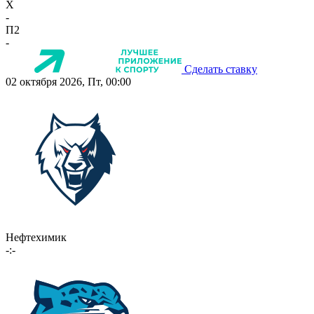
X
-
П2
-
Сделать ставку
02 октября 2026, Пт, 00:00
Нефтехимик
-:-