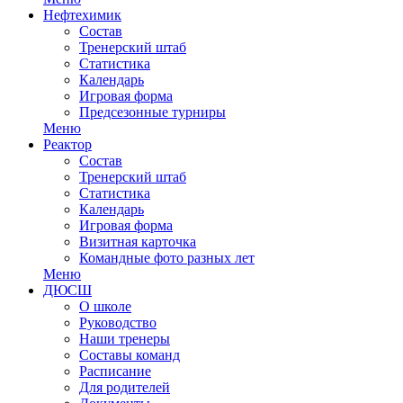
Нефтехимик
Состав
Тренерский штаб
Статистика
Календарь
Игровая форма
Предсезонные турниры
Меню
Реактор
Состав
Тренерский штаб
Статистика
Календарь
Игровая форма
Визитная карточка
Командные фото разных лет
Меню
ДЮСШ
О школе
Руководство
Наши тренеры
Составы команд
Расписание
Для родителей