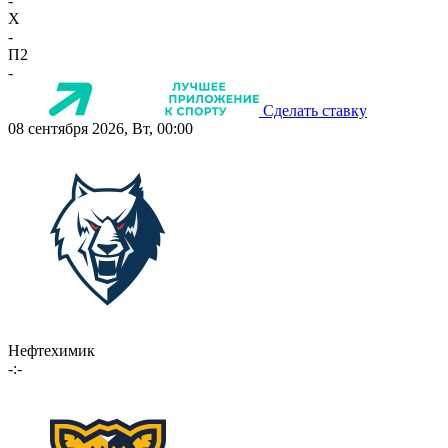
-
X
-
П2
-
Сделать ставку
08 сентября 2026, Вт, 00:00
Нефтехимик
-:-