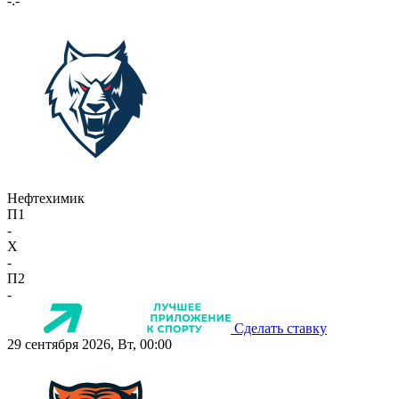
-:-
Нефтехимик
П1
-
X
-
П2
-
Сделать ставку
29 сентября 2026, Вт, 00:00