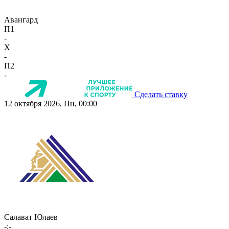
Авангард
П1
-
X
-
П2
-
Сделать ставку
12 октября 2026, Пн, 00:00
Салават Юлаев
-:-