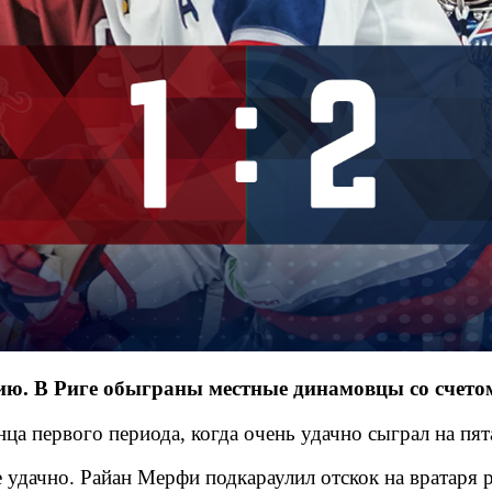
ю. В Риге обыграны местные динамовцы со счетом
ца первого периода, когда очень удачно сыграл на пят
е удачно. Райан Мерфи подкараулил отскок на вратаря