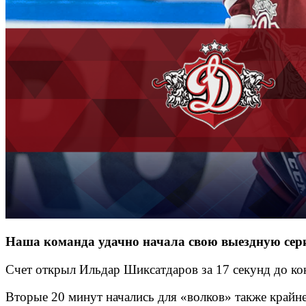
Наша команда удачно начала свою выездную сери
Счет открыл Ильдар Шиксатдаров за 17 секунд до кон
Вторые 20 минут начались для «волков» также крайн