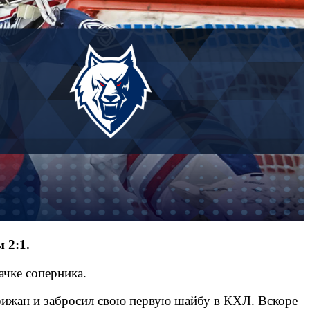
 2:1.
ачке соперника.
 рижан и забросил свою первую шайбу в КХЛ. Вскоре