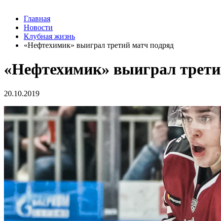
Главная
Новости
Клубная жизнь
«Нефтехимик» выиграл третий матч подряд
«Нефтехимик» выиграл трети
20.10.2019