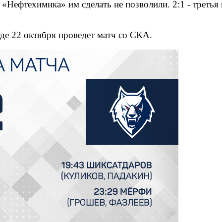
Нефтехимика» им сделать не позволили. 2:1 - третья п
где 22 октября проведет матч со СКА.