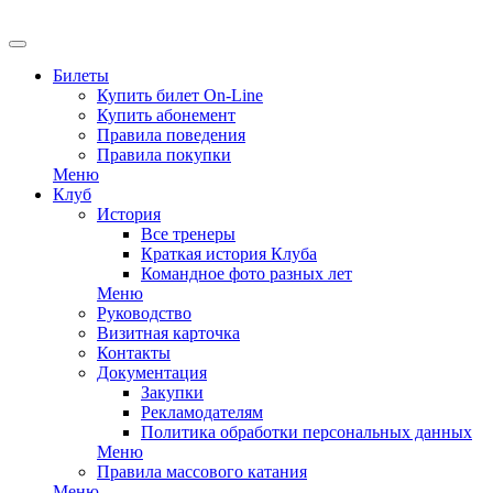
Билеты
Купить билет On-Line
Купить абонемент
Правила поведения
Правила покупки
Меню
Клуб
История
Все тренеры
Краткая история Клуба
Командное фото разных лет
Меню
Руководство
Визитная карточка
Контакты
Документация
Закупки
Рекламодателям
Политика обработки персональных данных
Меню
Правила массового катания
Меню