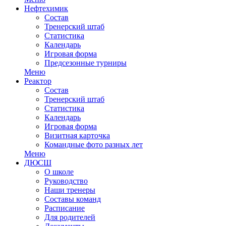
Нефтехимик
Состав
Тренерский штаб
Статистика
Календарь
Игровая форма
Предсезонные турниры
Меню
Реактор
Состав
Тренерский штаб
Статистика
Календарь
Игровая форма
Визитная карточка
Командные фото разных лет
Меню
ДЮСШ
О школе
Руководство
Наши тренеры
Составы команд
Расписание
Для родителей