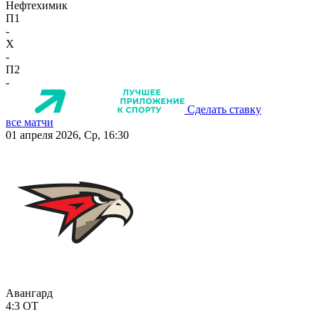
Нефтехимик
П1
-
X
-
П2
-
Сделать ставку
все матчи
01 апреля 2026, Ср, 16:30
Авангард
4:3
ОТ