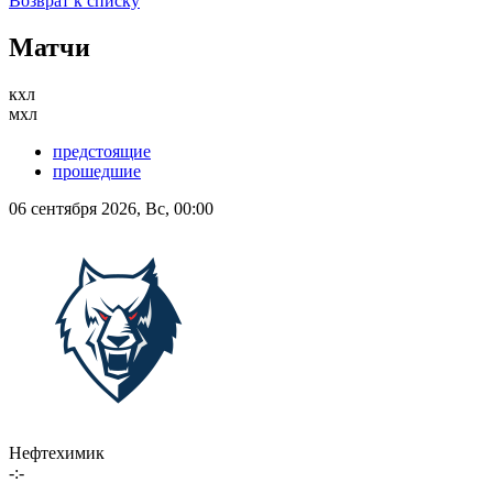
Возврат к списку
Матчи
кхл
мхл
предстоящие
прошедшие
06 сентября 2026, Вс, 00:00
Нефтехимик
-:-