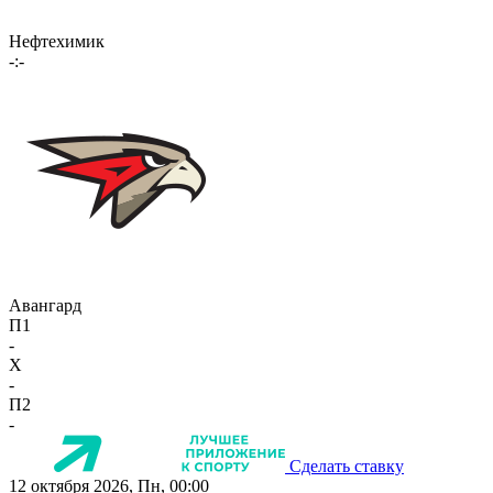
Нефтехимик
-:-
Авангард
П1
-
X
-
П2
-
Сделать ставку
12 октября 2026, Пн, 00:00