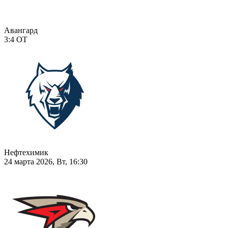
Авангард
3:4
ОТ
Нефтехимик
24 марта 2026, Вт, 16:30