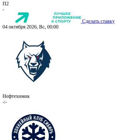
П2
-
Сделать ставку
04 октября 2026, Вс, 00:00
Нефтехимик
-:-