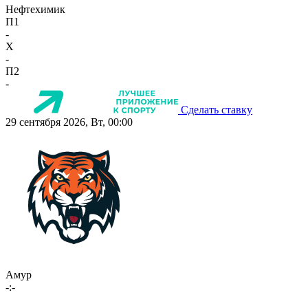
Нефтехимик
П1
-
X
-
П2
-
Сделать ставку
29 сентября 2026, Вт, 00:00
Амур
-:-