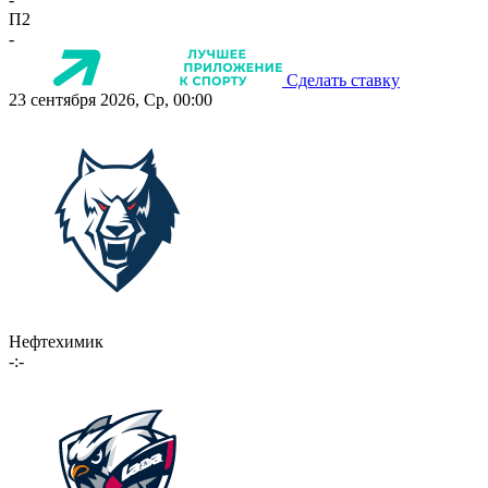
П2
-
Сделать ставку
23 сентября 2026, Ср, 00:00
Нефтехимик
-:-