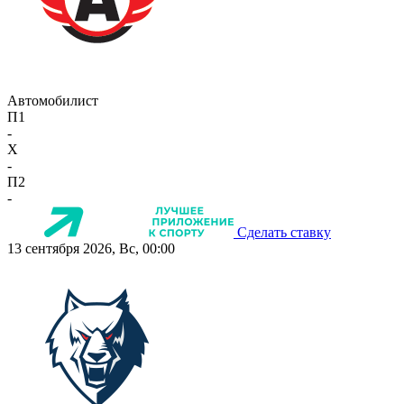
Автомобилист
П1
-
X
-
П2
-
Сделать ставку
13 сентября 2026, Вс, 00:00