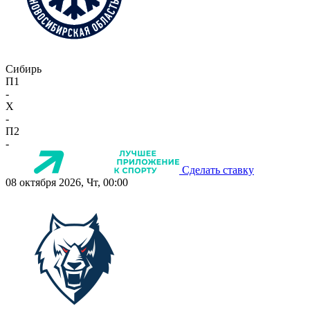
Сибирь
П1
-
X
-
П2
-
Сделать ставку
08 октября 2026, Чт, 00:00