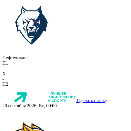
Нефтехимик
П1
-
X
-
П2
-
Сделать ставку
20 сентября 2026, Вс, 00:00