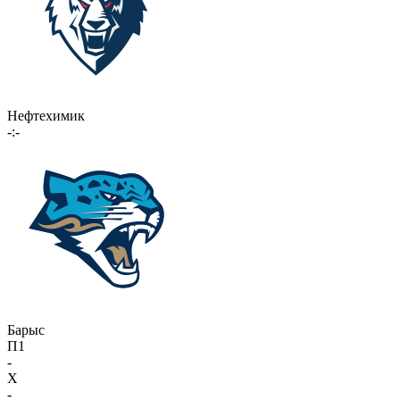
Нефтехимик
-:-
Барыс
П1
-
X
-