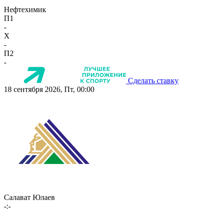
Нефтехимик
П1
-
X
-
П2
-
Сделать ставку
18 сентября 2026, Пт, 00:00
Салават Юлаев
-:-