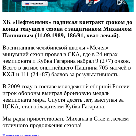
ХК «Нефтехимик» подписал контракт сроком до
конца текущего сезона с защитником Михаилом
Пашниным (11.09.1989, 186/91, хват левый).
Воспитанник челябинской школы «Мечел»
минувший сезон провел в СКА, где в 24 играх
чемпионата и Кубка Гагарина набрал 9 (2+7) очков.
Всего в активе опытнейшего Пашнина 705 матчей в
КХЛ и 111 (24+87) баллов за результативность.
В 2009 году в составе молодежной сборной России
игрок обороны выиграл бронзовую медаль
чемпионата мира. Спустя десять лет, выступая за
ЦСКА, стал обладателем Кубка Гагарина.
Мы рады приветствовать Михаила в Стае и желаем
отличного продолжения сезона!