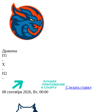
Драконы
П1
-
X
-
П2
-
Сделать ставку
08 сентября 2026, Вт, 00:00