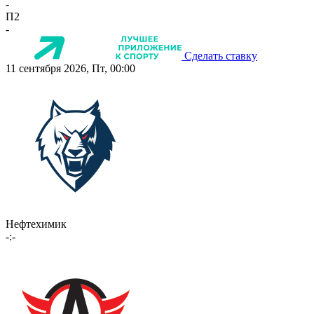
-
П2
-
Сделать ставку
11 сентября 2026, Пт, 00:00
Нефтехимик
-:-