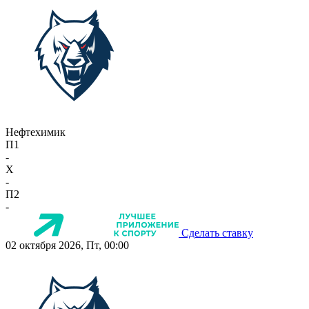
Нефтехимик
П1
-
X
-
П2
-
Сделать ставку
02 октября 2026, Пт, 00:00