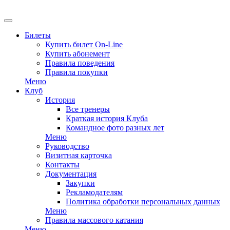
EN
Билеты
Купить билет On-Line
Купить абонемент
Правила поведения
Правила покупки
Меню
Клуб
История
Все тренеры
Краткая история Клуба
Командное фото разных лет
Меню
Руководство
Визитная карточка
Контакты
Документация
Закупки
Рекламодателям
Политика обработки персональных данных
Меню
Правила массового катания
Меню