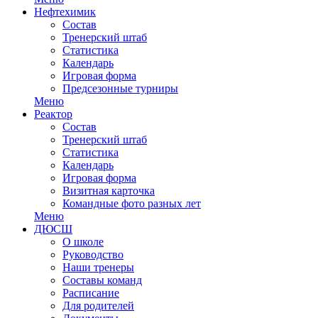
Нефтехимик
Состав
Тренерский штаб
Статистика
Календарь
Игровая форма
Предсезонные турниры
Меню
Реактор
Состав
Тренерский штаб
Статистика
Календарь
Игровая форма
Визитная карточка
Командные фото разных лет
Меню
ДЮСШ
О школе
Руководство
Наши тренеры
Составы команд
Расписание
Для родителей