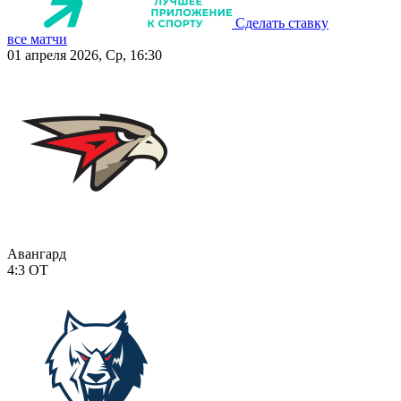
Сделать ставку
все матчи
01 апреля 2026, Ср, 16:30
Авангард
4:3
ОТ