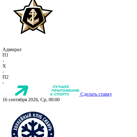
Адмирал
П1
-
X
-
П2
-
Сделать ставку
16 сентября 2026, Ср, 00:00