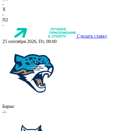
-
X
-
П2
-
Сделать ставку
25 сентября 2026, Пт, 00:00
Барыс
-:-