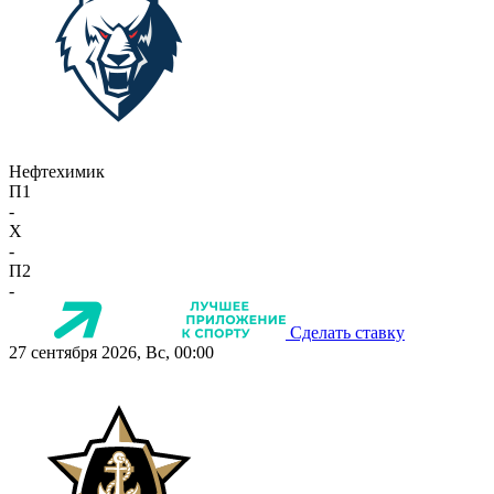
Нефтехимик
П1
-
X
-
П2
-
Сделать ставку
27 сентября 2026, Вс, 00:00