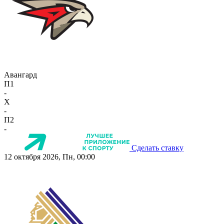
Авангард
П1
-
X
-
П2
-
Сделать ставку
12 октября 2026, Пн, 00:00