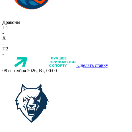
Драконы
П1
-
X
-
П2
-
Сделать ставку
08 сентября 2026, Вт, 00:00