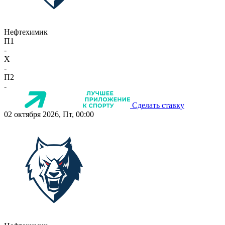
Нефтехимик
П1
-
X
-
П2
-
Сделать ставку
02 октября 2026, Пт, 00:00