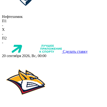
Нефтехимик
П1
-
X
-
П2
-
Сделать ставку
20 сентября 2026, Вс, 00:00