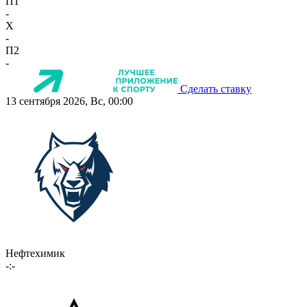
П1
-
X
-
П2
-
Сделать ставку
13 сентября 2026, Вс, 00:00
Нефтехимик
-:-