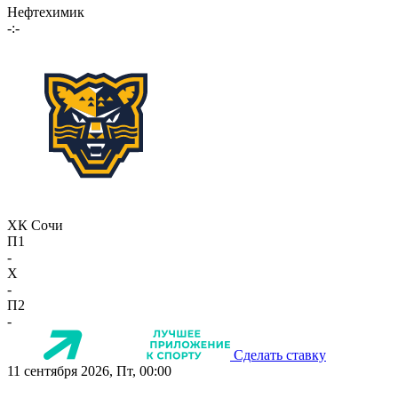
Нефтехимик
-:-
ХК Сочи
П1
-
X
-
П2
-
Сделать ставку
11 сентября 2026, Пт, 00:00