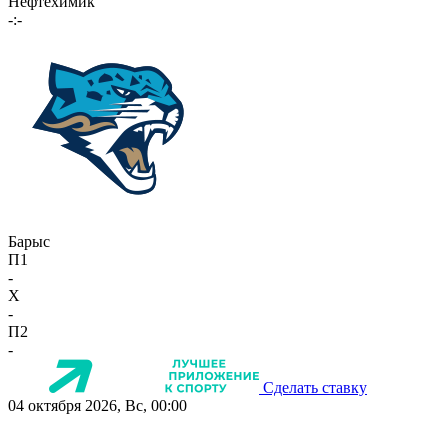
Нефтехимик
-:-
Барыс
П1
-
X
-
П2
-
Сделать ставку
04 октября 2026, Вс, 00:00