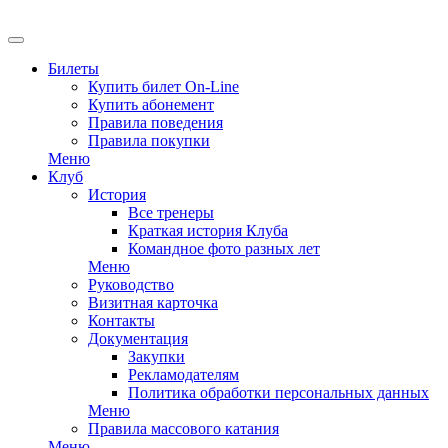
EN
Билеты
Купить билет On-Line
Купить абонемент
Правила поведения
Правила покупки
Меню
Клуб
История
Все тренеры
Краткая история Клуба
Командное фото разных лет
Меню
Руководство
Визитная карточка
Контакты
Документация
Закупки
Рекламодателям
Политика обработки персональных данных
Меню
Правила массового катания
Меню