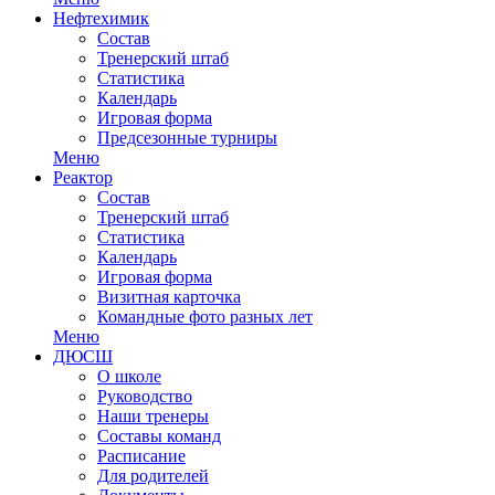
Нефтехимик
Состав
Тренерский штаб
Статистика
Календарь
Игровая форма
Предсезонные турниры
Меню
Реактор
Состав
Тренерский штаб
Статистика
Календарь
Игровая форма
Визитная карточка
Командные фото разных лет
Меню
ДЮСШ
О школе
Руководство
Наши тренеры
Составы команд
Расписание
Для родителей