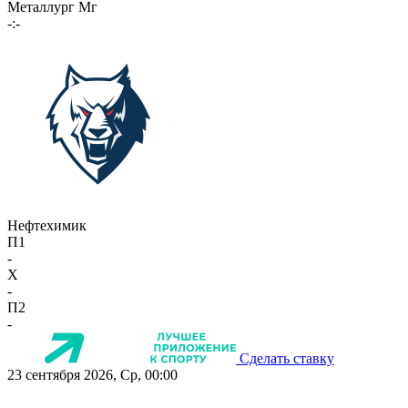
Металлург Мг
-:-
Нефтехимик
П1
-
X
-
П2
-
Сделать ставку
23 сентября 2026, Ср, 00:00