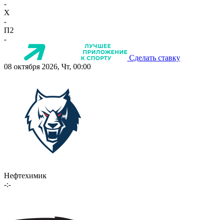
-
X
-
П2
-
Сделать ставку
08 октября 2026, Чт, 00:00
Нефтехимик
-:-