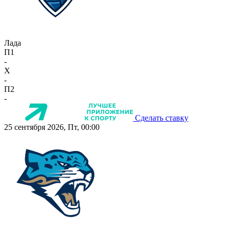
Лада
П1
-
X
-
П2
-
Сделать ставку
25 сентября 2026, Пт, 00:00