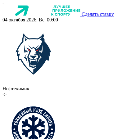
-
Сделать ставку
04 октября 2026, Вс, 00:00
Нефтехимик
-:-