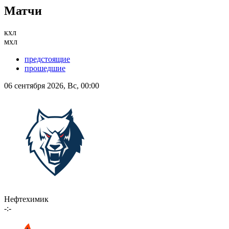
Матчи
кхл
мхл
предстоящие
прошедшие
06 сентября 2026, Вс, 00:00
Нефтехимик
-:-