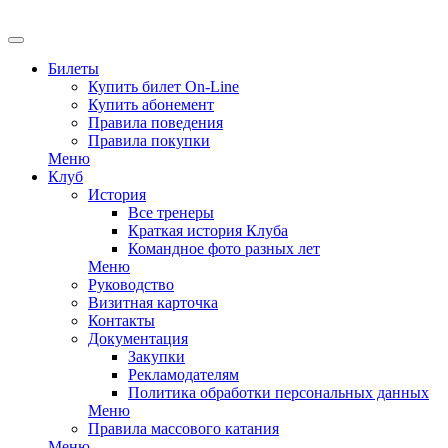
Билеты
Купить билет On-Line
Купить абонемент
Правила поведения
Правила покупки
Меню
Клуб
История
Все тренеры
Краткая история Клуба
Командное фото разных лет
Меню
Руководство
Визитная карточка
Контакты
Документация
Закупки
Рекламодателям
Политика обработки персональных данных
Меню
Правила массового катания
Меню