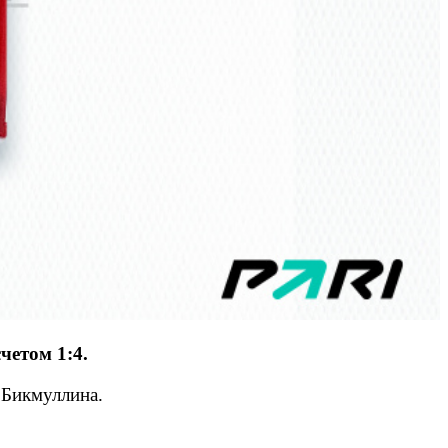
четом 1:4.
я Бикмуллина.