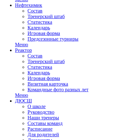
Нефтехимик
Состав
Тренерский штаб
Статистика
Календарь
Игровая форма
Предсезонные турниры
Меню
Реактор
Состав
Тренерский штаб
Статистика
Календарь
Игровая форма
Визитная карточка
Командные фото разных лет
Меню
ДЮСШ
О школе
Руководство
Наши тренеры
Составы команд
Расписание
Для родителей