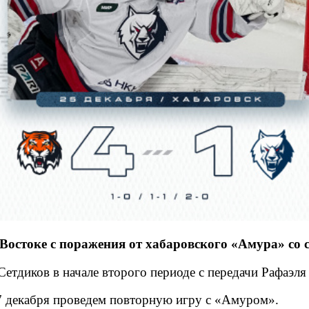
остоке с поражения от хабаровского «Амура» со с
Сетдиков в начале второго периоде с передачи Рафаэл
27 декабря проведем повторную игру с «Амуром».