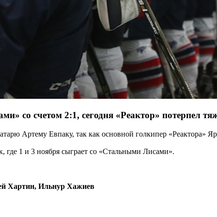
и» со счетом 2:1, сегодня «Реактор» потерпел тяж
атарю Артему Евпаку, так как основной голкипер «Реактора» Яр
, где 1 и 3 ноября сыграет со «Стальными Лисами».
гей Хартин, Ильнур Хажиев