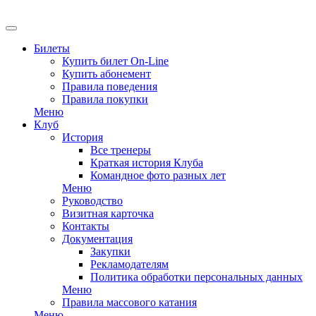
Билеты
Купить билет On-Line
Купить абонемент
Правила поведения
Правила покупки
Меню
Клуб
История
Все тренеры
Краткая история Клуба
Командное фото разных лет
Меню
Руководство
Визитная карточка
Контакты
Документация
Закупки
Рекламодателям
Политика обработки персональных данных
Меню
Правила массового катания
Меню