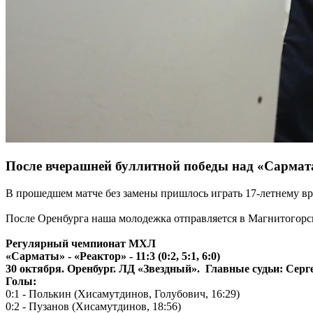
После вчерашней буллитной победы над «Сарматам
В прошедшем матче без замены пришлось играть 17-летнему вр
После Оренбурга наша молодежка отправляется в Магнитогорск
Регулярный чемпионат МХЛ
«Сарматы» - «Реактор» - 11:3 (0:2, 5:1, 6:0)
30 октября. Оренбург. ЛД «Звездный». Главные судьи: Сер
Голы:
0:1 - Полькин (Хисамутдинов, Голубович, 16:29)
0:2 - Пузанов (Хисамутдинов, 18:56)