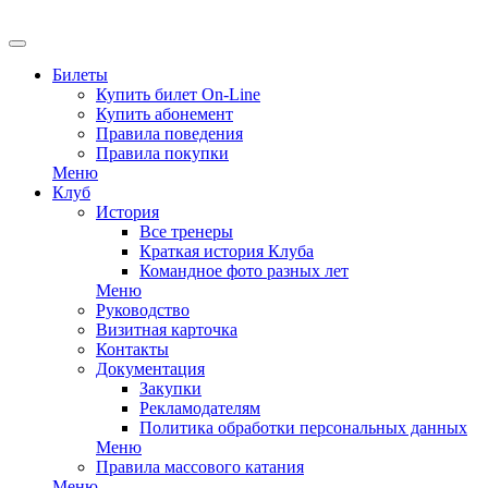
Билеты
Купить билет On-Line
Купить абонемент
Правила поведения
Правила покупки
Меню
Клуб
История
Все тренеры
Краткая история Клуба
Командное фото разных лет
Меню
Руководство
Визитная карточка
Контакты
Документация
Закупки
Рекламодателям
Политика обработки персональных данных
Меню
Правила массового катания
Меню