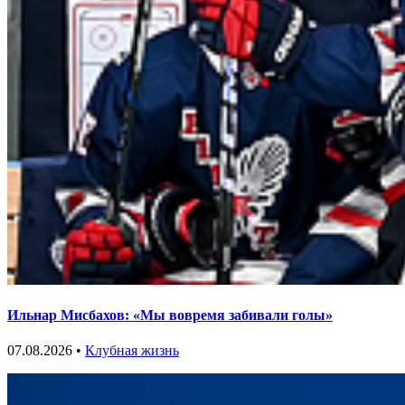
Ильнар Мисбахов: «Мы вовремя забивали голы»
07.08.2026 •
Клубная жизнь