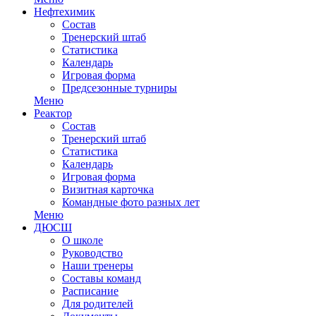
Нефтехимик
Состав
Тренерский штаб
Статистика
Календарь
Игровая форма
Предсезонные турниры
Меню
Реактор
Состав
Тренерский штаб
Статистика
Календарь
Игровая форма
Визитная карточка
Командные фото разных лет
Меню
ДЮСШ
О школе
Руководство
Наши тренеры
Составы команд
Расписание
Для родителей