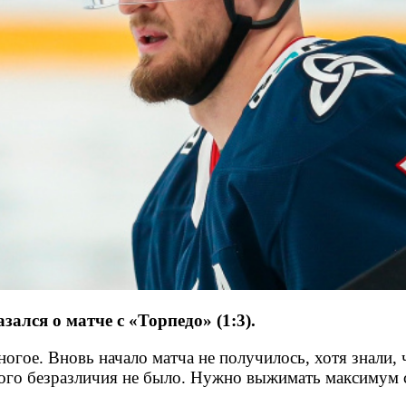
лся о матче с «Торпедо» (1:3).
ногое. Вновь начало матча не получилось, хотя знали, 
акого безразличия не было. Нужно выжимать максимум 