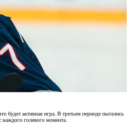
что будет активная игра. В третьем периоде пытались
с каждого голевого момента.