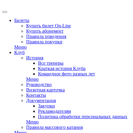
Билеты
Купить билет On-Line
Купить абонемент
Правила поведения
Правила покупки
Меню
Клуб
История
Все тренеры
Краткая история Клуба
Командное фото разных лет
Меню
Руководство
Визитная карточка
Контакты
Документация
Закупки
Рекламодателям
Политика обработки персональных данных
Меню
Правила массового катания
Меню