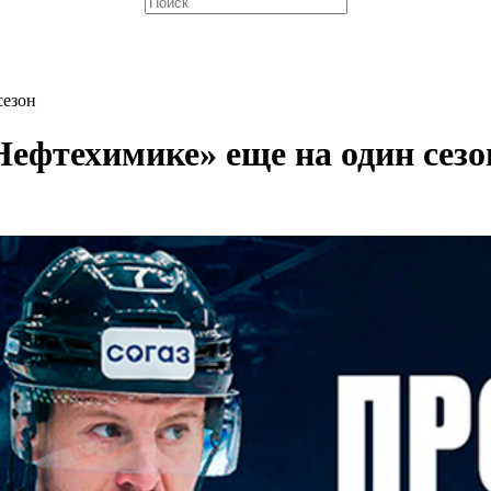
сезон
Нефтехимике» еще на один сезо