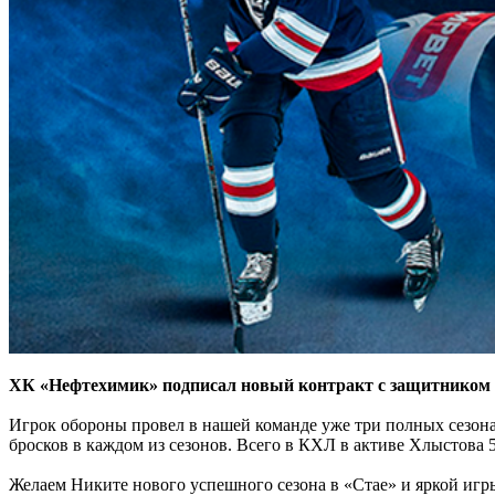
ХК «Нефтехимик» подписал новый контракт с защитником Ни
Игрок обороны провел в нашей команде уже три полных сезона. 
бросков в каждом из сезонов. Всего в КХЛ в активе Хлыстова 51
Желаем Никите нового успешного сезона в «Стае» и яркой игр