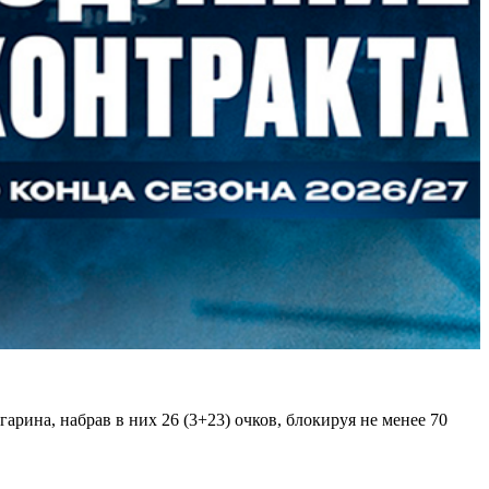
рина, набрав в них 26 (3+23) очков, блокируя не менее 70