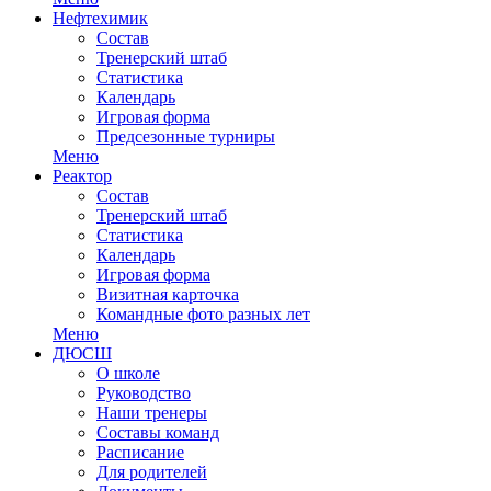
Нефтехимик
Состав
Тренерский штаб
Статистика
Календарь
Игровая форма
Предсезонные турниры
Меню
Реактор
Состав
Тренерский штаб
Статистика
Календарь
Игровая форма
Визитная карточка
Командные фото разных лет
Меню
ДЮСШ
О школе
Руководство
Наши тренеры
Составы команд
Расписание
Для родителей