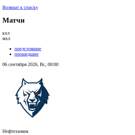
Возврат к списку
Матчи
кхл
мхл
предстоящие
прошедшие
06 сентября 2026, Вс, 00:00
Нефтехимик