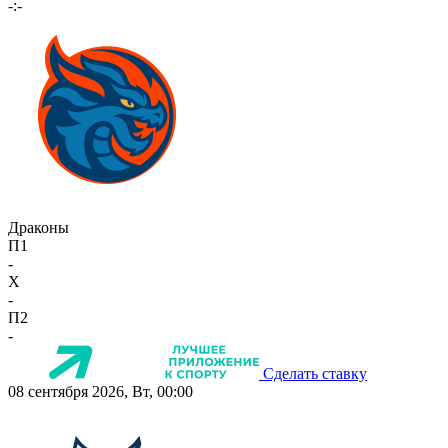
-:-
Драконы
П1
-
X
-
П2
-
Сделать ставку
08 сентября 2026, Вт, 00:00