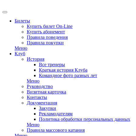
Билеты
Купить билет On-Line
Купить абонемент
Правила поведения
Правила покупки
Меню
Клуб
История
Все тренеры
Краткая история Клуба
Командное фото разных лет
Меню
Руководство
Визитная карточка
Контакты
Документация
Закупки
Рекламодателям
Политика обработки персональных данных
Меню
Правила массового катания
Меню