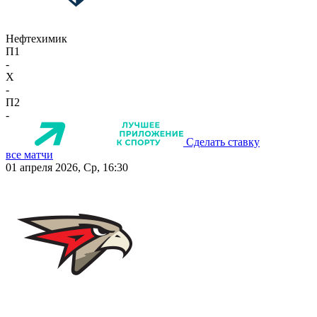
Нефтехимик
П1
-
X
-
П2
-
Сделать ставку
все матчи
01 апреля 2026, Ср, 16:30