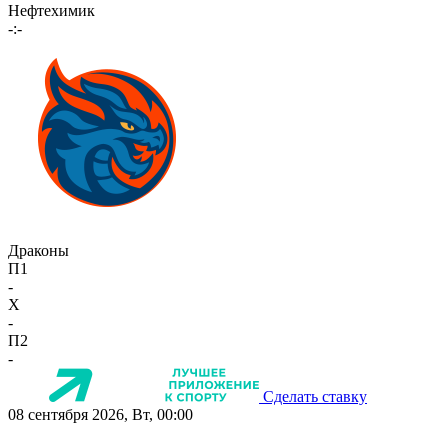
Нефтехимик
-:-
Драконы
П1
-
X
-
П2
-
Сделать ставку
08 сентября 2026, Вт, 00:00