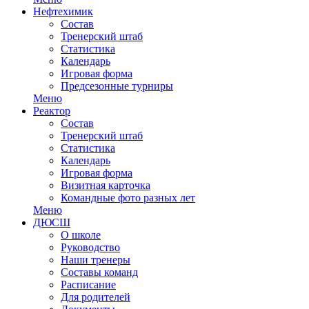
Нефтехимик
Состав
Тренерский штаб
Статистика
Календарь
Игровая форма
Предсезонные турниры
Меню
Реактор
Состав
Тренерский штаб
Статистика
Календарь
Игровая форма
Визитная карточка
Командные фото разных лет
Меню
ДЮСШ
О школе
Руководство
Наши тренеры
Составы команд
Расписание
Для родителей