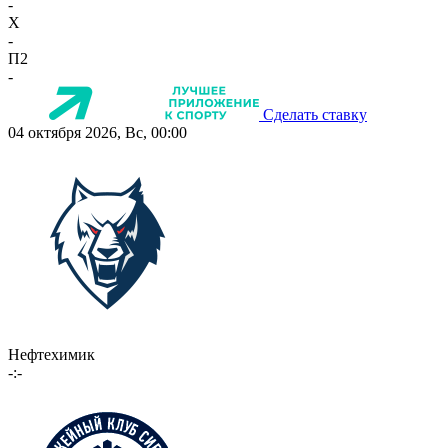
-
X
-
П2
-
Сделать ставку
04 октября 2026, Вс, 00:00
Нефтехимик
-:-