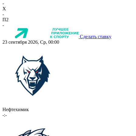
-
X
-
П2
-
Сделать ставку
23 сентября 2026, Ср, 00:00
Нефтехимик
-:-