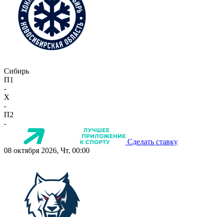
Сибирь
П1
-
X
-
П2
-
Сделать ставку
08 октября 2026, Чт, 00:00