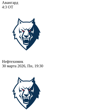
Авангард
4:3
ОТ
Нефтехимик
30 марта 2026, Пн, 19:30