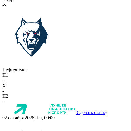
-:-
Нефтехимик
П1
-
X
-
П2
-
Сделать ставку
02 октября 2026, Пт, 00:00