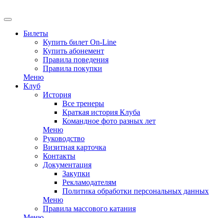
EN
Билеты
Купить билет On-Line
Купить абонемент
Правила поведения
Правила покупки
Меню
Клуб
История
Все тренеры
Краткая история Клуба
Командное фото разных лет
Меню
Руководство
Визитная карточка
Контакты
Документация
Закупки
Рекламодателям
Политика обработки персональных данных
Меню
Правила массового катания
Меню