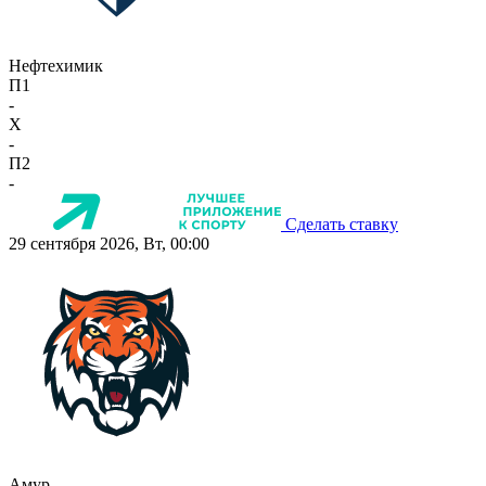
Нефтехимик
П1
-
X
-
П2
-
Сделать ставку
29 сентября 2026, Вт, 00:00
Амур