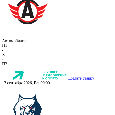
Автомобилист
П1
-
X
-
П2
-
Сделать ставку
13 сентября 2026, Вс, 00:00