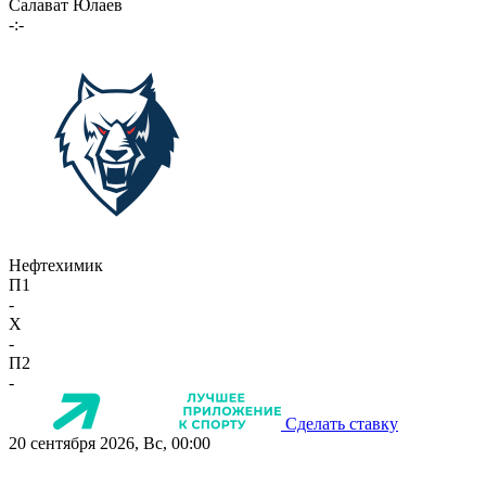
Салават Юлаев
-:-
Нефтехимик
П1
-
X
-
П2
-
Сделать ставку
20 сентября 2026, Вс, 00:00