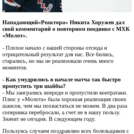
Нападающий«Реактора» Никита Хоружев дал
свой комментарий о повторном поединке с МХК
«Молот».
- Плохое начало с нашей стороны отсюда и
отрицательный результат для нас. Все бились,
старались, но мы не реализовали очень много
моментов.
- Как умудрились в начале матча так быстро
пропустить три шайбы?
- Мы заигрались впереди и пропустили контратаки.
Плюс у «Молота» была хорошая реализация своих
шансов, чем мы похвастаться не можем. В два раза
соперника перебросали, а счет не в нашу пользу.
Значит не сегодня. В следующем году.
Пользуясь случаем поздравляю всех болельщиков с