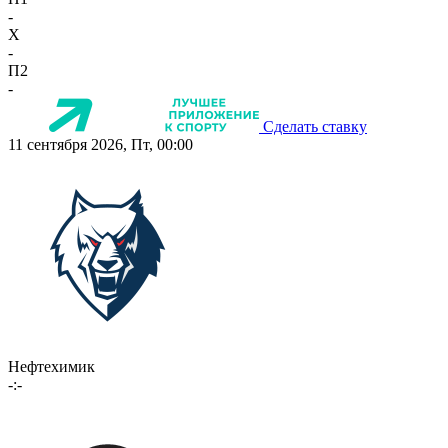
-
X
-
П2
-
Сделать ставку
11 сентября 2026, Пт, 00:00
Нефтехимик
-:-