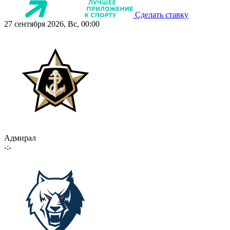
Сделать ставку
27 сентября 2026, Вс, 00:00
Адмирал
-:-