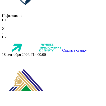
Нефтехимик
П1
-
X
-
П2
-
Сделать ставку
18 сентября 2026, Пт, 00:00