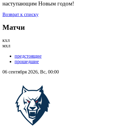
наступающим Новым годом!
Возврат к списку
Матчи
кхл
мхл
предстоящие
прошедшие
06 сентября 2026, Вс, 00:00