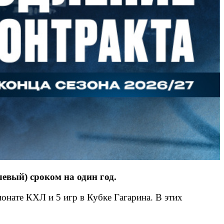
евый) сроком на один год.
нате КХЛ и 5 игр в Кубке Гагарина. В этих