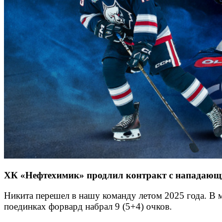
ХК «Нефтехимик» продлил контракт с нападающим
Никита перешел в нашу команду летом 2025 года. В 
поединках форвард набрал 9 (5+4) очков.