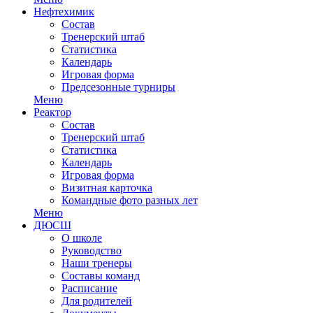
Нефтехимик
Состав
Тренерский штаб
Статистика
Календарь
Игровая форма
Предсезонные турниры
Меню
Реактор
Состав
Тренерский штаб
Статистика
Календарь
Игровая форма
Визитная карточка
Командные фото разных лет
Меню
ДЮСШ
О школе
Руководство
Наши тренеры
Составы команд
Расписание
Для родителей