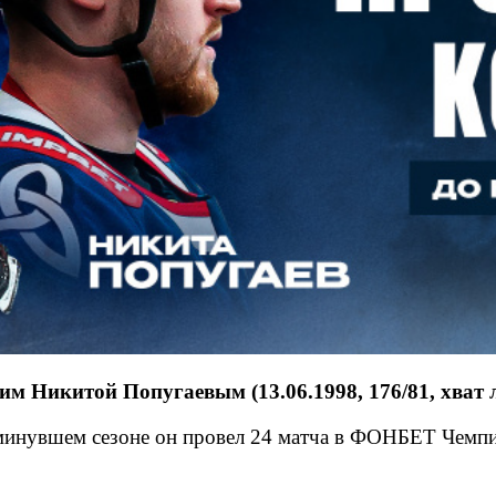
 Никитой Попугаевым (13.06.1998, 176/81, хват л
минувшем сезоне он провел 24 матча в ФОНБЕТ Чемпио