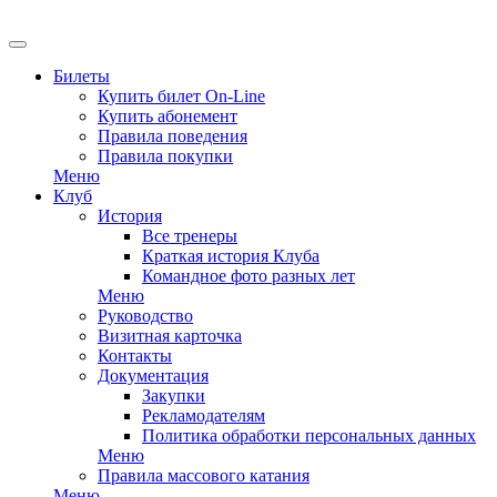
Билеты
Купить билет On-Line
Купить абонемент
Правила поведения
Правила покупки
Меню
Клуб
История
Все тренеры
Краткая история Клуба
Командное фото разных лет
Меню
Руководство
Визитная карточка
Контакты
Документация
Закупки
Рекламодателям
Политика обработки персональных данных
Меню
Правила массового катания
Меню