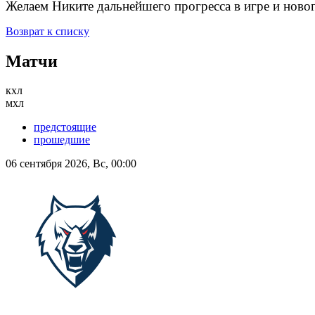
Желаем Никите дальнейшего прогресса в игре и новог
Возврат к списку
Матчи
кхл
мхл
предстоящие
прошедшие
06 сентября 2026, Вс, 00:00