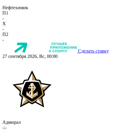
Нефтехимик
П1
-
X
-
П2
-
Сделать ставку
27 сентября 2026, Вс, 00:00
Адмирал
-:-