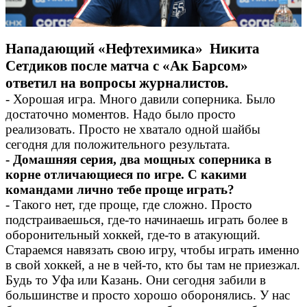
Нападающий «Нефтехимика» Никита
Сетдиков после матча с «Ак Барсом»
ответил на вопросы журналистов.
- Хорошая игра. Много давили соперника. Было
достаточно моментов. Надо было просто
реализовать. Просто не хватало одной шайбы
сегодня для положительного результата.
- Домашняя серия, два мощных соперника в
корне отличающиеся по игре. С какими
командами лично тебе проще играть?
- Такого нет, где проще, где сложно. Просто
подстраиваешься, где-то начинаешь играть более в
оборонительный хоккей, где-то в атакующий.
Стараемся навязать свою игру, чтобы играть именно
в свой хоккей, а не в чей-то, кто бы там не приезжал.
Будь то Уфа или Казань. Они сегодня забили в
большинстве и просто хорошо оборонялись. У нас