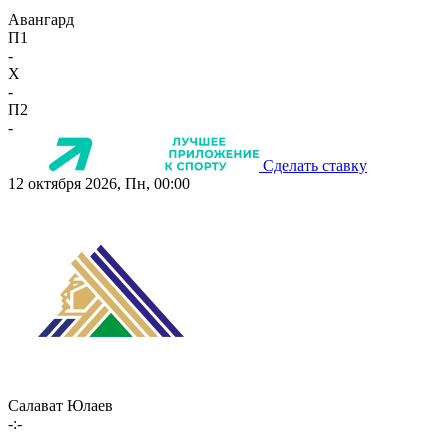
Авангард
П1
-
X
-
П2
-
Сделать ставку
12 октября 2026, Пн, 00:00
Салават Юлаев
-:-