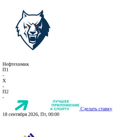
Нефтехимик
П1
-
X
-
П2
-
Сделать ставку
18 сентября 2026, Пт, 00:00