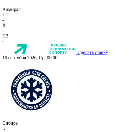
Адмирал
П1
-
X
-
П2
-
Сделать ставку
16 сентября 2026, Ср, 00:00
Сибирь
-:-