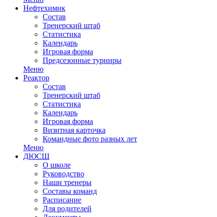
Нефтехимик
Состав
Тренерский штаб
Статистика
Календарь
Игровая форма
Предсезонные турниры
Меню
Реактор
Состав
Тренерский штаб
Статистика
Календарь
Игровая форма
Визитная карточка
Командные фото разных лет
Меню
ДЮСШ
О школе
Руководство
Наши тренеры
Составы команд
Расписание
Для родителей