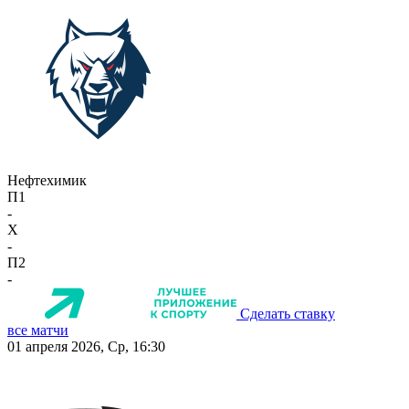
Нефтехимик
П1
-
X
-
П2
-
Сделать ставку
все матчи
01 апреля 2026, Ср, 16:30