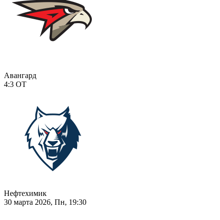
Авангард
4:3
ОТ
Нефтехимик
30 марта 2026, Пн, 19:30