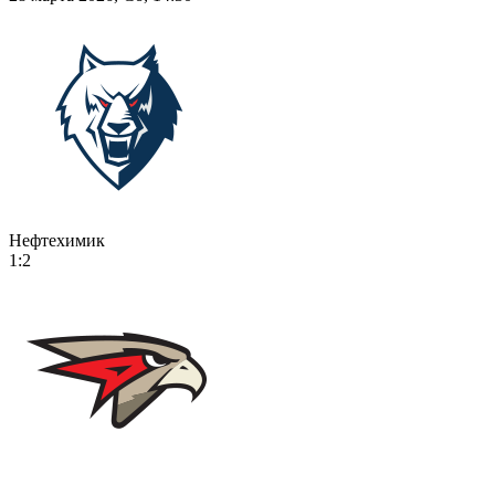
Нефтехимик
1:2