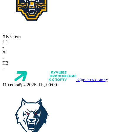
ХК Сочи
П1
-
X
-
П2
-
Сделать ставку
11 сентября 2026, Пт, 00:00