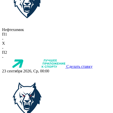
Нефтехимик
П1
-
X
-
П2
-
Сделать ставку
23 сентября 2026, Ср, 00:00