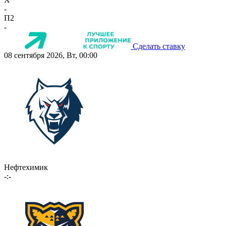
-
П2
-
Сделать ставку
08 сентября 2026, Вт, 00:00
Нефтехимик
-:-