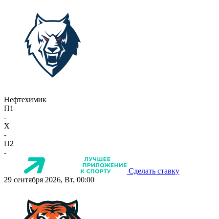
Нефтехимик
П1
-
X
-
П2
-
Сделать ставку
29 сентября 2026, Вт, 00:00