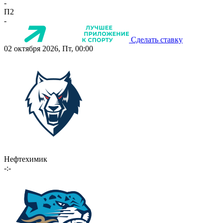
-
П2
-
Сделать ставку
02 октября 2026, Пт, 00:00
Нефтехимик
-:-