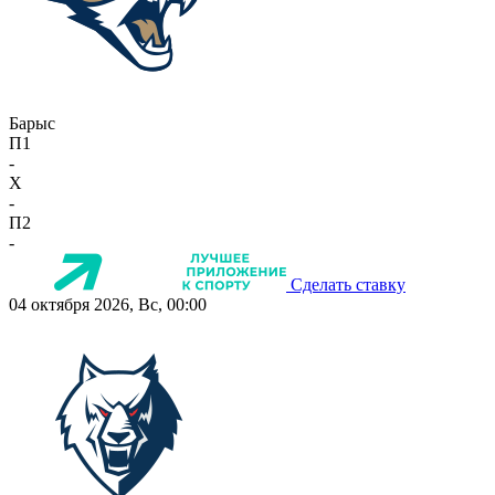
Барыс
П1
-
X
-
П2
-
Сделать ставку
04 октября 2026, Вс, 00:00