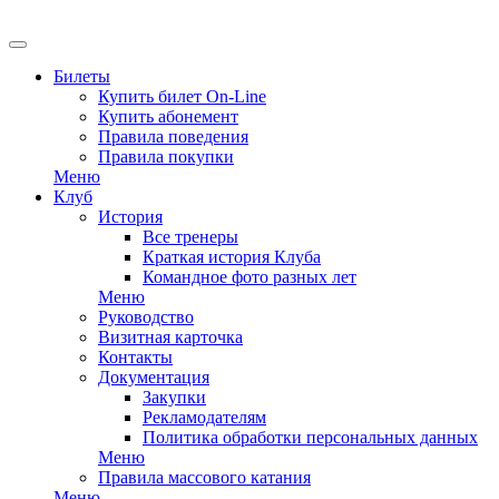
EN
Билеты
Купить билет On-Line
Купить абонемент
Правила поведения
Правила покупки
Меню
Клуб
История
Все тренеры
Краткая история Клуба
Командное фото разных лет
Меню
Руководство
Визитная карточка
Контакты
Документация
Закупки
Рекламодателям
Политика обработки персональных данных
Меню
Правила массового катания
Меню