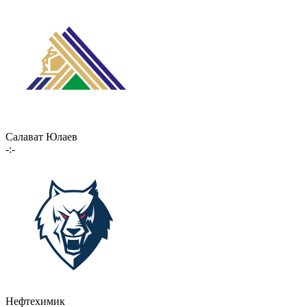
Салават Юлаев
-:-
Нефтехимик