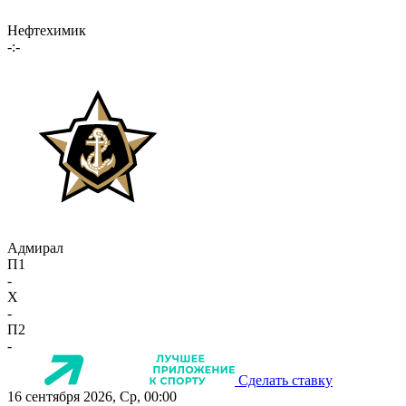
Нефтехимик
-:-
Адмирал
П1
-
X
-
П2
-
Сделать ставку
16 сентября 2026, Ср, 00:00