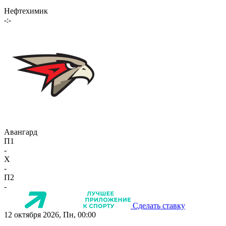
Нефтехимик
-:-
Авангард
П1
-
X
-
П2
-
Сделать ставку
12 октября 2026, Пн, 00:00