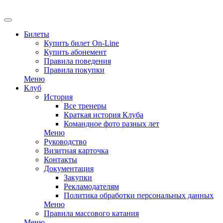
EN
Билеты
Купить билет On-Line
Купить абонемент
Правила поведения
Правила покупки
Меню
Клуб
История
Все тренеры
Краткая история Клуба
Командное фото разных лет
Меню
Руководство
Визитная карточка
Контакты
Документация
Закупки
Рекламодателям
Политика обработки персональных данных
Меню
Правила массового катания
Меню