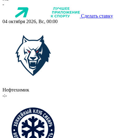
-
Сделать ставку
04 октября 2026, Вс, 00:00
Нефтехимик
-:-