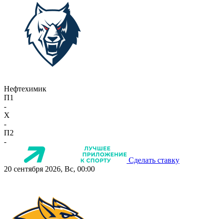
Нефтехимик
П1
-
X
-
П2
-
Сделать ставку
20 сентября 2026, Вс, 00:00