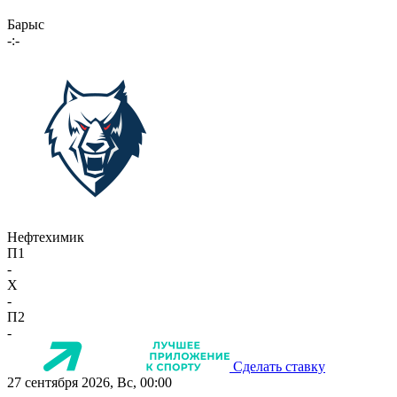
Барыс
-:-
Нефтехимик
П1
-
X
-
П2
-
Сделать ставку
27 сентября 2026, Вс, 00:00