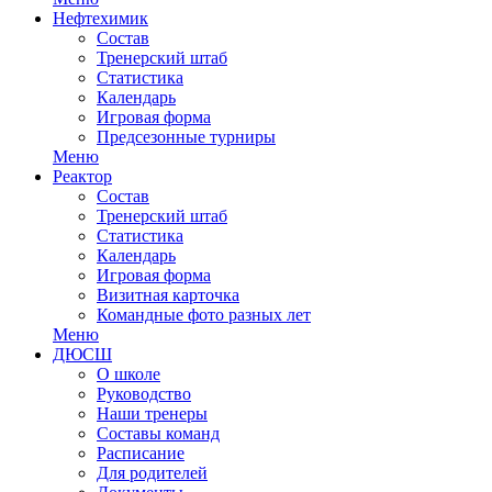
Нефтехимик
Состав
Тренерский штаб
Статистика
Календарь
Игровая форма
Предсезонные турниры
Меню
Реактор
Состав
Тренерский штаб
Статистика
Календарь
Игровая форма
Визитная карточка
Командные фото разных лет
Меню
ДЮСШ
О школе
Руководство
Наши тренеры
Составы команд
Расписание
Для родителей