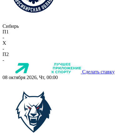
Сибирь
П1
-
X
-
П2
-
Сделать ставку
08 октября 2026, Чт, 00:00