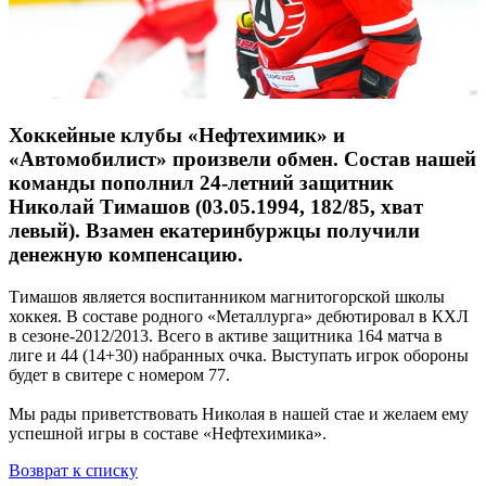
Хоккейные клубы «Нефтехимик» и
«Автомобилист» произвели обмен. Состав нашей
команды пополнил 24-летний защитник
Николай Тимашов (03.05.1994, 182/85, хват
левый). Взамен екатеринбуржцы получили
денежную компенсацию.
Тимашов является воспитанником магнитогорской школы
хоккея. В составе родного «Металлурга» дебютировал в КХЛ
в сезоне-2012/2013. Всего в активе защитника 164 матча в
лиге и 44 (14+30) набранных очка. Выступать игрок обороны
будет в свитере с номером 77.
Мы рады приветствовать Николая в нашей стае и желаем ему
успешной игры в составе «Нефтехимика».
Возврат к списку