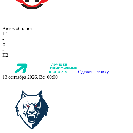
Автомобилист
П1
-
X
-
П2
-
Сделать ставку
13 сентября 2026, Вс, 00:00