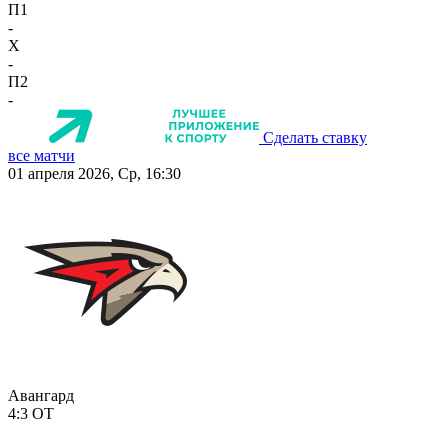
П1
-
X
-
П2
-
Сделать ставку
все матчи
01 апреля 2026, Ср, 16:30
Авангард
4:3
ОТ