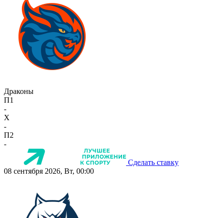
Драконы
П1
-
X
-
П2
-
Сделать ставку
08 сентября 2026, Вт, 00:00