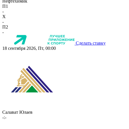
Нефтехимик
П1
-
X
-
П2
-
Сделать ставку
18 сентября 2026, Пт, 00:00
Салават Юлаев
-:-