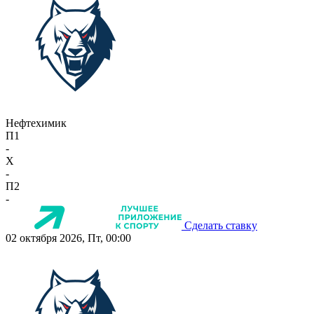
Нефтехимик
П1
-
X
-
П2
-
Сделать ставку
02 октября 2026, Пт, 00:00