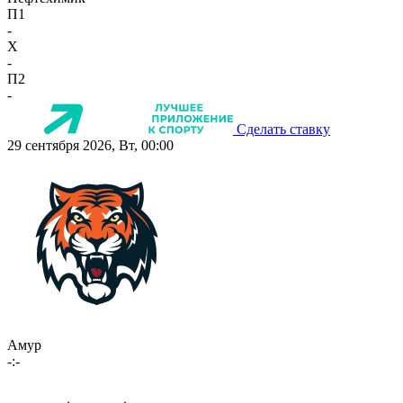
П1
-
X
-
П2
-
Сделать ставку
29 сентября 2026, Вт, 00:00
Амур
-:-