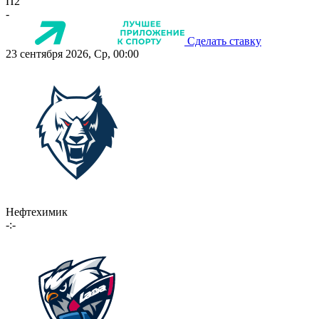
П2
-
Сделать ставку
23 сентября 2026, Ср, 00:00
Нефтехимик
-:-