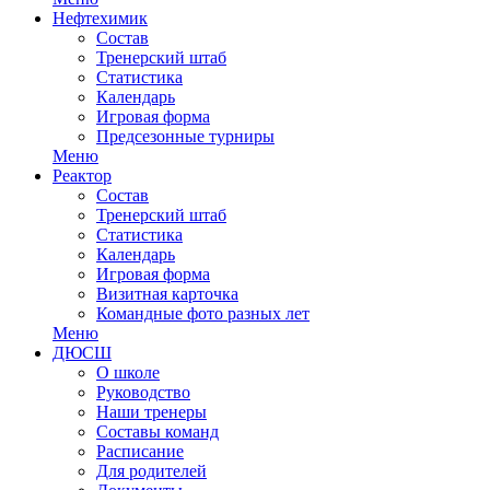
Нефтехимик
Состав
Тренерский штаб
Статистика
Календарь
Игровая форма
Предсезонные турниры
Меню
Реактор
Состав
Тренерский штаб
Статистика
Календарь
Игровая форма
Визитная карточка
Командные фото разных лет
Меню
ДЮСШ
О школе
Руководство
Наши тренеры
Составы команд
Расписание
Для родителей