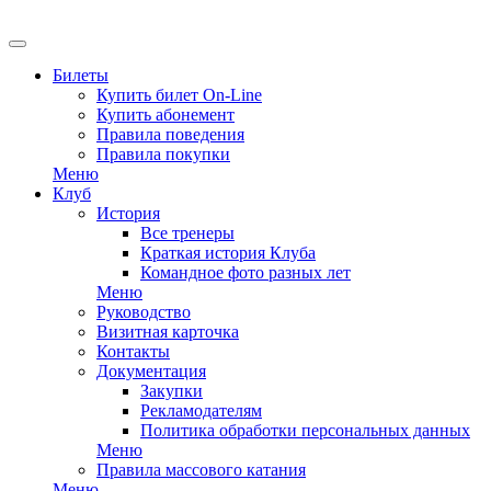
EN
Билеты
Купить билет On-Line
Купить абонемент
Правила поведения
Правила покупки
Меню
Клуб
История
Все тренеры
Краткая история Клуба
Командное фото разных лет
Меню
Руководство
Визитная карточка
Контакты
Документация
Закупки
Рекламодателям
Политика обработки персональных данных
Меню
Правила массового катания
Меню