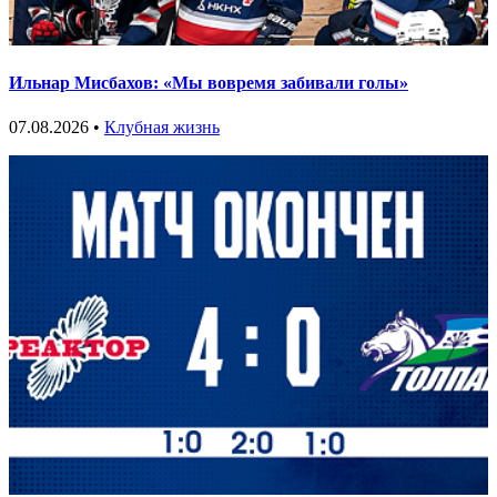
Ильнар Мисбахов: «Мы вовремя забивали голы»
07.08.2026 •
Клубная жизнь