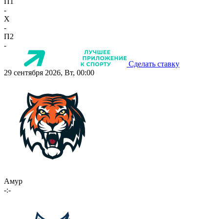
П1
-
X
-
П2
-
Сделать ставку
29 сентября 2026, Вт, 00:00
Амур
-:-