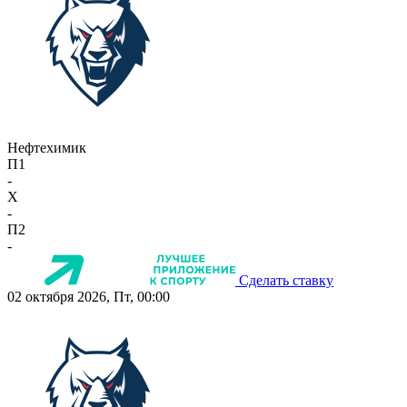
Нефтехимик
П1
-
X
-
П2
-
Сделать ставку
02 октября 2026, Пт, 00:00