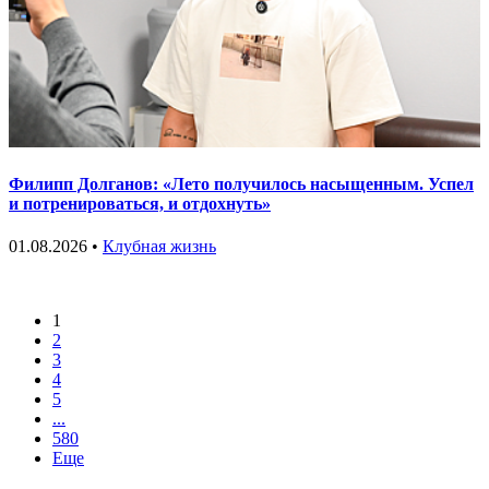
Филипп Долганов: «Лето получилось насыщенным. Успел
и потренироваться, и отдохнуть»
01.08.2026 •
Клубная жизнь
1
2
3
4
5
...
580
Еще