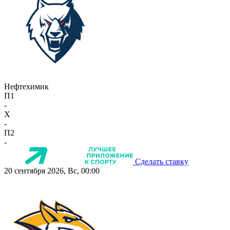
Нефтехимик
П1
-
X
-
П2
-
Сделать ставку
20 сентября 2026, Вс, 00:00