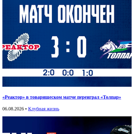
«Реактор» в товарищеском матче переиграл «Толпар»
06.08.2026 •
Клубная жизнь