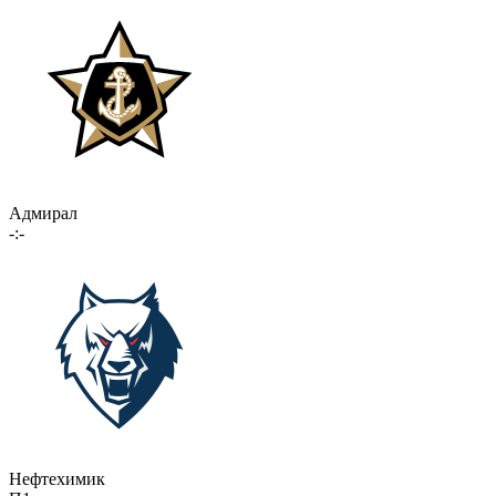
Адмирал
-:-
Нефтехимик