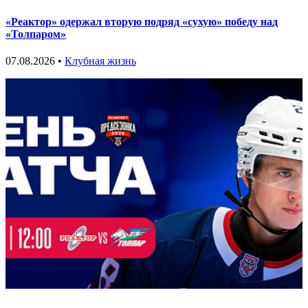
«Реактор» одержал вторую подряд «сухую» победу над
«Толпаром»
07.08.2026 •
Клубная жизнь