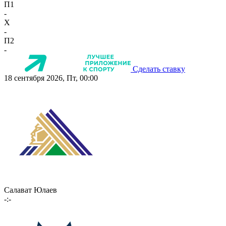
П1
-
X
-
П2
-
Сделать ставку
18 сентября 2026, Пт, 00:00
Салават Юлаев
-:-