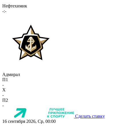
Нефтехимик
-:-
Адмирал
П1
-
X
-
П2
-
Сделать ставку
16 сентября 2026, Ср, 00:00