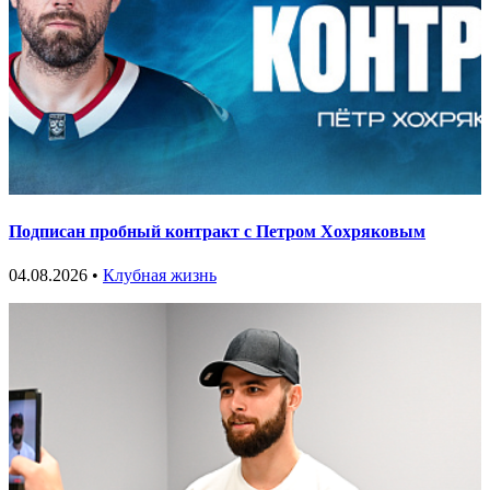
Подписан пробный контракт с Петром Хохряковым
04.08.2026 •
Клубная жизнь