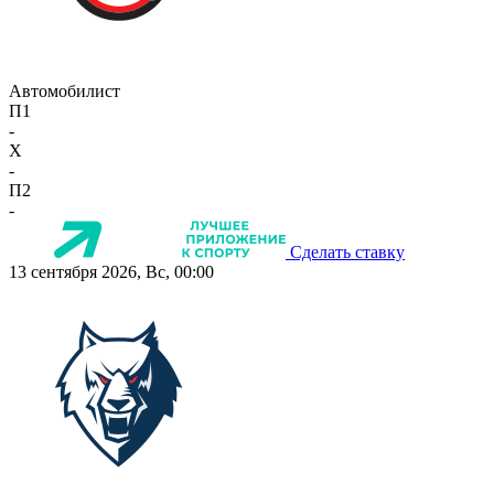
Автомобилист
П1
-
X
-
П2
-
Сделать ставку
13 сентября 2026, Вс, 00:00