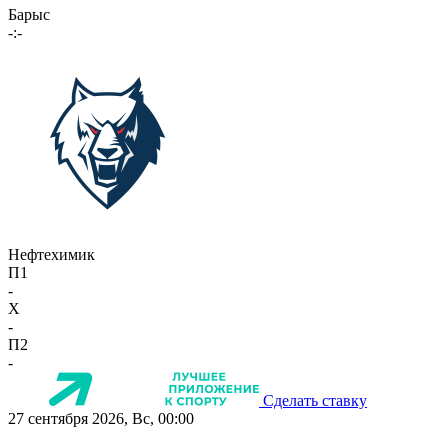
Барыс
-:-
Нефтехимик
П1
-
X
-
П2
-
Сделать ставку
27 сентября 2026, Вс, 00:00