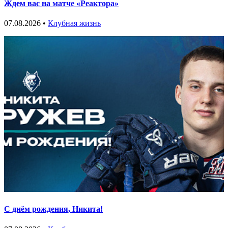
Ждем вас на матче «Реактора»
07.08.2026 •
Клубная жизнь
С днём рождения, Никита!