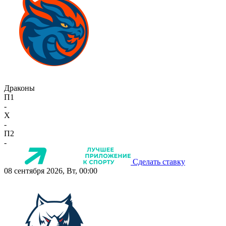
Драконы
П1
-
X
-
П2
-
Сделать ставку
08 сентября 2026, Вт, 00:00