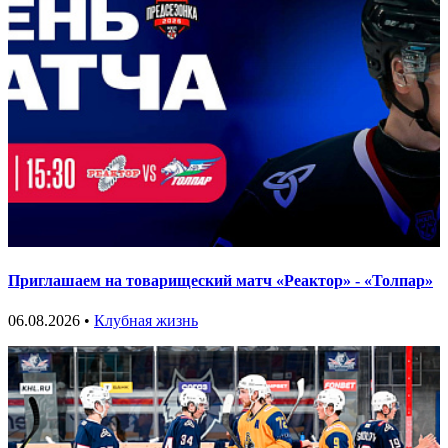
Приглашаем на товарищеский матч «Реактор» - «Толпар»
06.08.2026 •
Клубная жизнь