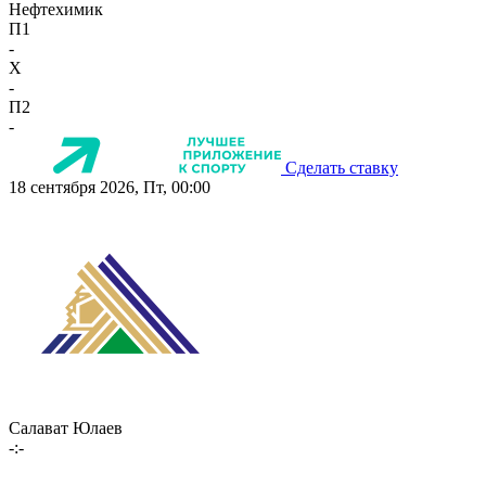
Нефтехимик
П1
-
X
-
П2
-
Сделать ставку
18 сентября 2026, Пт, 00:00
Салават Юлаев
-:-