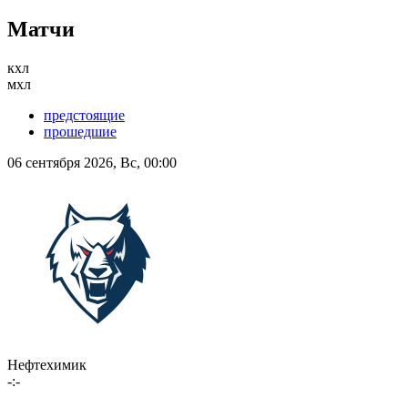
Матчи
кхл
мхл
предстоящие
прошедшие
06 сентября 2026, Вс, 00:00
Нефтехимик
-:-