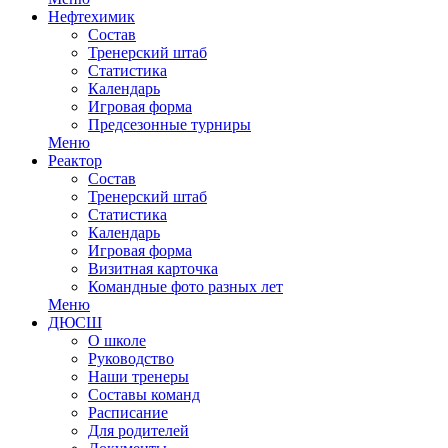
Нефтехимик
Состав
Тренерский штаб
Статистика
Календарь
Игровая форма
Предсезонные турниры
Меню
Реактор
Состав
Тренерский штаб
Статистика
Календарь
Игровая форма
Визитная карточка
Командные фото разных лет
Меню
ДЮСШ
О школе
Руководство
Наши тренеры
Составы команд
Расписание
Для родителей