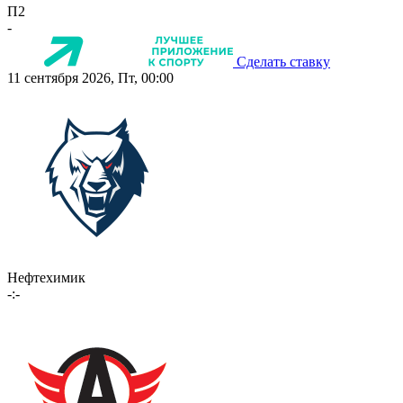
П2
-
Сделать ставку
11 сентября 2026, Пт, 00:00
Нефтехимик
-:-