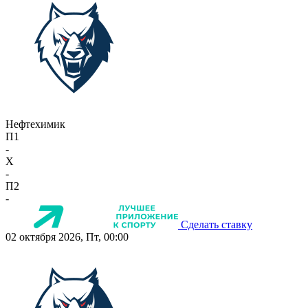
Нефтехимик
П1
-
X
-
П2
-
Сделать ставку
02 октября 2026, Пт, 00:00