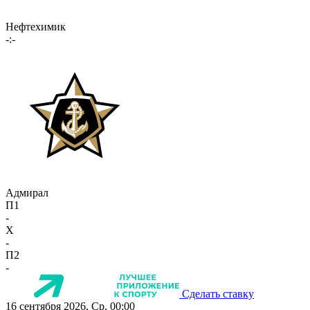
Нефтехимик
-:-
Адмирал
П1
-
X
-
П2
-
Сделать ставку
16 сентября 2026, Ср, 00:00