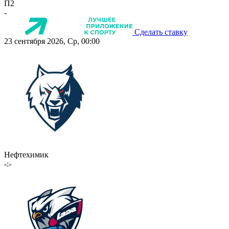
П2
-
Сделать ставку
23 сентября 2026, Ср, 00:00
Нефтехимик
-:-