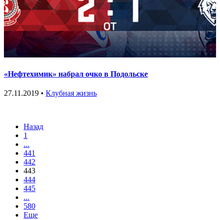
«Нефтехимик» набрал очко в Подольске
27.11.2019 •
Клубная жизнь
Назад
1
...
441
442
443
444
445
...
580
Еще