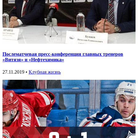
Послематчевая пресс-конференция главных тренеров
«Витязя» и «Нефтехимика»
27.11.2019 •
Клубная жизнь