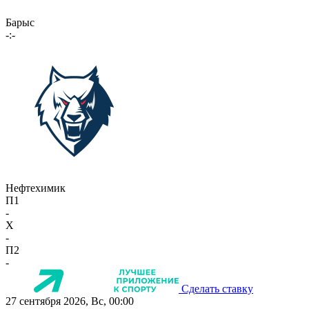
Барыс
-:-
Нефтехимик
П1
-
X
-
П2
-
Сделать ставку
27 сентября 2026, Вс, 00:00