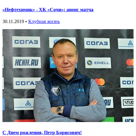
«Нефтехимик» - ХК «Сочи»: анонс матча
30.11.2019 •
Клубная жизнь
С Днем рождения, Петр Борисович!