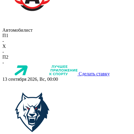
Автомобилист
П1
-
X
-
П2
-
Сделать ставку
13 сентября 2026, Вс, 00:00