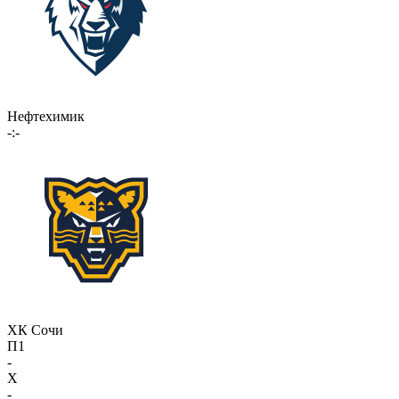
Нефтехимик
-:-
ХК Сочи
П1
-
X
-