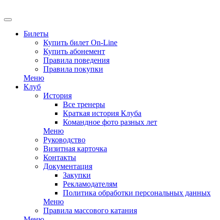
EN
Билеты
Купить билет On-Line
Купить абонемент
Правила поведения
Правила покупки
Меню
Клуб
История
Все тренеры
Краткая история Клуба
Командное фото разных лет
Меню
Руководство
Визитная карточка
Контакты
Документация
Закупки
Рекламодателям
Политика обработки персональных данных
Меню
Правила массового катания
Меню