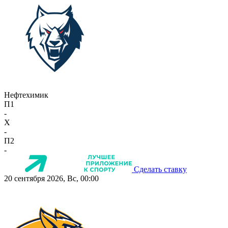
Нефтехимик
П1
-
X
-
П2
-
Сделать ставку
20 сентября 2026, Вс, 00:00