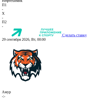
Нефтехимик
П1
-
X
-
П2
-
Сделать ставку
29 сентября 2026, Вт, 00:00
Амур
-:-