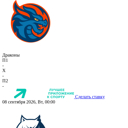
Драконы
П1
-
X
-
П2
-
Сделать ставку
08 сентября 2026, Вт, 00:00