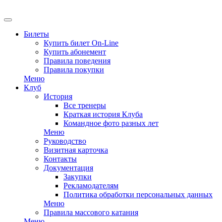
Билеты
Купить билет On-Line
Купить абонемент
Правила поведения
Правила покупки
Меню
Клуб
История
Все тренеры
Краткая история Клуба
Командное фото разных лет
Меню
Руководство
Визитная карточка
Контакты
Документация
Закупки
Рекламодателям
Политика обработки персональных данных
Меню
Правила массового катания
Меню