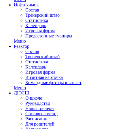
Нефтехимик
Состав
Тренерский штаб
Статистика
Календарь
Игровая форма
Предсезонные турниры
Меню
Реактор
Состав
Тренерский штаб
Статистика
Календарь
Игровая форма
Визитная карточка
Командные фото разных лет
Меню
ДЮСШ
О школе
Руководство
Наши тренеры
Составы команд
Расписание
Для родителей