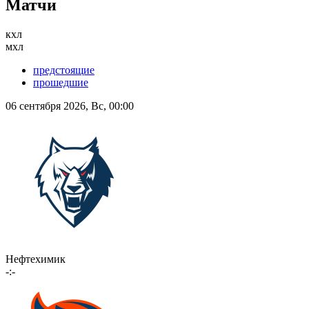
Матчи
кхл
мхл
предстоящие
прошедшие
06 сентября 2026, Вс, 00:00
Нефтехимик
-:-