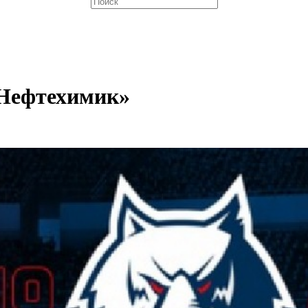
«Нефтехимик»