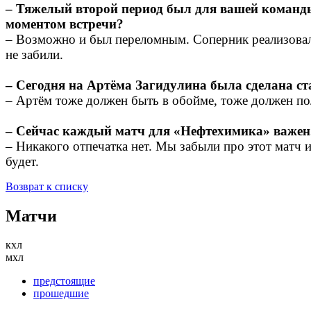
– Тяжелый второй период был для вашей команды
моментом встречи?
– Возможно и был переломным. Соперник реализовал 
не забили.
– Сегодня на Артёма Загидулина была сделана с
– Артём тоже должен быть в обойме, тоже должен по
– Сейчас каждый матч для «Нефтехимика» важен
– Никакого отпечатка нет. Мы забыли про этот матч 
будет.
Возврат к списку
Матчи
кхл
мхл
предстоящие
прошедшие