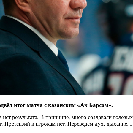
двёл итог матча с казанским «Ак Барсом».
ов нет результата. В принципе, много создавали голев
т. Претензий к игрокам нет. Переведем дух, дыхание. 