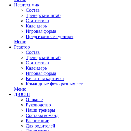
Нефтехимик
Состав
Тренерский штаб
Статистика
Календарь
Игровая форма
Предсезонные турниры
Меню
Реактор
Состав
Тренерский штаб
Статистика
Календарь
Игровая форма
Визитная карточка
Командные фото разных лет
Меню
ДЮСШ
О школе
Руководство
Наши тренеры
Составы команд
Расписание
Для родителей