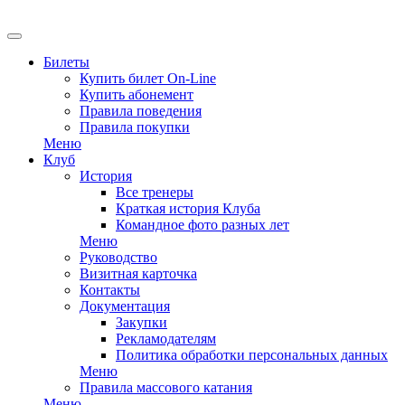
Билеты
Купить билет On-Line
Купить абонемент
Правила поведения
Правила покупки
Меню
Клуб
История
Все тренеры
Краткая история Клуба
Командное фото разных лет
Меню
Руководство
Визитная карточка
Контакты
Документация
Закупки
Рекламодателям
Политика обработки персональных данных
Меню
Правила массового катания
Меню