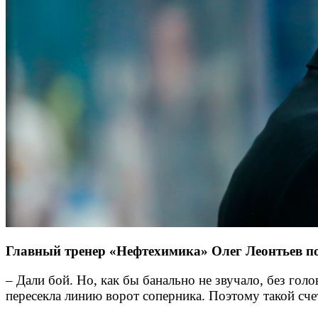
Главный тренер «Нефтехимика» Олег Леонтьев по
– Дали бой. Но, как бы банально не звучало, без гол
пересекла линию ворот соперника. Поэтому такой сче