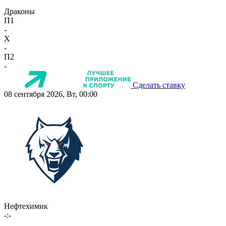
Драконы
П1
-
X
-
П2
-
Сделать ставку
08 сентября 2026, Вт, 00:00
Нефтехимик
-:-