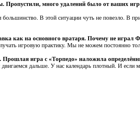
. Пропустили, много удалений было от ваших игр
большинство. В этой ситуации чуть не повезло. В пр
тавка как на основного вратаря. Почему не играл
лучать игровую практику. Мы не можем постоянно тол
. Прошлая игра с «Торпедо» наложила определён
и двигаемся дальше. У нас календарь плотный. И если 