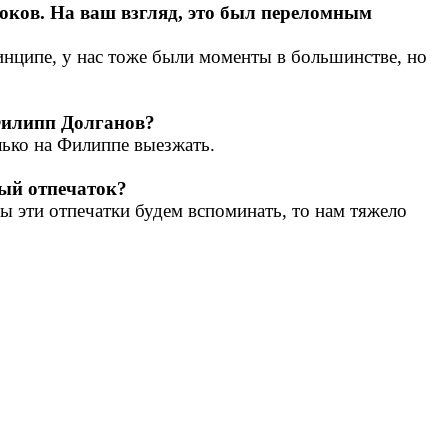
оков. На ваш взгляд, это был переломным
инципе, у нас тоже были моменты в большинстве, но
 Филипп Долганов?
ько на Филиппе выезжать.
ный отпечаток?
мы эти отпечатки будем вспоминать, то нам тяжело