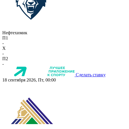
Нефтехимик
П1
-
X
-
П2
-
Сделать ставку
18 сентября 2026, Пт, 00:00