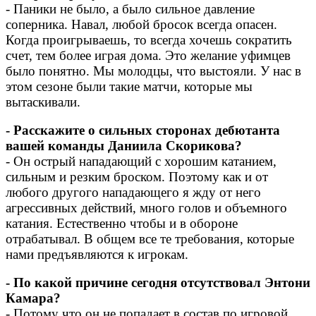
- Паники не было, а было сильное давление
соперника. Навал, любой бросок всегда опасен.
Когда проигрываешь, то всегда хочешь сократить
счет, тем более играя дома. Это желание уфимцев
было понятно. Мы молодцы, что выстояли. У нас в
этом сезоне были такие матчи, которые мы
вытаскивали.
- Расскажите о сильных сторонах дебютанта
вашей команды Даниила Скорикова?
- Он острый нападающий с хорошим катанием,
сильным и резким броском. Поэтому как и от
любого другого нападающего я жду от него
агрессивных действий, много голов и объемного
катания. Естественно чтобы и в обороне
отрабатывал. В общем все те требования, которые
нами предъявляются к игрокам.
- По какой причине сегодня отсутствовал Энтони
Камара?
- Потому что он не попадает в состав по игровой