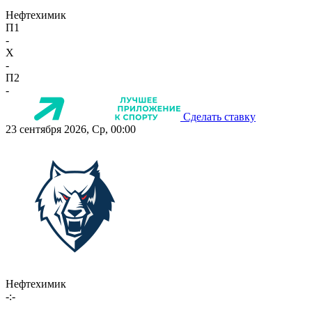
Нефтехимик
П1
-
X
-
П2
-
Сделать ставку
23 сентября 2026, Ср, 00:00
Нефтехимик
-:-