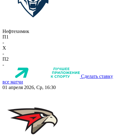
Нефтехимик
П1
-
X
-
П2
-
Сделать ставку
все матчи
01 апреля 2026, Ср, 16:30