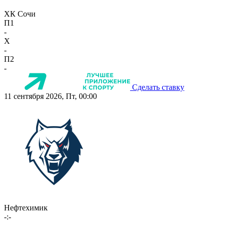
ХК Сочи
П1
-
X
-
П2
-
Сделать ставку
11 сентября 2026, Пт, 00:00
Нефтехимик
-:-