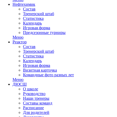
Нефтехимик
Состав
Тренерский штаб
Статистика
Календарь
Игровая форма
Предсезонные турниры
Меню
Реактор
Состав
Тренерский штаб
Статистика
Календарь
Игровая форма
Визитная карточка
Командные фото разных лет
Меню
ДЮСШ
О школе
Руководство
Наши тренеры
Составы команд
Расписание
Для родителей