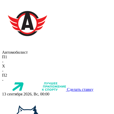
Автомобилист
П1
-
X
-
П2
-
Сделать ставку
13 сентября 2026, Вс, 00:00