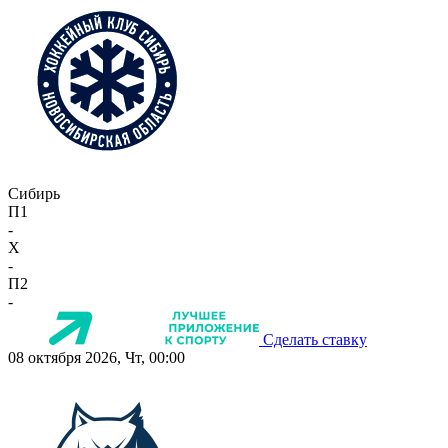
Сибирь
П1
-
X
-
П2
-
Сделать ставку
08 октября 2026, Чт, 00:00