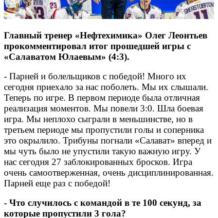
Главный тренер «Нефтехимика» Олег Леонтьев
прокомментировал итог прошедшей игры с
«Салаватом Юлаевым» (4:3).
- Парней и болельщиков с победой! Много их
сегодня приехало за нас поболеть. Мы их слышали.
Теперь по игре. В первом периоде была отличная
реализация моментов. Мы повели 3:0. Шла боевая
игра. Мы неплохо сыграли в меньшинстве, но в
третьем периоде мы пропустили голы и соперника
это окрылило. Трибуны погнали «Салават» вперед и
мы чуть было не упустили такую важную игру. У
нас сегодня 27 заблокированных бросков. Игра
очень самоотверженная, очень дисциплинированная.
Парней еще раз с победой!
- Что случилось с командой в те 100 секунд, за
которые пропустили 3 гола?