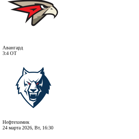
Авангард
3:4
ОТ
Нефтехимик
24 марта 2026, Вт, 16:30