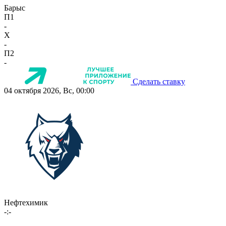
Барыс
П1
-
X
-
П2
-
Сделать ставку
04 октября 2026, Вс, 00:00
Нефтехимик
-:-