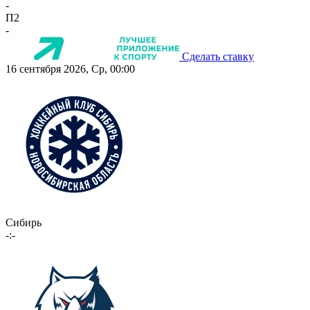
-
П2
-
Сделать ставку
16 сентября 2026, Ср, 00:00
Сибирь
-:-