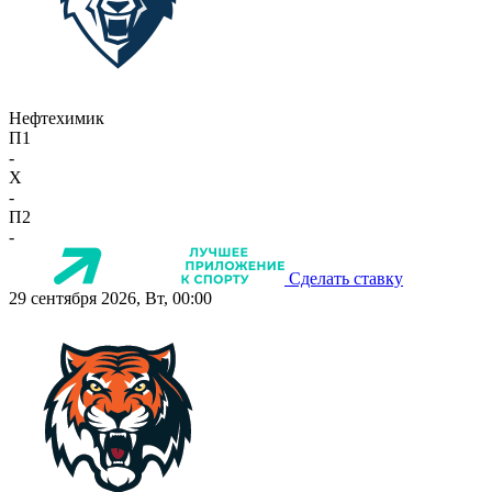
Нефтехимик
П1
-
X
-
П2
-
Сделать ставку
29 сентября 2026, Вт, 00:00