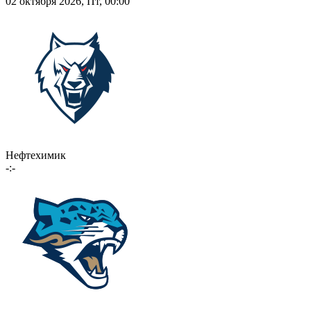
02 октября 2026, Пт, 00:00
Нефтехимик
-:-