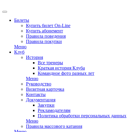
EN
Билеты
Купить билет On-Line
Купить абонемент
Правила поведения
Правила покупки
Меню
Клуб
История
Все тренеры
Краткая история Клуба
Командное фото разных лет
Меню
Руководство
Визитная карточка
Контакты
Документация
Закупки
Рекламодателям
Политика обработки персональных данных
Меню
Правила массового катания
Меню