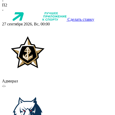
-
П2
-
Сделать ставку
27 сентября 2026, Вс, 00:00
Адмирал
-:-