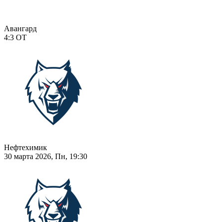
Авангард
4:3
ОТ
Нефтехимик
30 марта 2026, Пн, 19:30