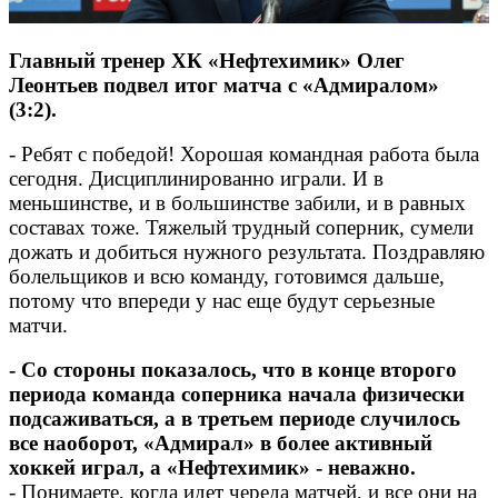
Главный тренер ХК «Нефтехимик» Олег
Леонтьев подвел итог матча с «Адмиралом»
(3:2).
- Ребят с победой! Хорошая командная работа была
сегодня. Дисциплинированно играли. И в
меньшинстве, и в большинстве забили, и в равных
составах тоже. Тяжелый трудный соперник, сумели
дожать и добиться нужного результата. Поздравляю
болельщиков и всю команду, готовимся дальше,
потому что впереди у нас еще будут серьезные
матчи.
- Со стороны показалось, что в конце второго
периода команда соперника начала физически
подсаживаться, а в третьем периоде случилось
все наоборот, «Адмирал» в более активный
хоккей играл, а «Нефтехимик» - неважно.
- Понимаете, когда идет череда матчей, и все они на