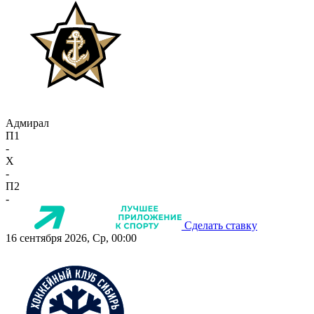
Адмирал
П1
-
X
-
П2
-
Сделать ставку
16 сентября 2026, Ср, 00:00