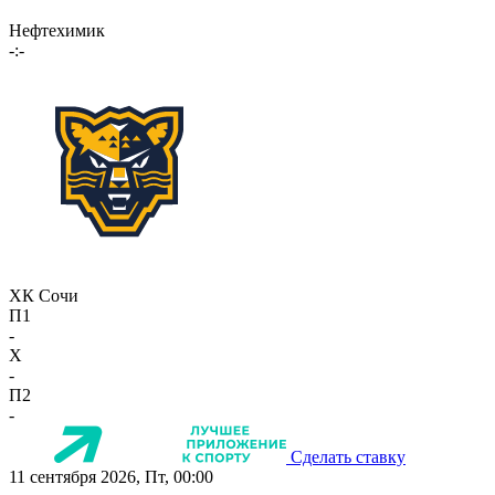
Нефтехимик
-:-
ХК Сочи
П1
-
X
-
П2
-
Сделать ставку
11 сентября 2026, Пт, 00:00