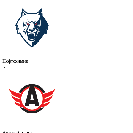
Нефтехимик
-:-
Автомобилист