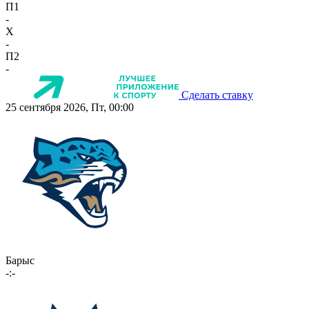
П1
-
X
-
П2
-
Сделать ставку
25 сентября 2026, Пт, 00:00
Барыс
-:-