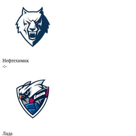
Нефтехимик
-:-
Лада