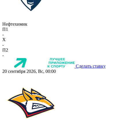
Нефтехимик
П1
-
X
-
П2
-
Сделать ставку
20 сентября 2026, Вс, 00:00