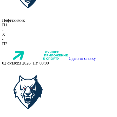
Нефтехимик
П1
-
X
-
П2
-
Сделать ставку
02 октября 2026, Пт, 00:00