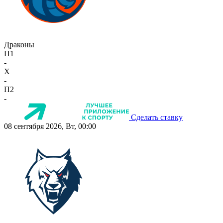
Драконы
П1
-
X
-
П2
-
Сделать ставку
08 сентября 2026, Вт, 00:00