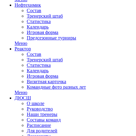
Нефтехимик
Состав
Тренерский штаб
Статистика
Календарь
Игровая форма
Предсезонные турниры
Меню
Реактор
Состав
Тренерский штаб
Статистика
Календарь
Игровая форма
Визитная карточка
Командные фото разных лет
Меню
ДЮСШ
О школе
Руководство
Наши тренеры
Составы команд
Расписание
Для родителей