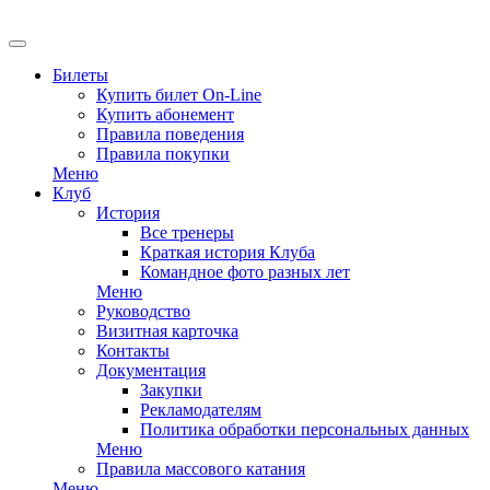
EN
Билеты
Купить билет On-Line
Купить абонемент
Правила поведения
Правила покупки
Меню
Клуб
История
Все тренеры
Краткая история Клуба
Командное фото разных лет
Меню
Руководство
Визитная карточка
Контакты
Документация
Закупки
Рекламодателям
Политика обработки персональных данных
Меню
Правила массового катания
Меню