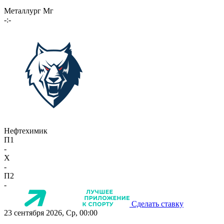
Металлург Мг
-:-
Нефтехимик
П1
-
X
-
П2
-
Сделать ставку
23 сентября 2026, Ср, 00:00