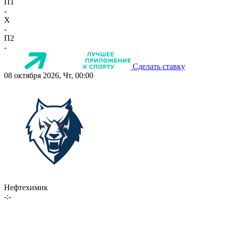
П1
-
X
-
П2
-
Сделать ставку
08 октября 2026, Чт, 00:00
Нефтехимик
-:-