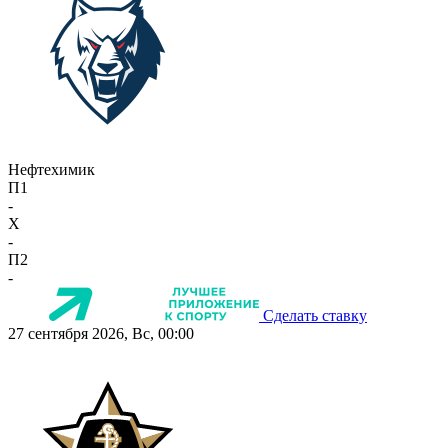
Нефтехимик
П1
-
X
-
П2
-
Сделать ставку
27 сентября 2026, Вс, 00:00