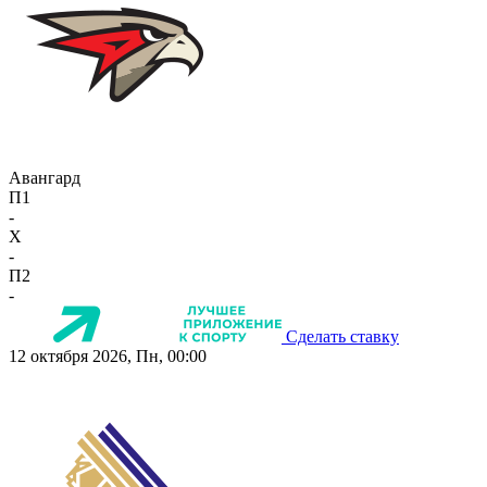
Авангард
П1
-
X
-
П2
-
Сделать ставку
12 октября 2026, Пн, 00:00