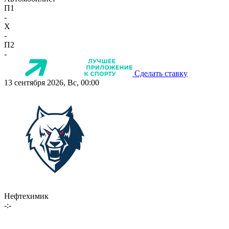
П1
-
X
-
П2
-
Сделать ставку
13 сентября 2026, Вс, 00:00
Нефтехимик
-:-