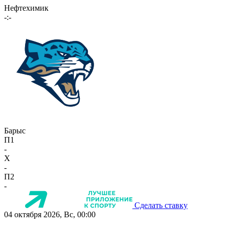
Нефтехимик
-:-
Барыс
П1
-
X
-
П2
-
Сделать ставку
04 октября 2026, Вс, 00:00