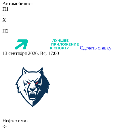
Автомобилист
П1
-
X
-
П2
-
Сделать ставку
13 сентября 2026, Вс, 17:00
Нефтехимик
-:-