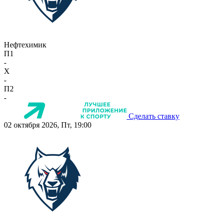
Нефтехимик
П1
-
X
-
П2
-
Сделать ставку
02 октября 2026, Пт, 19:00