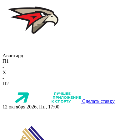
Авангард
П1
-
X
-
П2
-
Сделать ставку
12 октября 2026, Пн, 17:00