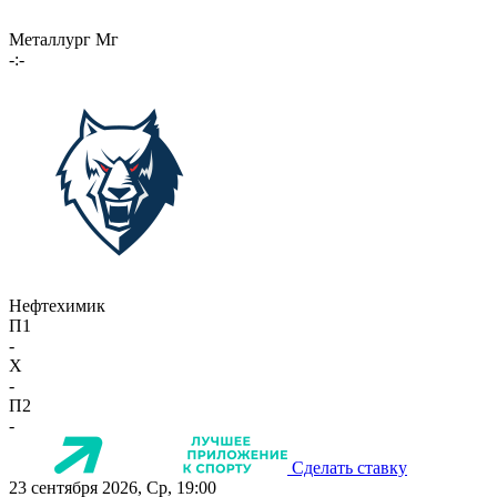
Металлург Мг
-:-
Нефтехимик
П1
-
X
-
П2
-
Сделать ставку
23 сентября 2026, Ср, 19:00