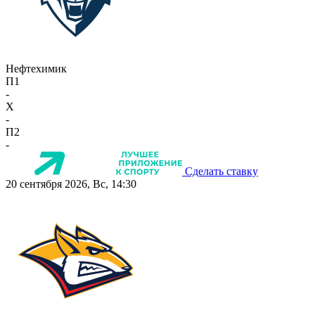
Нефтехимик
П1
-
X
-
П2
-
Сделать ставку
20 сентября 2026, Вс, 14:30