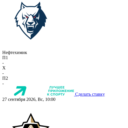
Нефтехимик
П1
-
X
-
П2
-
Сделать ставку
27 сентября 2026, Вс, 10:00