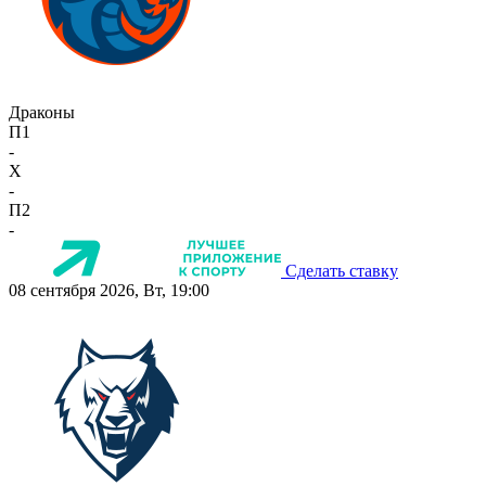
Драконы
П1
-
X
-
П2
-
Сделать ставку
08 сентября 2026, Вт, 19:00