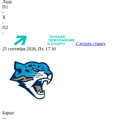
Лада
П1
-
X
-
П2
-
Сделать ставку
25 сентября 2026, Пт, 17:30
Барыс
-:-