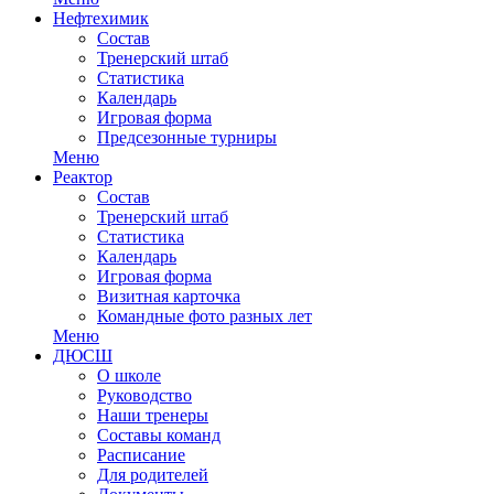
Нефтехимик
Состав
Тренерский штаб
Статистика
Календарь
Игровая форма
Предсезонные турниры
Меню
Реактор
Состав
Тренерский штаб
Статистика
Календарь
Игровая форма
Визитная карточка
Командные фото разных лет
Меню
ДЮСШ
О школе
Руководство
Наши тренеры
Составы команд
Расписание
Для родителей