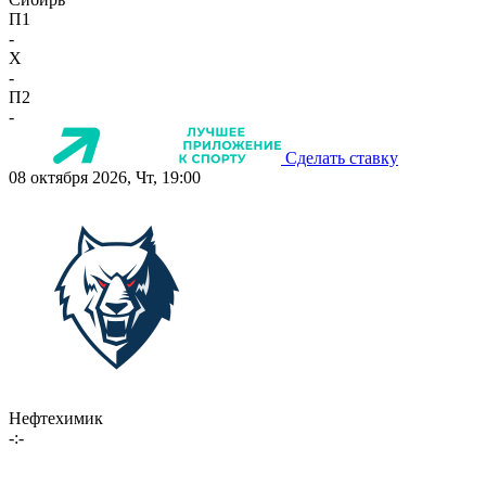
П1
-
X
-
П2
-
Сделать ставку
08 октября 2026, Чт, 19:00
Нефтехимик
-:-