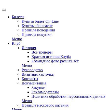
EN
Билеты
Купить билет On-Line
Купить абонемент
Правила поведения
Правила покупки
Меню
Клуб
История
Все тренеры
Краткая история Клуба
Командное фото разных лет
Меню
Руководство
Визитная карточка
Контакты
Документация
Закупки
Рекламодателям
Политика обработки персональных данных
Меню
Правила массового катания
Меню