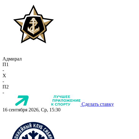
Адмирал
П1
-
X
-
П2
-
Сделать ставку
16 сентября 2026, Ср, 15:30