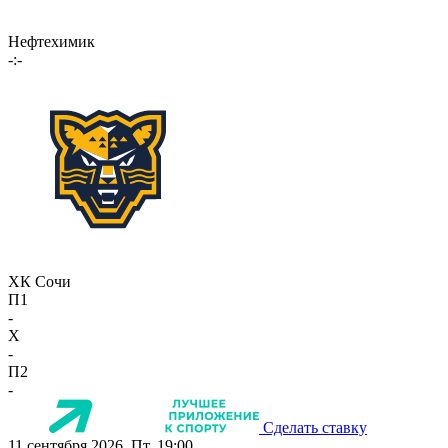
Нефтехимик
-:-
ХК Сочи
П1
-
X
-
П2
-
Сделать ставку
11 сентября 2026, Пт, 19:00