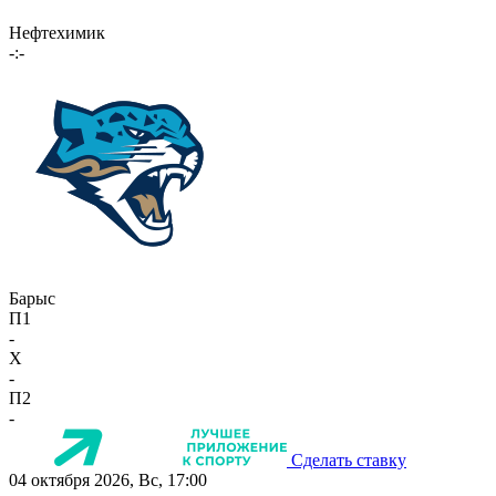
Нефтехимик
-:-
Барыс
П1
-
X
-
П2
-
Сделать ставку
04 октября 2026, Вс, 17:00