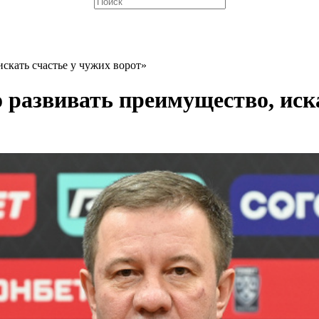
скать счастье у чужих ворот»
 развивать преимущество, иска