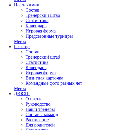
Нефтехимик
Состав
Тренерский штаб
Статистика
Календарь
Игровая форма
Предсезонные турниры
Меню
Реактор
Состав
Тренерский штаб
Статистика
Календарь
Игровая форма
Визитная карточка
Командные фото разных лет
Меню
ДЮСШ
О школе
Руководство
Наши тренеры
Составы команд
Расписание
Для родителей