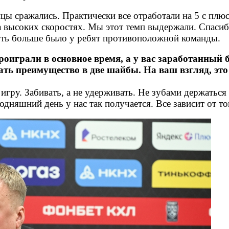
цы сражались. Практически все отработали на 5 с плюс
на высоких скоростях. Мы этот темп выдержали. Спаси
 чуть больше было у ребят противоположной команды.
роиграли в основное время, а у вас заработанный 
жать преимущество в две шайбы. На ваш взгляд, э
 игру. Забивать, а не удерживать. Не зубами держаться
одняшний день у нас так получается. Все зависит от то