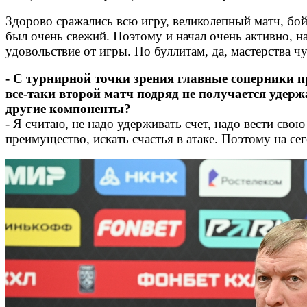
Здорово сражались всю игру, великолепный матч, бой
был очень свежий. Поэтому и начал очень активно, 
удовольствие от игры. По буллитам, да, мастерства
- С турнирной точки зрения главные соперники п
все-таки второй матч подряд не получается удер
другие компоненты?
- Я считаю, не надо удерживать счет, надо вести свою
преимущество, искать счастья в атаке. Поэтому на сег