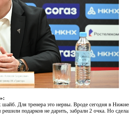
»:
ых шайб. Для тренера это нервы. Вроде сегодня в Нижн
я решили подарков не дарить, забрали 2 очка. Но сде