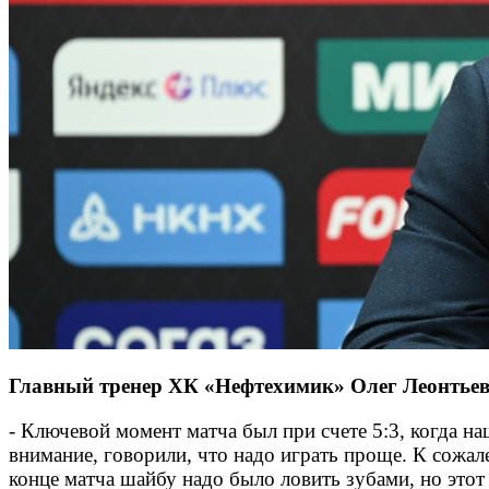
Главный тренер ХК «Нефтехимик» Олег Леонтьев п
- Ключевой момент матча был при счете 5:3, когда н
внимание, говорили, что надо играть проще. К сожал
конце матча шайбу надо было ловить зубами, но этот