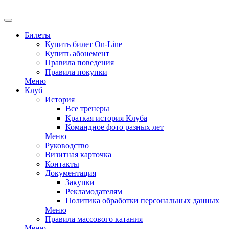
Билеты
Купить билет On-Line
Купить абонемент
Правила поведения
Правила покупки
Меню
Клуб
История
Все тренеры
Краткая история Клуба
Командное фото разных лет
Меню
Руководство
Визитная карточка
Контакты
Документация
Закупки
Рекламодателям
Политика обработки персональных данных
Меню
Правила массового катания
Меню