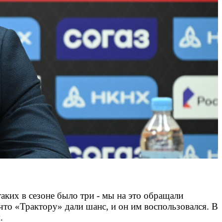
аких в сезоне было три - мы на это обращали
что «Трактору» дали шанс, и он им воспользовался. В
м.