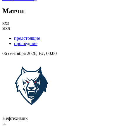
Матчи
кхл
мхл
предстоящие
прошедшие
06 сентября 2026, Вс, 00:00
Нефтехимик
-:-