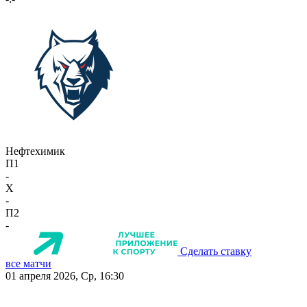
Нефтехимик
П1
-
X
-
П2
-
Сделать ставку
все матчи
01 апреля 2026, Ср, 16:30