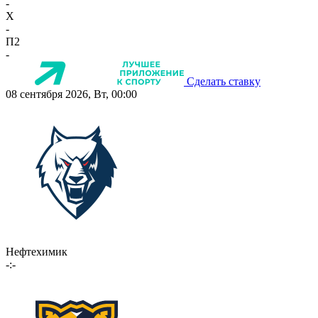
-
X
-
П2
-
Сделать ставку
08 сентября 2026, Вт, 00:00
Нефтехимик
-:-