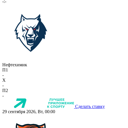
-:-
Нефтехимик
П1
-
X
-
П2
-
Сделать ставку
29 сентября 2026, Вт, 00:00