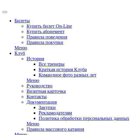
EN
Билеты
Купить билет On-Line
Купить абонемент
Правила поведения
Правила покупки
Меню
Клуб
История
Все тренеры
Краткая история Клуба
Командное фото разных лет
Меню
Руководство
Визитная карточка
Контакты
Документация
Закупки
Рекламодателям
Политика обработки персональных данных
Меню
Правила массового катания
Меню