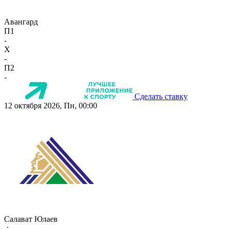
Авангард
П1
-
X
-
П2
-
Сделать ставку
12 октября 2026, Пн, 00:00
Салават Юлаев
-:-