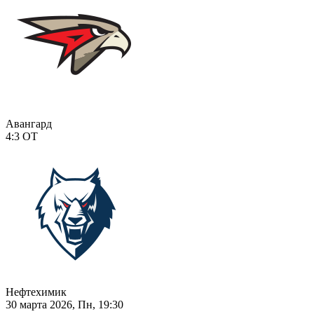
Авангард
4:3
ОТ
Нефтехимик
30 марта 2026, Пн, 19:30