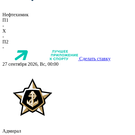
Нефтехимик
П1
-
X
-
П2
-
Сделать ставку
27 сентября 2026, Вс, 00:00
Адмирал