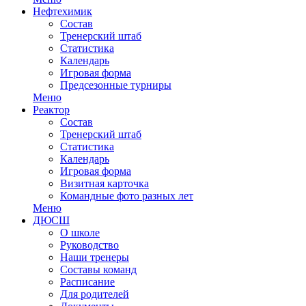
Нефтехимик
Состав
Тренерский штаб
Статистика
Календарь
Игровая форма
Предсезонные турниры
Меню
Реактор
Состав
Тренерский штаб
Статистика
Календарь
Игровая форма
Визитная карточка
Командные фото разных лет
Меню
ДЮСШ
О школе
Руководство
Наши тренеры
Составы команд
Расписание
Для родителей