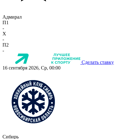
Адмирал
П1
-
X
-
П2
-
Сделать ставку
16 сентября 2026, Ср, 00:00
Сибирь