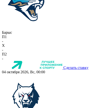
Барыс
П1
-
X
-
П2
-
Сделать ставку
04 октября 2026, Вс, 00:00