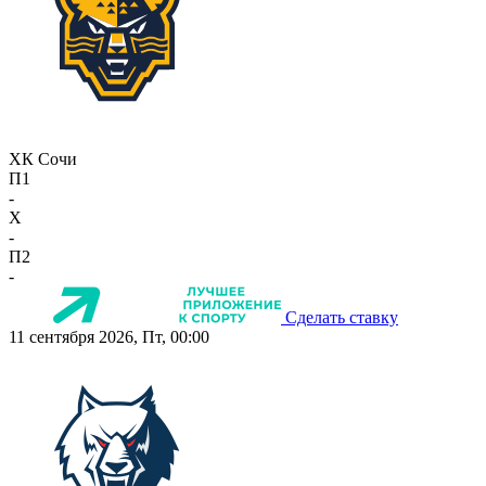
ХК Сочи
П1
-
X
-
П2
-
Сделать ставку
11 сентября 2026, Пт, 00:00