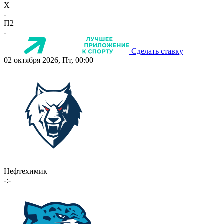
X
-
П2
-
Сделать ставку
02 октября 2026, Пт, 00:00
Нефтехимик
-:-