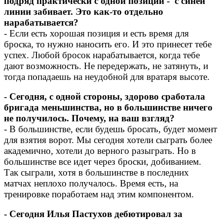
подряд практически с одной позиции - с синей
линии забивает. Это как-то отдельно
нарабатывается?
- Если есть хорошая позиция и есть время для
броска, то нужно наносить его. И это принесет тебе
успех. Любой бросок нарабатывается, когда тебе
дают возможность. Не передержать, не затянуть, и
тогда попадаешь на неудобной для вратаря высоте.
- Сегодня, с одной стороны, здорово сработала
бригада меньшинства, но в большинстве ничего
не получилось. Почему, на ваш взгляд?
- В большинстве, если будешь бросать, будет момент
для взятия ворот. Мы сегодня хотели сыграть более
академично, хотели до верного разыграть. Но в
большинстве все идет через броски, добиванием.
Так сыграли, хотя в большинстве в последних
матчах неплохо получалось. Время есть, на
тренировке поработаем над этим компонентом.
- Сегодня Илья Пастухов дебютировал за