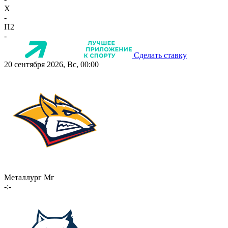
X
-
П2
-
Сделать ставку
20 сентября 2026, Вс, 00:00
Металлург Мг
-:-