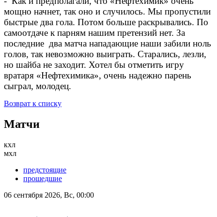
- Как и предполагали, что «Нефтехимик» очень
мощно начнет, так оно и случилось. Мы пропустили
быстрые два гола. Потом больше раскрывались. По
самоотдаче к парням нашим претензий нет. За
последние два матча нападающие наши забили ноль
голов, так невозможно выиграть. Старались, лезли,
но шайба не заходит. Хотел бы отметить игру
вратаря «Нефтехимика», очень надежно парень
сыграл, молодец.
Возврат к списку
Матчи
кхл
мхл
предстоящие
прошедшие
06 сентября 2026, Вс, 00:00