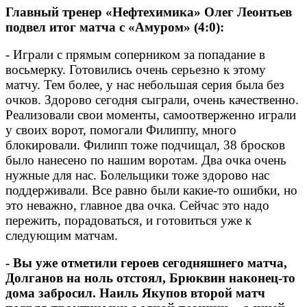
Главный тренер «Нефтехимика» Олег Леонтьев
подвел итог матча с «Амуром» (4:0):
- Играли с прямым соперником за попадание в
восьмерку. Готовились очень серьезно к этому
матчу. Тем более, у нас небольшая серия была без
очков. Здорово сегодня сыграли, очень качественно.
Реализовали свои моменты, самоотверженно играли
у своих ворот, помогали Филиппу, много
блокировали. Филипп тоже подчищал, 38 бросков
было нанесено по нашим воротам. Два очка очень
нужные для нас. Болельщики тоже здорово нас
поддерживали. Все равно были какие-то ошибки, но
это неважно, главное два очка. Сейчас это надо
пережить, порадоваться, и готовиться уже к
следующим матчам.
- Вы уже отметили героев сегодняшнего матча,
Долганов на ноль отстоял, Брюквин наконец-то
дома забросил. Наиль Якупов второй матч