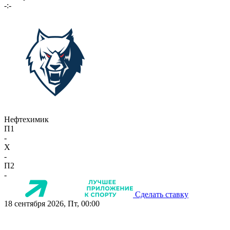
-:-
Нефтехимик
П1
-
X
-
П2
-
Сделать ставку
18 сентября 2026, Пт, 00:00