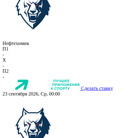
Нефтехимик
П1
-
X
-
П2
-
Сделать ставку
23 сентября 2026, Ср, 00:00