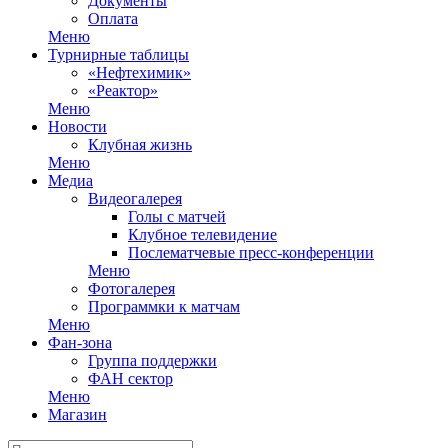
Документы
Оплата
Меню
Турнирные таблицы
«Нефтехимик»
«Реактор»
Меню
Новости
Клубная жизнь
Меню
Медиа
Видеогалерея
Голы с матчей
Клубное телевидение
Послематчевые пресс-конференции
Меню
Фотогалерея
Программки к матчам
Меню
Фан-зона
Группа поддержки
ФАН сектор
Меню
Магазин