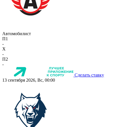
Автомобилист
П1
-
X
-
П2
-
Сделать ставку
13 сентября 2026, Вс, 00:00