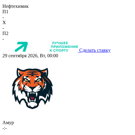
Нефтехимик
П1
-
X
-
П2
-
Сделать ставку
29 сентября 2026, Вт, 00:00
Амур
-:-