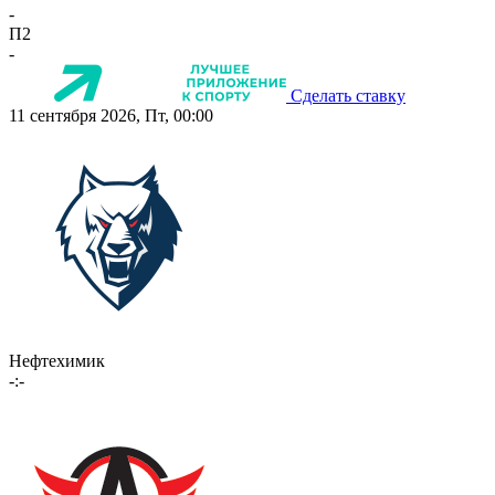
-
П2
-
Сделать ставку
11 сентября 2026, Пт, 00:00
Нефтехимик
-:-