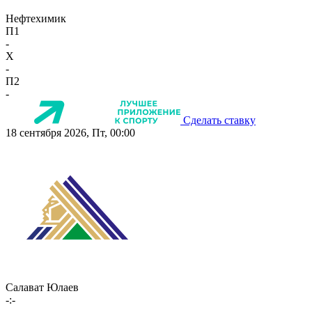
Нефтехимик
П1
-
X
-
П2
-
Сделать ставку
18 сентября 2026, Пт, 00:00
Салават Юлаев
-:-