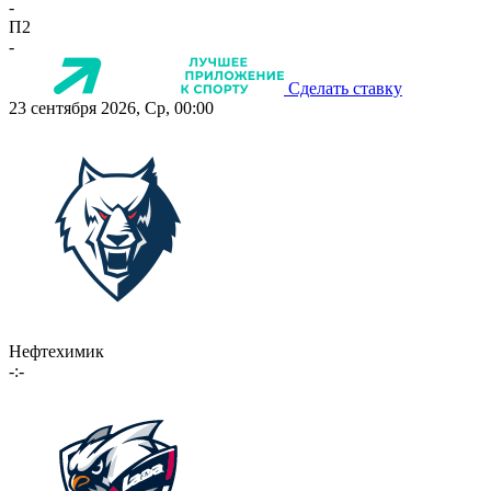
-
П2
-
Сделать ставку
23 сентября 2026, Ср, 00:00
Нефтехимик
-:-