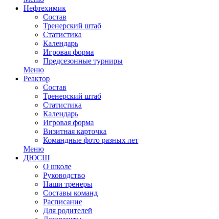
Нефтехимик
Состав
Тренерский штаб
Статистика
Календарь
Игровая форма
Предсезонные турниры
Меню
Реактор
Состав
Тренерский штаб
Статистика
Календарь
Игровая форма
Визитная карточка
Командные фото разных лет
Меню
ДЮСШ
О школе
Руководство
Наши тренеры
Составы команд
Расписание
Для родителей