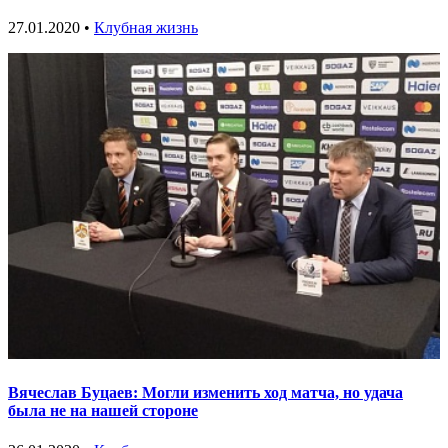
27.01.2020 •
Клубная жизнь
Вячеслав Буцаев: Могли изменить ход матча, но удача
была не на нашей стороне