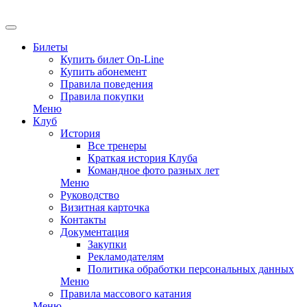
EN
Билеты
Купить билет On-Line
Купить абонемент
Правила поведения
Правила покупки
Меню
Клуб
История
Все тренеры
Краткая история Клуба
Командное фото разных лет
Меню
Руководство
Визитная карточка
Контакты
Документация
Закупки
Рекламодателям
Политика обработки персональных данных
Меню
Правила массового катания
Меню