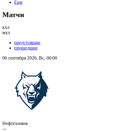
Еще
Матчи
кхл
мхл
предстоящие
прошедшие
06 сентября 2026, Вс, 00:00
Нефтехимик
-:-