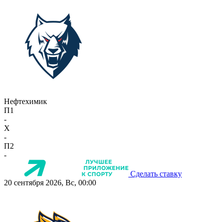
Нефтехимик
П1
-
X
-
П2
-
Сделать ставку
20 сентября 2026, Вс, 00:00