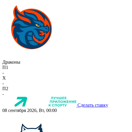
Драконы
П1
-
X
-
П2
-
Сделать ставку
08 сентября 2026, Вт, 00:00