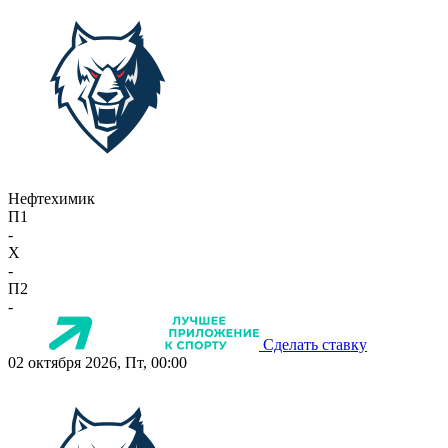
Нефтехимик
П1
-
X
-
П2
-
Сделать ставку
02 октября 2026, Пт, 00:00