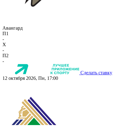
Авангард
П1
-
X
-
П2
-
Сделать ставку
12 октября 2026, Пн, 17:00