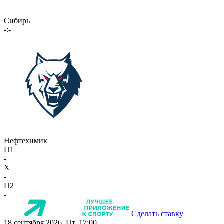
Сибирь
-:-
Нефтехимик
П1
-
X
-
П2
-
Сделать ставку
18 сентября 2026, Пт, 17:00