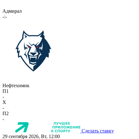
Адмирал
-:-
Нефтехимик
П1
-
X
-
П2
-
Сделать ставку
29 сентября 2026, Вт, 12:00