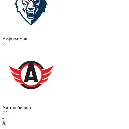
Нефтехимик
-:-
Автомобилист
П1
-
X
-