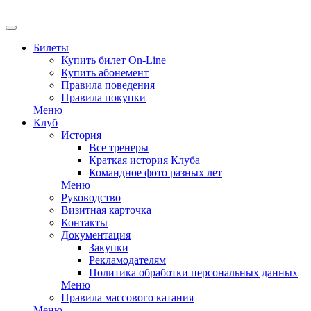
EN
Билеты
Купить билет On-Line
Купить абонемент
Правила поведения
Правила покупки
Меню
Клуб
История
Все тренеры
Краткая история Клуба
Командное фото разных лет
Меню
Руководство
Визитная карточка
Контакты
Документация
Закупки
Рекламодателям
Политика обработки персональных данных
Меню
Правила массового катания
Меню