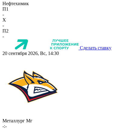
Нефтехимик
П1
-
X
-
П2
-
Сделать ставку
20 сентября 2026, Вс, 14:30
Металлург Мг
-:-