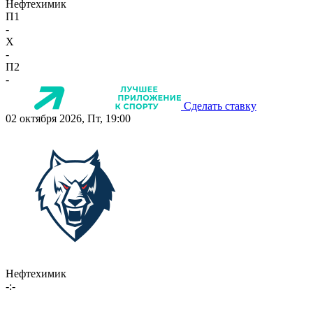
Нефтехимик
П1
-
X
-
П2
-
Сделать ставку
02 октября 2026, Пт, 19:00
Нефтехимик
-:-