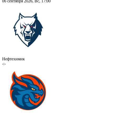
06 сентября 2026, Вс, 17:00
Нефтехимик
-:-