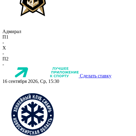
Адмирал
П1
-
X
-
П2
-
Сделать ставку
16 сентября 2026, Ср, 15:30