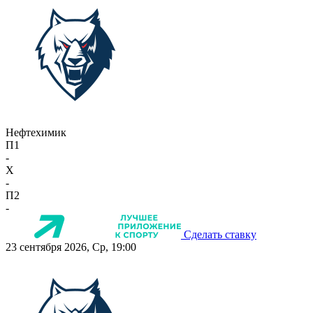
Нефтехимик
П1
-
X
-
П2
-
Сделать ставку
23 сентября 2026, Ср, 19:00