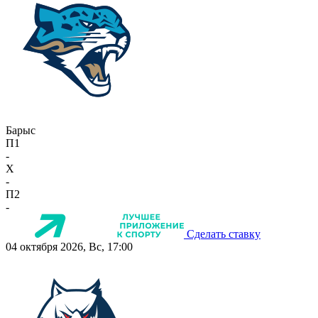
Барыс
П1
-
X
-
П2
-
Сделать ставку
04 октября 2026, Вс, 17:00