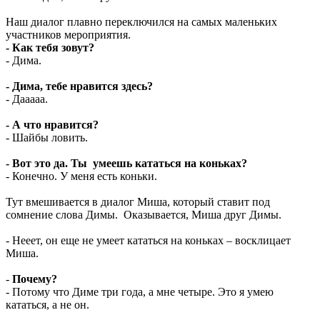
Наш диалог плавно переключился на самых маленьких
участников мероприятия.
- Как тебя зовут?
- Дима.
- Дима, тебе нравится здесь?
- Дааааа.
- А что нравится?
- Шайбы ловить.
- Вот это да. Ты умеешь кататься на коньках?
- Конечно. У меня есть коньки.
Тут вмешивается в диалог Миша, который ставит под
сомнение слова Димы. Оказывается, Миша друг Димы.
- Нееет, он еще не умеет кататься на коньках – восклицает
Миша.
-
Почему?
- Потому что Диме три года, а мне четыре. Это я умею
кататься, а не он.