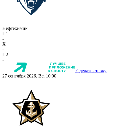
Нефтехимик
П1
-
X
-
П2
-
Сделать ставку
27 сентября 2026, Вс, 10:00