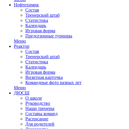
Нефтехимик
Состав
Тренерский штаб
Статистика
Календарь
Игровая форма
Предсезонные турниры
Меню
Реактор
Состав
Тренерский штаб
Статистика
Календарь
Игровая форма
Визитная карточка
Командные фото разных лет
Меню
ДЮСШ
О школе
Руководство
Наши тренеры
Составы команд
Расписание
Для родителей