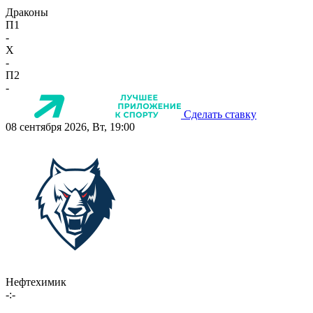
Драконы
П1
-
X
-
П2
-
Сделать ставку
08 сентября 2026, Вт, 19:00
Нефтехимик
-:-