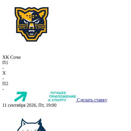
ХК Сочи
П1
-
X
-
П2
-
Сделать ставку
11 сентября 2026, Пт, 19:00