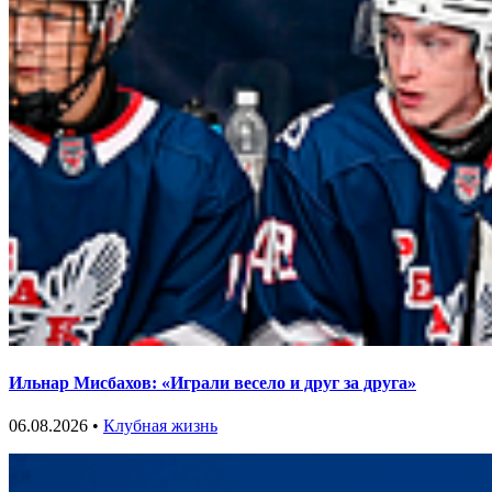
Ильнар Мисбахов: «Играли весело и друг за друга»
06.08.2026 •
Клубная жизнь