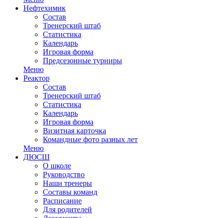
Нефтехимик
Состав
Тренерский штаб
Статистика
Календарь
Игровая форма
Предсезонные турниры
Меню
Реактор
Состав
Тренерский штаб
Статистика
Календарь
Игровая форма
Визитная карточка
Командные фото разных лет
Меню
ДЮСШ
О школе
Руководство
Наши тренеры
Составы команд
Расписание
Для родителей