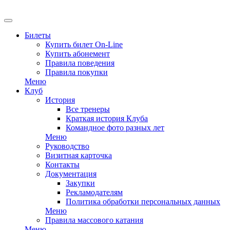
Билеты
Купить билет On-Line
Купить абонемент
Правила поведения
Правила покупки
Меню
Клуб
История
Все тренеры
Краткая история Клуба
Командное фото разных лет
Меню
Руководство
Визитная карточка
Контакты
Документация
Закупки
Рекламодателям
Политика обработки персональных данных
Меню
Правила массового катания
Меню