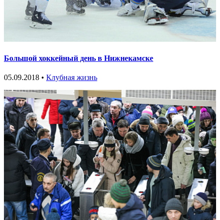
Большой хоккейный день в Нижнекамске
05.09.2018 •
Клубная жизнь