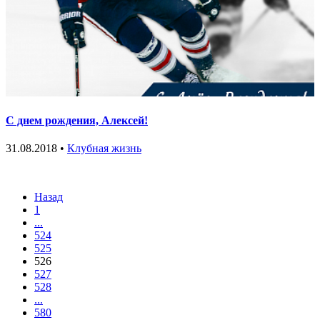
С днем рождения, Алексей!
31.08.2018 •
Клубная жизнь
Назад
1
...
524
525
526
527
528
...
580