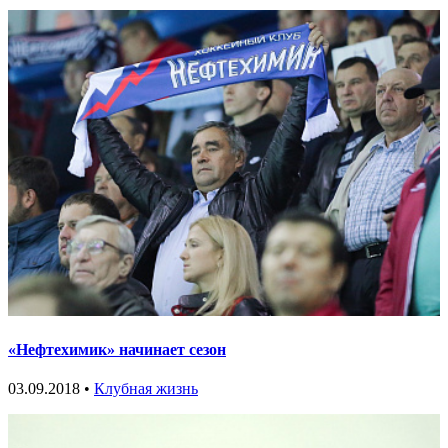
«Нефтехимик» начинает сезон
03.09.2018 •
Клубная жизнь