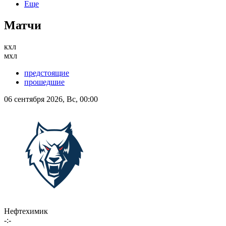
Еще
Матчи
кхл
мхл
предстоящие
прошедшие
06 сентября 2026, Вс, 00:00
Нефтехимик
-:-