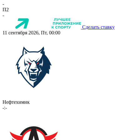
-
П2
-
Сделать ставку
11 сентября 2026, Пт, 00:00
Нефтехимик
-:-