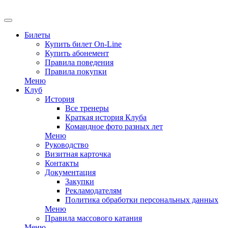
EN
Билеты
Купить билет On-Line
Купить абонемент
Правила поведения
Правила покупки
Меню
Клуб
История
Все тренеры
Краткая история Клуба
Командное фото разных лет
Меню
Руководство
Визитная карточка
Контакты
Документация
Закупки
Рекламодателям
Политика обработки персональных данных
Меню
Правила массового катания
Меню