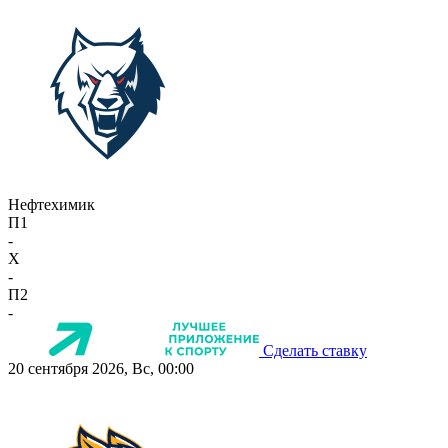
Нефтехимик
П1
-
X
-
П2
-
Сделать ставку
20 сентября 2026, Вс, 00:00