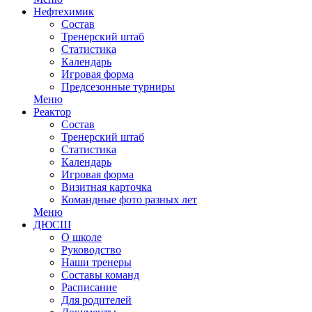
Нефтехимик
Состав
Тренерский штаб
Статистика
Календарь
Игровая форма
Предсезонные турниры
Меню
Реактор
Состав
Тренерский штаб
Статистика
Календарь
Игровая форма
Визитная карточка
Командные фото разных лет
Меню
ДЮСШ
О школе
Руководство
Наши тренеры
Составы команд
Расписание
Для родителей