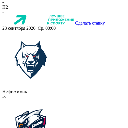
-
П2
-
Сделать ставку
23 сентября 2026, Ср, 00:00
Нефтехимик
-:-