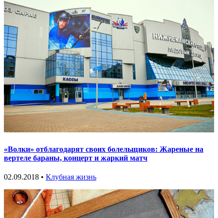
«Волки» отблагодарят своих болельщиков: Жареные на
вертеле бараны, концерт и жаркий матч
02.09.2018 •
Клубная жизнь