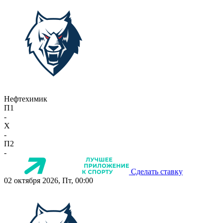
Нефтехимик
П1
-
X
-
П2
-
Сделать ставку
02 октября 2026, Пт, 00:00