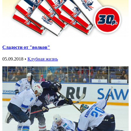
Сладости от "волков"
05.09.2018 •
Клубная жизнь