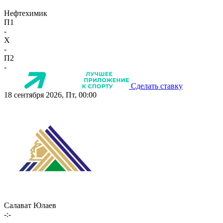
Нефтехимик
П1
-
X
-
П2
-
Сделать ставку
18 сентября 2026, Пт, 00:00
Салават Юлаев
-:-