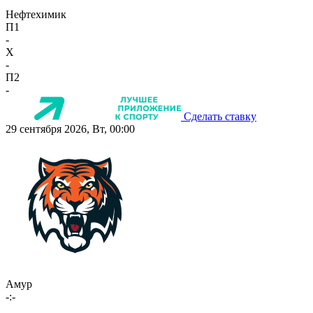
Нефтехимик
П1
-
X
-
П2
-
Сделать ставку
29 сентября 2026, Вт, 00:00
Амур
-:-