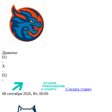
Драконы
П1
-
X
-
П2
-
Сделать ставку
08 сентября 2026, Вт, 00:00