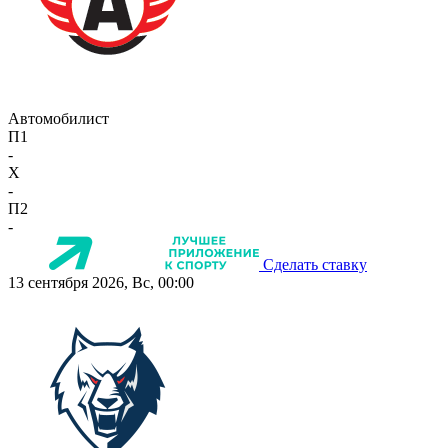
Автомобилист
П1
-
X
-
П2
-
Сделать ставку
13 сентября 2026, Вс, 00:00