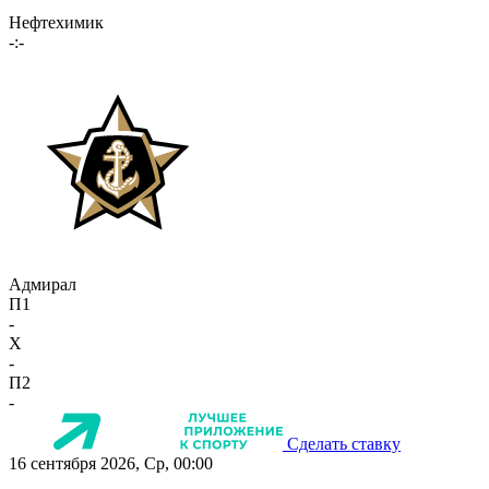
Нефтехимик
-:-
Адмирал
П1
-
X
-
П2
-
Сделать ставку
16 сентября 2026, Ср, 00:00