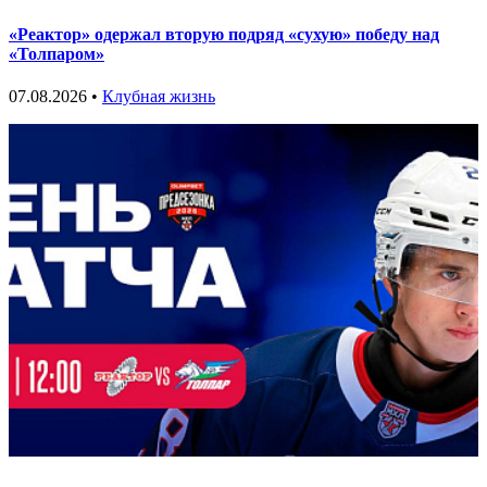
«Реактор» одержал вторую подряд «сухую» победу над
«Толпаром»
07.08.2026 •
Клубная жизнь