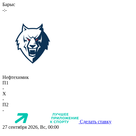
Барыс
-:-
Нефтехимик
П1
-
X
-
П2
-
Сделать ставку
27 сентября 2026, Вс, 00:00