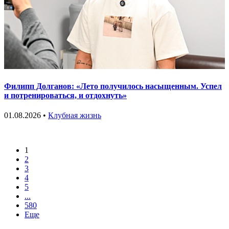
Филипп Долганов: «Лето получилось насыщенным. Успел
и потренироваться, и отдохнуть»
01.08.2026 •
Клубная жизнь
1
2
3
4
5
...
580
Еще