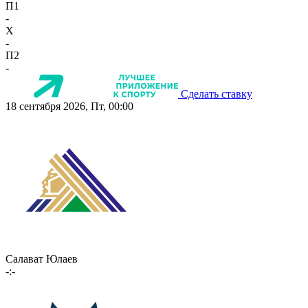
П1
-
X
-
П2
-
Сделать ставку
18 сентября 2026, Пт, 00:00
Салават Юлаев
-:-