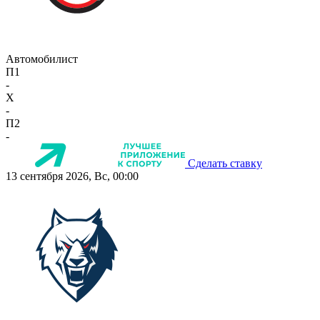
Автомобилист
П1
-
X
-
П2
-
Сделать ставку
13 сентября 2026, Вс, 00:00