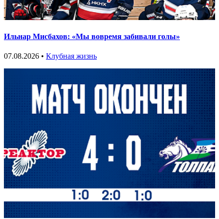
Ильнар Мисбахов: «Мы вовремя забивали голы»
07.08.2026 •
Клубная жизнь