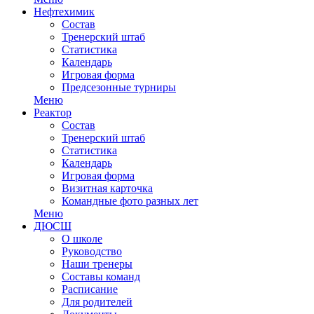
Нефтехимик
Состав
Тренерский штаб
Статистика
Календарь
Игровая форма
Предсезонные турниры
Меню
Реактор
Состав
Тренерский штаб
Статистика
Календарь
Игровая форма
Визитная карточка
Командные фото разных лет
Меню
ДЮСШ
О школе
Руководство
Наши тренеры
Составы команд
Расписание
Для родителей