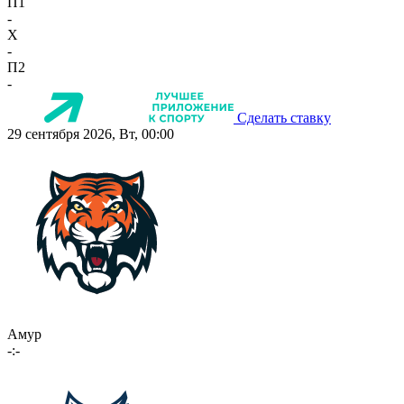
П1
-
X
-
П2
-
Сделать ставку
29 сентября 2026, Вт, 00:00
Амур
-:-