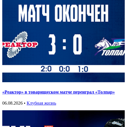
«Реактор» в товарищеском матче переиграл «Толпар»
06.08.2026 •
Клубная жизнь