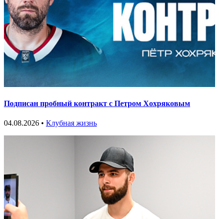
Подписан пробный контракт с Петром Хохряковым
04.08.2026 •
Клубная жизнь