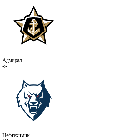
Адмирал
-:-
Нефтехимик