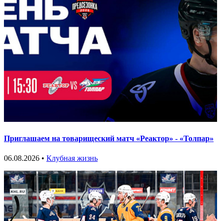
Приглашаем на товарищеский матч «Реактор» - «Толпар»
06.08.2026 •
Клубная жизнь