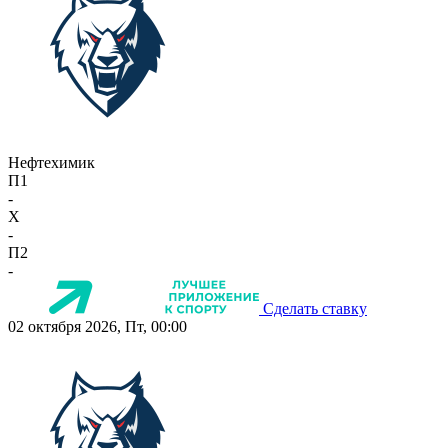
Нефтехимик
П1
-
X
-
П2
-
Сделать ставку
02 октября 2026, Пт, 00:00