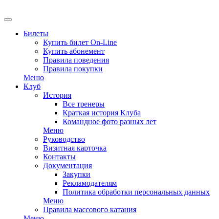
EN
Билеты
Купить билет On-Line
Купить абонемент
Правила поведения
Правила покупки
Меню
Клуб
История
Все тренеры
Краткая история Клуба
Командное фото разных лет
Меню
Руководство
Визитная карточка
Контакты
Документация
Закупки
Рекламодателям
Политика обработки персональных данных
Меню
Правила массового катания
Меню