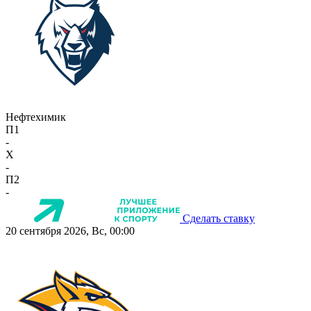
Нефтехимик
П1
-
X
-
П2
-
Сделать ставку
20 сентября 2026, Вс, 00:00