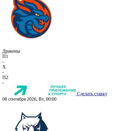
Драконы
П1
-
X
-
П2
-
Сделать ставку
08 сентября 2026, Вт, 00:00