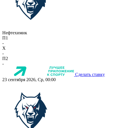
Нефтехимик
П1
-
X
-
П2
-
Сделать ставку
23 сентября 2026, Ср, 00:00