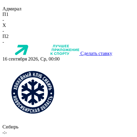
Адмирал
П1
-
X
-
П2
-
Сделать ставку
16 сентября 2026, Ср, 00:00
Сибирь
-:-