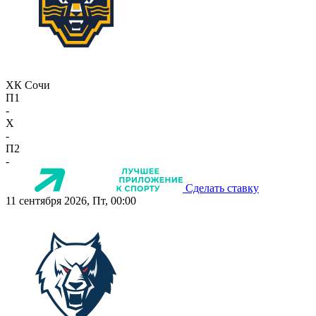
ХК Сочи
П1
-
X
-
П2
-
Сделать ставку
11 сентября 2026, Пт, 00:00