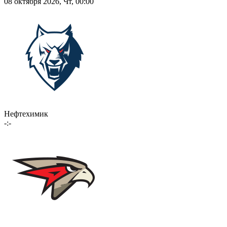
08 октября 2026, Чт, 00:00
Нефтехимик
-:-