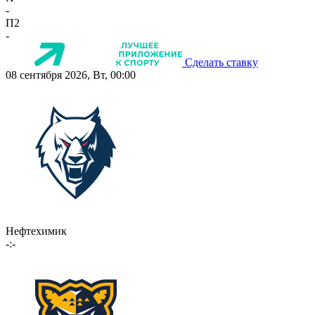
-
П2
-
Сделать ставку
08 сентября 2026, Вт, 00:00
Нефтехимик
-:-