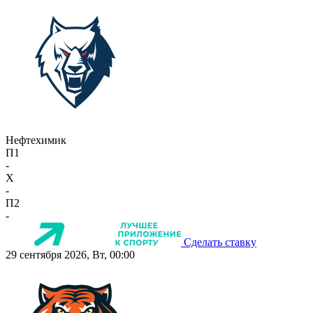
Нефтехимик
П1
-
X
-
П2
-
Сделать ставку
29 сентября 2026, Вт, 00:00