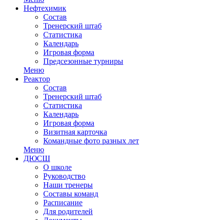
Нефтехимик
Состав
Тренерский штаб
Статистика
Календарь
Игровая форма
Предсезонные турниры
Меню
Реактор
Состав
Тренерский штаб
Статистика
Календарь
Игровая форма
Визитная карточка
Командные фото разных лет
Меню
ДЮСШ
О школе
Руководство
Наши тренеры
Составы команд
Расписание
Для родителей