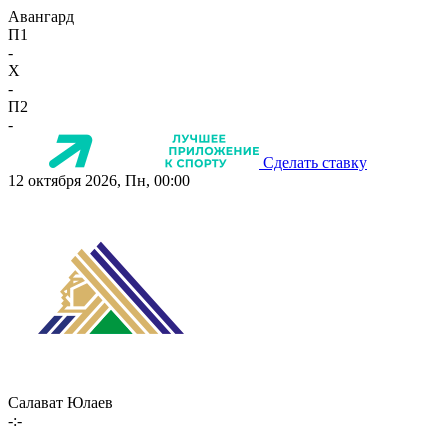
Авангард
П1
-
X
-
П2
-
Сделать ставку
12 октября 2026, Пн, 00:00
Салават Юлаев
-:-