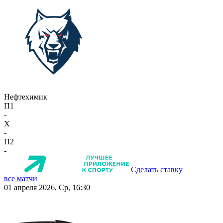
Нефтехимик
П1
-
X
-
П2
-
Сделать ставку
все матчи
01 апреля 2026, Ср, 16:30