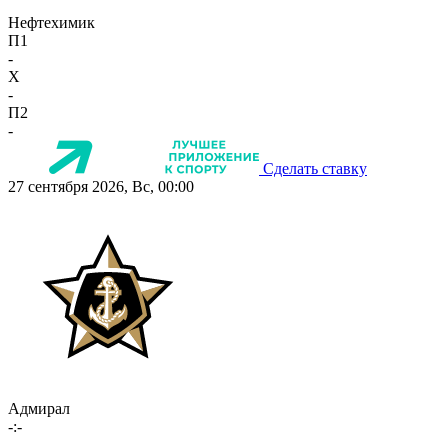
Нефтехимик
П1
-
X
-
П2
-
Сделать ставку
27 сентября 2026, Вс, 00:00
Адмирал
-:-