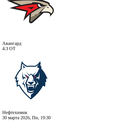
Авангард
4:3
ОТ
Нефтехимик
30 марта 2026, Пн, 19:30