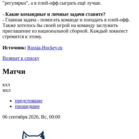
"регулярки", а в плей-офф сыграть ещё лучше.
- Какие командные и личные задачи ставите?
- Главная задача - помогать команде и попадать в плей-офф.
Также хотелось бы своей игрой на команду заслужить
приглашение из национальной сборной. Каждый хоккеист
стремится к этому.
Источник:
Russia-Hockey.ru
Возврат к списку
Матчи
кхл
мхл
предстоящие
прошедшие
06 сентября 2026, Вс, 00:00