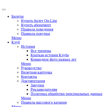
EN
Билеты
Купить билет On-Line
Купить абонемент
Правила поведения
Правила покупки
Меню
Клуб
История
Все тренеры
Краткая история Клуба
Командное фото разных лет
Меню
Руководство
Визитная карточка
Контакты
Документация
Закупки
Рекламодателям
Политика обработки персональных данных
Меню
Правила массового катания
Меню