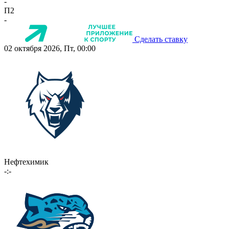
-
П2
-
Сделать ставку
02 октября 2026, Пт, 00:00
Нефтехимик
-:-