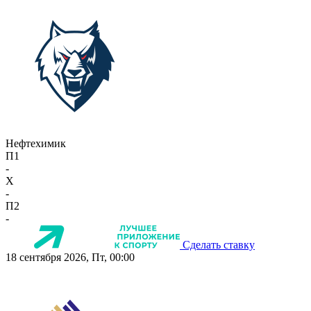
Нефтехимик
П1
-
X
-
П2
-
Сделать ставку
18 сентября 2026, Пт, 00:00