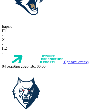
Барыс
П1
-
X
-
П2
-
Сделать ставку
04 октября 2026, Вс, 00:00