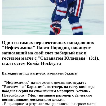
Один из самых перспективных нападающих
"Нефтехимика" Павел Порядин, накануне
записавший на свой счет победный пас в
гостевом матче с "Салаватом Юлаевым" (3:1),
стал гостем Russia-Hockey.ru
Выходим из-под нагрузок, начинаем бежать
- "Нефтехимик" начал сезон с домашних неудач с
"Витязем" и "Барысом", но теперь на счету команды
победная серия на сложнейшем маршруте Астана -
Новосибирск - Уфа, - начинаем разговор с 22-летним
воспитанником московского хоккея.
- В принципе за результат мы цеплялись и в первом матче