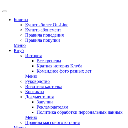
Билеты
Купить билет On-Line
Купить абонемент
Правила поведения
Правила покупки
Меню
Клуб
История
Все тренеры
Краткая история Клуба
Командное фото разных лет
Меню
Руководство
Визитная карточка
Контакты
Документация
Закупки
Рекламодателям
Политика обработки персональных данных
Меню
Правила массового катания
Меню