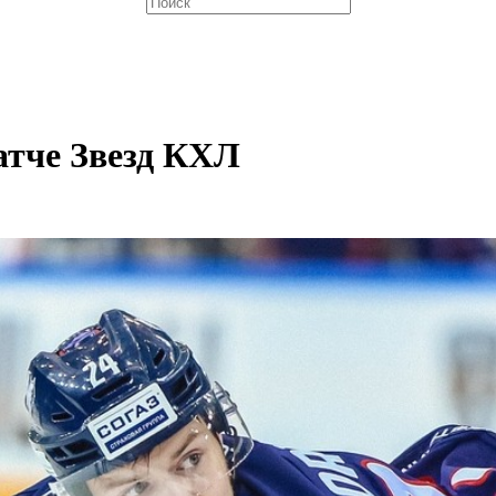
атче Звезд КХЛ