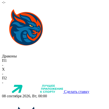
-:-
Драконы
П1
-
X
-
П2
-
Сделать ставку
08 сентября 2026, Вт, 00:00