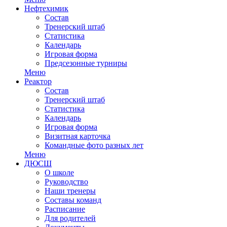
Нефтехимик
Состав
Тренерский штаб
Статистика
Календарь
Игровая форма
Предсезонные турниры
Меню
Реактор
Состав
Тренерский штаб
Статистика
Календарь
Игровая форма
Визитная карточка
Командные фото разных лет
Меню
ДЮСШ
О школе
Руководство
Наши тренеры
Составы команд
Расписание
Для родителей