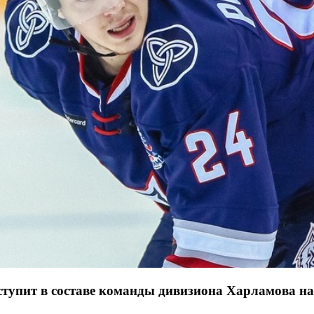
пит в составе команды дивизиона Харламова на