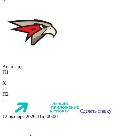
Авангард
П1
-
X
-
П2
-
Сделать ставку
12 октября 2026, Пн, 00:00