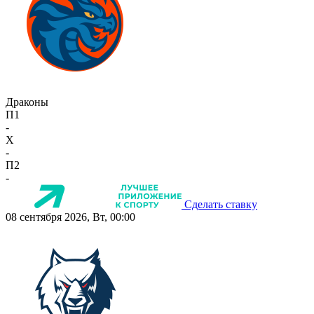
Драконы
П1
-
X
-
П2
-
Сделать ставку
08 сентября 2026, Вт, 00:00