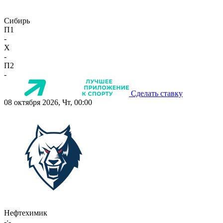
Сибирь
П1
-
X
-
П2
-
Сделать ставку
08 октября 2026, Чт, 00:00
Нефтехимик
-:-