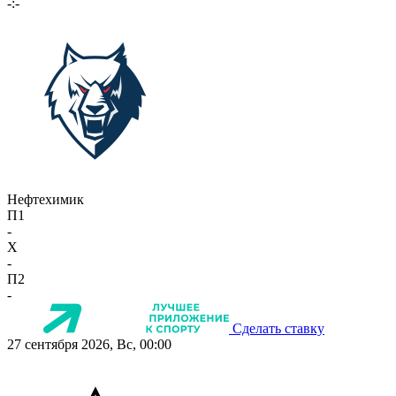
-:-
Нефтехимик
П1
-
X
-
П2
-
Сделать ставку
27 сентября 2026, Вс, 00:00