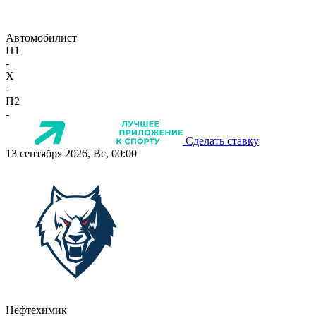
Автомобилист
П1
-
X
-
П2
-
Сделать ставку
13 сентября 2026, Вс, 00:00
Нефтехимик