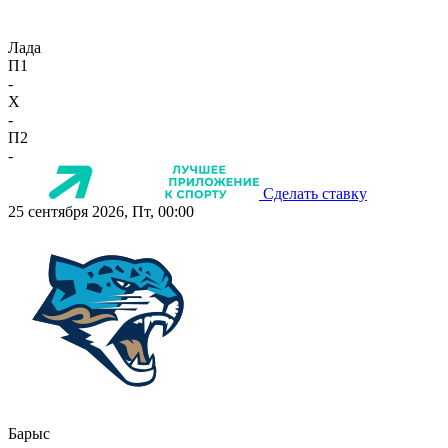
Лада
П1
-
X
-
П2
-
Сделать ставку
25 сентября 2026, Пт, 00:00
Барыс