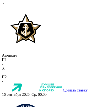
-:-
Адмирал
П1
-
X
-
П2
-
Сделать ставку
16 сентября 2026, Ср, 00:00