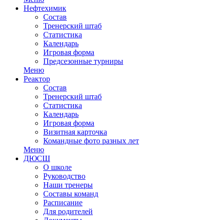
Нефтехимик
Состав
Тренерский штаб
Статистика
Календарь
Игровая форма
Предсезонные турниры
Меню
Реактор
Состав
Тренерский штаб
Статистика
Календарь
Игровая форма
Визитная карточка
Командные фото разных лет
Меню
ДЮСШ
О школе
Руководство
Наши тренеры
Составы команд
Расписание
Для родителей