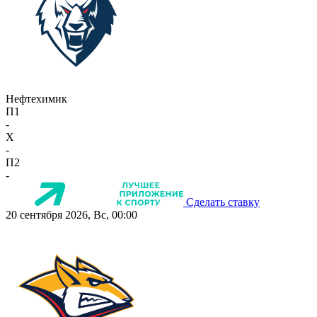
Нефтехимик
П1
-
X
-
П2
-
Сделать ставку
20 сентября 2026, Вс, 00:00