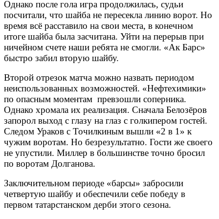
Однако после гола игра продолжилась, судьи
посчитали, что шайба не пересекла линию ворот. Но
время всё расставило на свои места, в конечном
итоге шайба была засчитана. Уйти на перерыв при
ничейном счете наши ребята не смогли. «Ак Барс»
быстро забил вторую шайбу.
Второй отрезок матча можно назвать периодом
неиспользованных возможностей. «Нефтехимики»
по опасным моментам превзошли соперника.
Однако хромала их реализация. Сначала Белозёров
запорол выход с глазу на глаз с голкипером гостей.
Следом Ураков с Точилкиным вышли «2 в 1» к
чужим воротам. Но безрезультатно.
Гости же своего
не упустили. Миллер в большинстве точно бросил
по воротам Долганова.
Заключительном периоде «барсы» забросили
четвертую шайбу и обеспечили себе победу в
первом татарстанском дерби этого сезона.