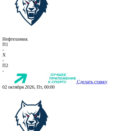
Нефтехимик
П1
-
X
-
П2
-
Сделать ставку
02 октября 2026, Пт, 00:00