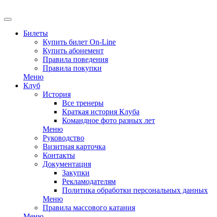
EN
Билеты
Купить билет On-Line
Купить абонемент
Правила поведения
Правила покупки
Меню
Клуб
История
Все тренеры
Краткая история Клуба
Командное фото разных лет
Меню
Руководство
Визитная карточка
Контакты
Документация
Закупки
Рекламодателям
Политика обработки персональных данных
Меню
Правила массового катания
Меню