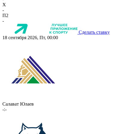
X
-
П2
-
Сделать ставку
18 сентября 2026, Пт, 00:00
Салават Юлаев
-:-