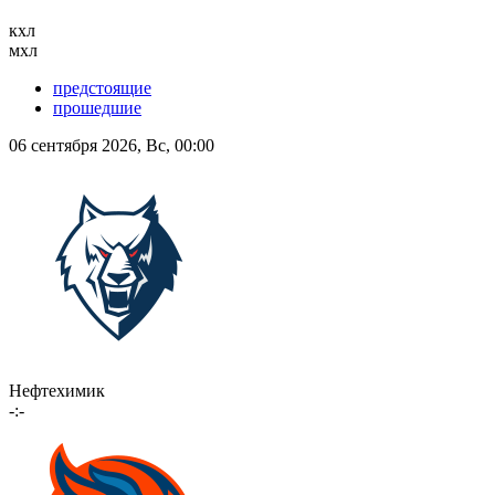
кхл
мхл
предстоящие
прошедшие
06 сентября 2026, Вс, 00:00
Нефтехимик
-:-