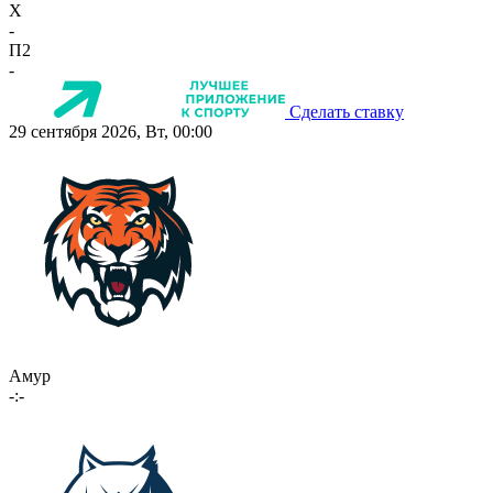
X
-
П2
-
Сделать ставку
29 сентября 2026, Вт, 00:00
Амур
-:-