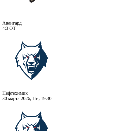
Авангард
4:3
ОТ
Нефтехимик
30 марта 2026, Пн, 19:30