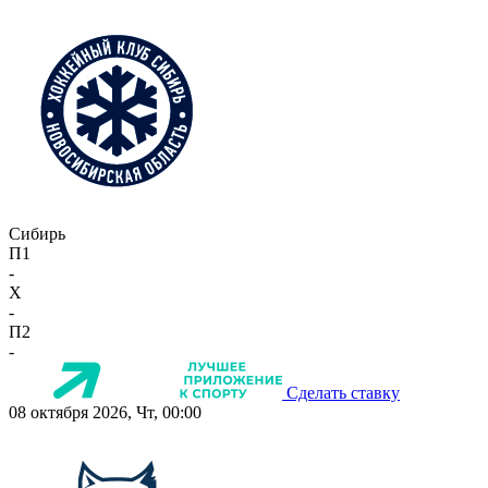
Сибирь
П1
-
X
-
П2
-
Сделать ставку
08 октября 2026, Чт, 00:00