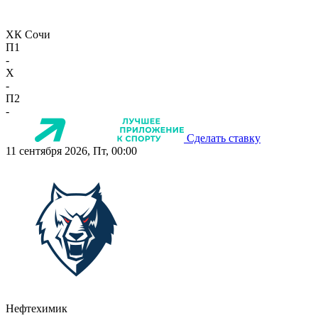
ХК Сочи
П1
-
X
-
П2
-
Сделать ставку
11 сентября 2026, Пт, 00:00
Нефтехимик