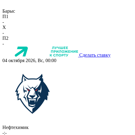
Барыс
П1
-
X
-
П2
-
Сделать ставку
04 октября 2026, Вс, 00:00
Нефтехимик
-:-