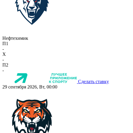
Нефтехимик
П1
-
X
-
П2
-
Сделать ставку
29 сентября 2026, Вт, 00:00