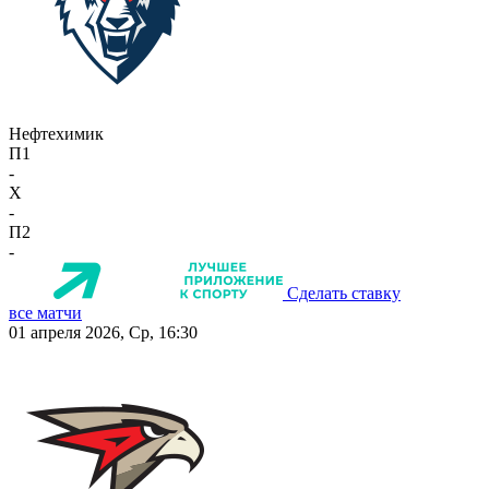
Нефтехимик
П1
-
X
-
П2
-
Сделать ставку
все матчи
01 апреля 2026, Ср, 16:30