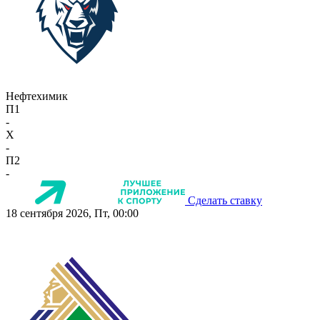
Нефтехимик
П1
-
X
-
П2
-
Сделать ставку
18 сентября 2026, Пт, 00:00