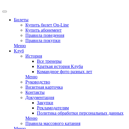
EN
Билеты
Купить билет On-Line
Купить абонемент
Правила поведения
Правила покупки
Меню
Клуб
История
Все тренеры
Краткая история Клуба
Командное фото разных лет
Меню
Руководство
Визитная карточка
Контакты
Документация
Закупки
Рекламодателям
Политика обработки персональных данных
Меню
Правила массового катания
Меню