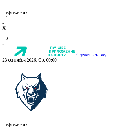
Нефтехимик
П1
-
X
-
П2
-
Сделать ставку
23 сентября 2026, Ср, 00:00
Нефтехимик
-:-