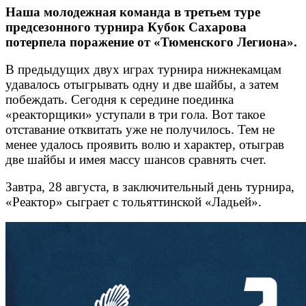
Наша молодежная команда в третьем туре
предсезонного турнира Кубок Сахарова
потерпела поражение от «Тюменского Легиона».
В предыдущих двух играх турнира нижнекамцам
удавалось отыгрывать одну и две шайбы, а затем
побеждать. Сегодня к середине поединка
«реакторщики» уступали в три гола. Вот такое
отставание отквитать уже не получилось. Тем не
менее удалось проявить волю и характер, отыграв
две шайбы и имея массу шансов сравнять счет.
Завтра, 28 августа, в заключительный день турнира,
«Реактор» сыграет с тольяттинской «Ладьей».