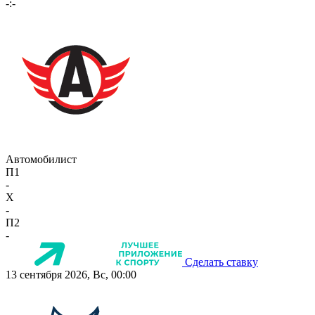
-:-
Автомобилист
П1
-
X
-
П2
-
Сделать ставку
13 сентября 2026, Вс, 00:00