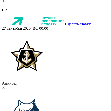
X
-
П2
-
Сделать ставку
27 сентября 2026, Вс, 00:00
Адмирал
-:-