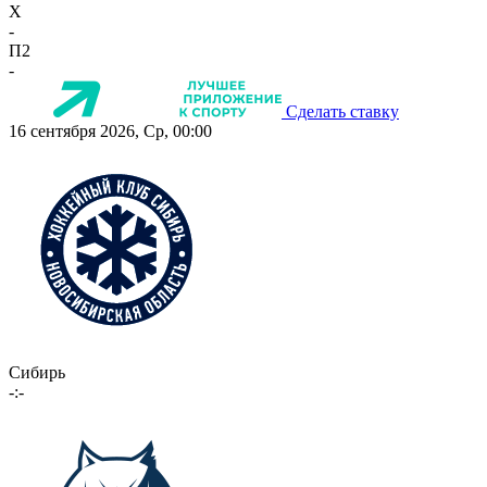
X
-
П2
-
Сделать ставку
16 сентября 2026, Ср, 00:00
Сибирь
-:-