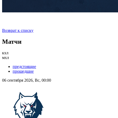
Возврат к списку
Матчи
кхл
мхл
предстоящие
прошедшие
06 сентября 2026, Вс, 00:00