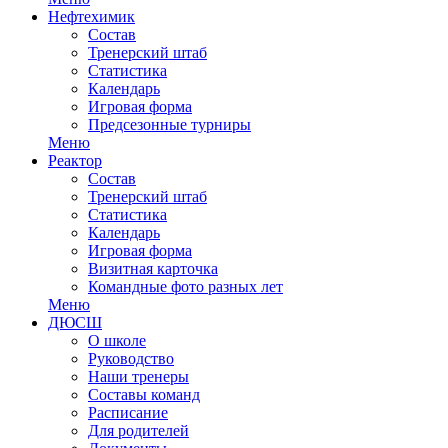
Нефтехимик
Состав
Тренерский штаб
Статистика
Календарь
Игровая форма
Предсезонные турниры
Меню
Реактор
Состав
Тренерский штаб
Статистика
Календарь
Игровая форма
Визитная карточка
Командные фото разных лет
Меню
ДЮСШ
О школе
Руководство
Наши тренеры
Составы команд
Расписание
Для родителей