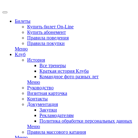
Билеты
Купить билет On-Line
Купить абонемент
Правила поведения
Правила покупки
Меню
Клуб
История
Все тренеры
Краткая история Клуба
Командное фото разных лет
Меню
Руководство
Визитная карточка
Контакты
Документация
Закупки
Рекламодателям
Политика обработки персональных данных
Меню
Правила массового катания
Меню