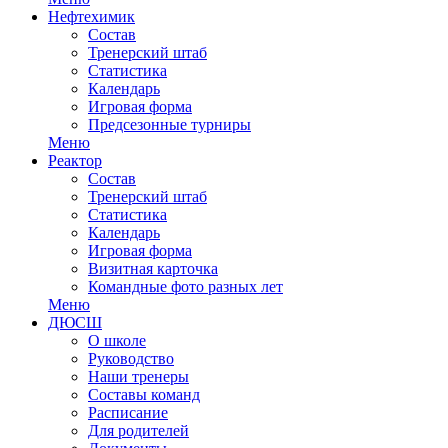
Нефтехимик
Состав
Тренерский штаб
Статистика
Календарь
Игровая форма
Предсезонные турниры
Меню
Реактор
Состав
Тренерский штаб
Статистика
Календарь
Игровая форма
Визитная карточка
Командные фото разных лет
Меню
ДЮСШ
О школе
Руководство
Наши тренеры
Составы команд
Расписание
Для родителей