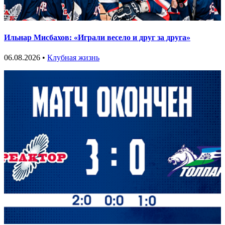
Ильнар Мисбахов: «Играли весело и друг за друга»
06.08.2026 •
Клубная жизнь