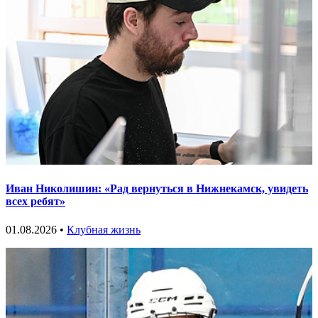
Иван Николишин: «Рад вернуться в Нижнекамск, увидеть
всех ребят»
01.08.2026 •
Клубная жизнь