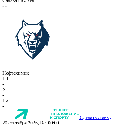
Салават Юлаев
-:-
Нефтехимик
П1
-
X
-
П2
-
Сделать ставку
20 сентября 2026, Вс, 00:00