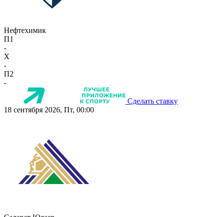
Нефтехимик
П1
-
X
-
П2
-
Сделать ставку
18 сентября 2026, Пт, 00:00