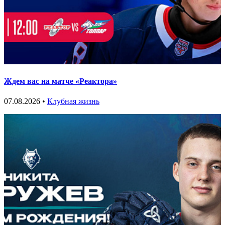
Ждем вас на матче «Реактора»
07.08.2026 •
Клубная жизнь