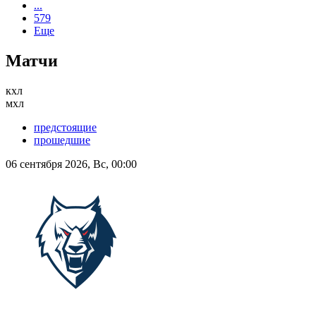
...
579
Еще
Матчи
кхл
мхл
предстоящие
прошедшие
06 сентября 2026, Вс, 00:00