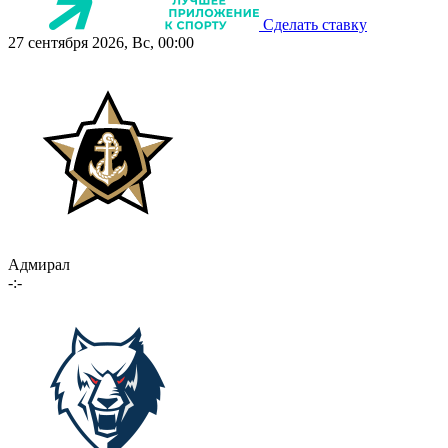
Сделать ставку
27 сентября 2026, Вс, 00:00
Адмирал
-:-