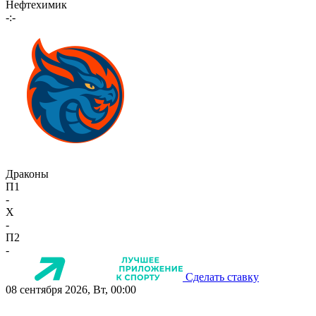
Нефтехимик
-:-
Драконы
П1
-
X
-
П2
-
Сделать ставку
08 сентября 2026, Вт, 00:00