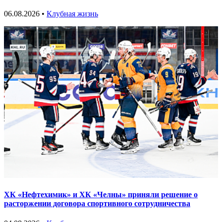
06.08.2026 •
Клубная жизнь
ХК «Нефтехимик» и ХК «Челны» приняли решение о
расторжении договора спортивного сотрудничества