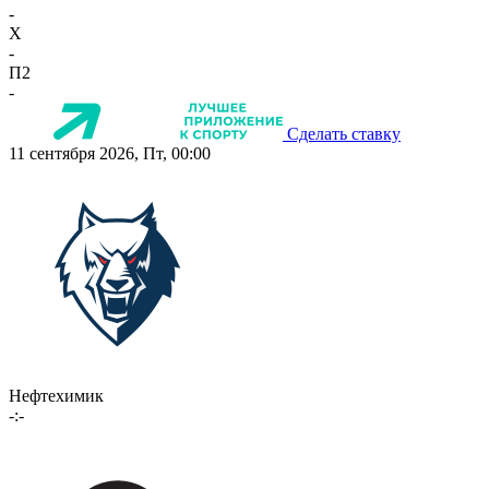
-
X
-
П2
-
Сделать ставку
11 сентября 2026, Пт, 00:00
Нефтехимик
-:-