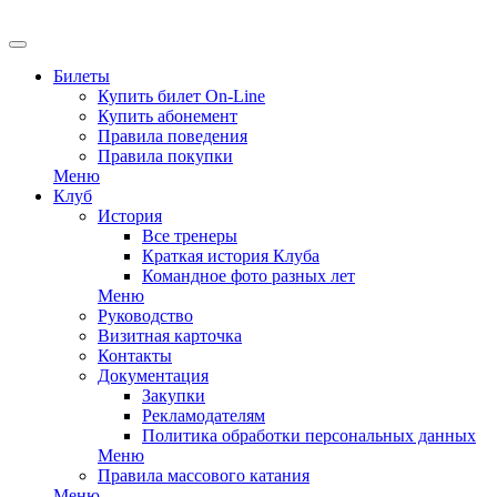
EN
Билеты
Купить билет On-Line
Купить абонемент
Правила поведения
Правила покупки
Меню
Клуб
История
Все тренеры
Краткая история Клуба
Командное фото разных лет
Меню
Руководство
Визитная карточка
Контакты
Документация
Закупки
Рекламодателям
Политика обработки персональных данных
Меню
Правила массового катания
Меню