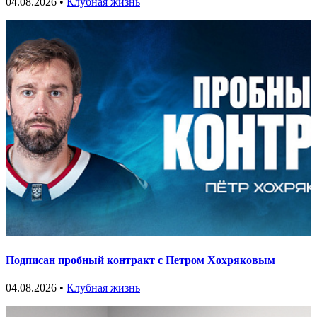
04.08.2026 •
Клубная жизнь
Подписан пробный контракт с Петром Хохряковым
04.08.2026 •
Клубная жизнь