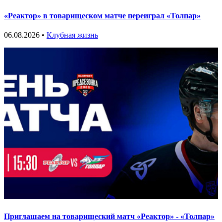
«Реактор» в товарищеском матче переиграл «Толпар»
06.08.2026 •
Клубная жизнь
Приглашаем на товарищеский матч «Реактор» - «Толпар»