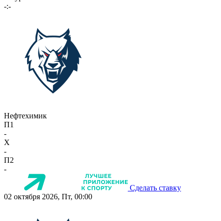
-:-
Нефтехимик
П1
-
X
-
П2
-
Сделать ставку
02 октября 2026, Пт, 00:00