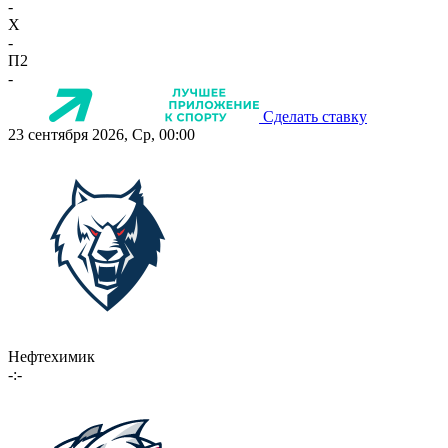
-
X
-
П2
-
Сделать ставку
23 сентября 2026, Ср, 00:00
Нефтехимик
-:-