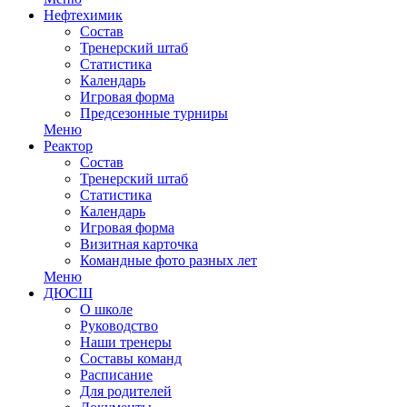
Нефтехимик
Состав
Тренерский штаб
Статистика
Календарь
Игровая форма
Предсезонные турниры
Меню
Реактор
Состав
Тренерский штаб
Статистика
Календарь
Игровая форма
Визитная карточка
Командные фото разных лет
Меню
ДЮСШ
О школе
Руководство
Наши тренеры
Составы команд
Расписание
Для родителей