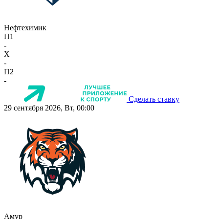
Нефтехимик
П1
-
X
-
П2
-
Сделать ставку
29 сентября 2026, Вт, 00:00
Амур