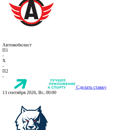
Автомобилист
П1
-
X
-
П2
-
Сделать ставку
13 сентября 2026, Вс, 00:00