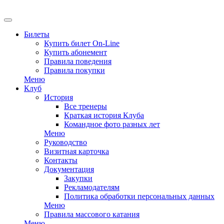
Билеты
Купить билет On-Line
Купить абонемент
Правила поведения
Правила покупки
Меню
Клуб
История
Все тренеры
Краткая история Клуба
Командное фото разных лет
Меню
Руководство
Визитная карточка
Контакты
Документация
Закупки
Рекламодателям
Политика обработки персональных данных
Меню
Правила массового катания
Меню