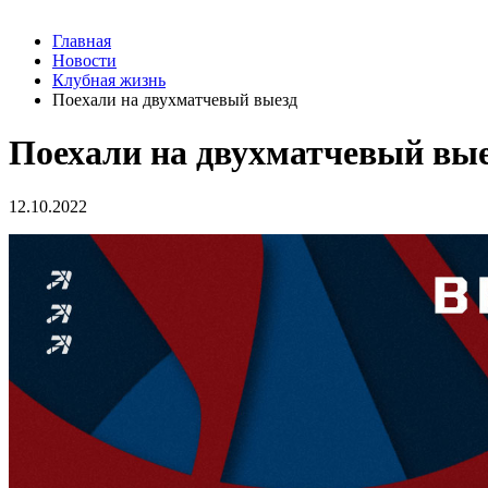
Главная
Новости
Клубная жизнь
Поехали на двухматчевый выезд
Поехали на двухматчевый вы
12.10.2022