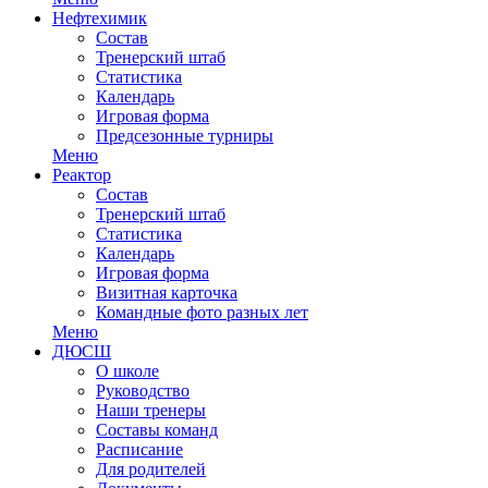
Нефтехимик
Состав
Тренерский штаб
Статистика
Календарь
Игровая форма
Предсезонные турниры
Меню
Реактор
Состав
Тренерский штаб
Статистика
Календарь
Игровая форма
Визитная карточка
Командные фото разных лет
Меню
ДЮСШ
О школе
Руководство
Наши тренеры
Составы команд
Расписание
Для родителей