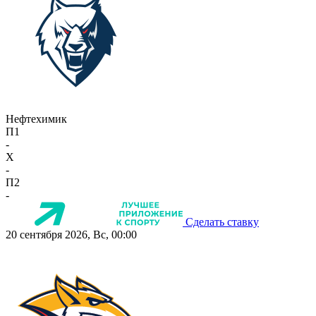
Нефтехимик
П1
-
X
-
П2
-
Сделать ставку
20 сентября 2026, Вс, 00:00