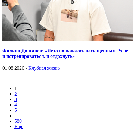
Филипп Долганов: «Лето получилось насыщенным. Успел
и потренироваться, и отдохнуть»
01.08.2026 •
Клубная жизнь
1
2
3
4
5
...
580
Еще