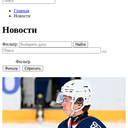
Главная
Новости
Новости
Фильтр:
Фильтр