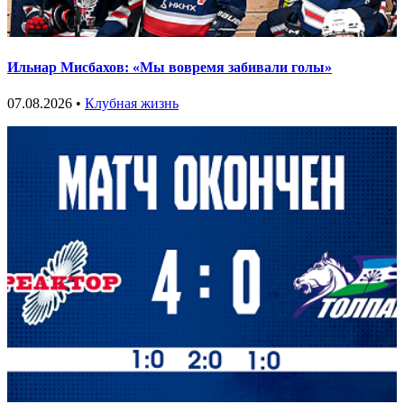
Ильнар Мисбахов: «Мы вовремя забивали голы»
07.08.2026 •
Клубная жизнь