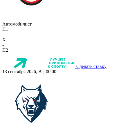
Автомобилист
П1
-
X
-
П2
-
Сделать ставку
13 сентября 2026, Вс, 00:00