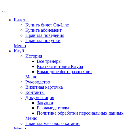
EN
Билеты
Купить билет On-Line
Купить абонемент
Правила поведения
Правила покупки
Меню
Клуб
История
Все тренеры
Краткая история Клуба
Командное фото разных лет
Меню
Руководство
Визитная карточка
Контакты
Документация
Закупки
Рекламодателям
Политика обработки персональных данных
Меню
Правила массового катания
Меню