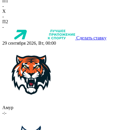
П1
-
X
-
П2
-
Сделать ставку
29 сентября 2026, Вт, 00:00
Амур
-:-