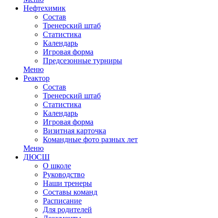
Нефтехимик
Состав
Тренерский штаб
Статистика
Календарь
Игровая форма
Предсезонные турниры
Меню
Реактор
Состав
Тренерский штаб
Статистика
Календарь
Игровая форма
Визитная карточка
Командные фото разных лет
Меню
ДЮСШ
О школе
Руководство
Наши тренеры
Составы команд
Расписание
Для родителей