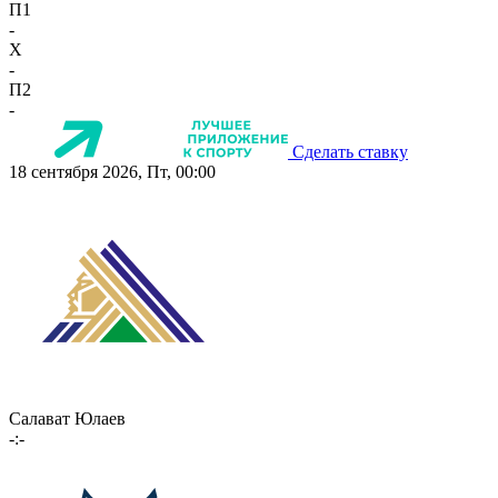
П1
-
X
-
П2
-
Сделать ставку
18 сентября 2026, Пт, 00:00
Салават Юлаев
-:-