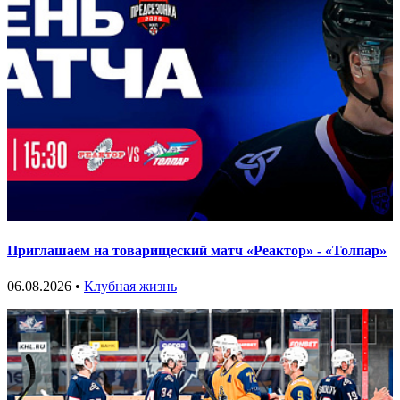
Приглашаем на товарищеский матч «Реактор» - «Толпар»
06.08.2026 •
Клубная жизнь