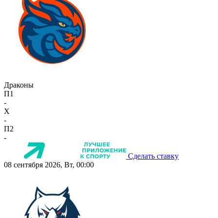
Драконы
П1
-
X
-
П2
-
Сделать ставку
08 сентября 2026, Вт, 00:00