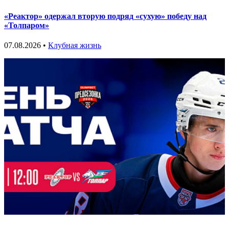
«Реактор» одержал вторую подряд «сухую» победу над
«Толпаром»
07.08.2026 •
Клубная жизнь