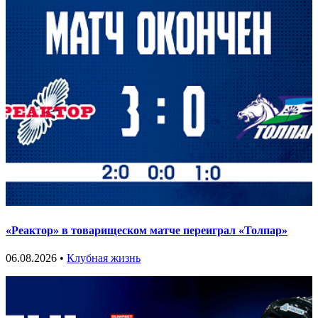
«Реактор» в товарищеском матче переиграл «Толпар»
06.08.2026 •
Клубная жизнь