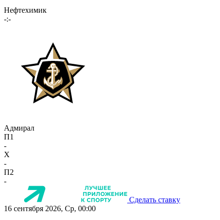
Нефтехимик
-:-
Адмирал
П1
-
X
-
П2
-
Сделать ставку
16 сентября 2026, Ср, 00:00