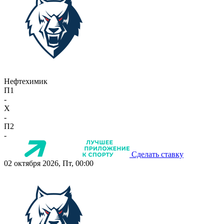
Нефтехимик
П1
-
X
-
П2
-
Сделать ставку
02 октября 2026, Пт, 00:00