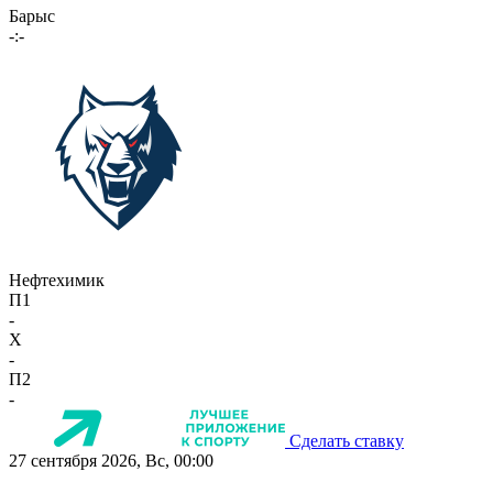
Барыс
-:-
Нефтехимик
П1
-
X
-
П2
-
Сделать ставку
27 сентября 2026, Вс, 00:00