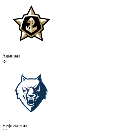
Адмирал
-:-
Нефтехимик