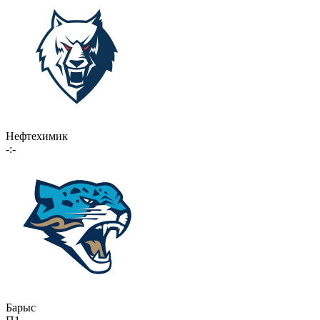
Нефтехимик
-:-
Барыс