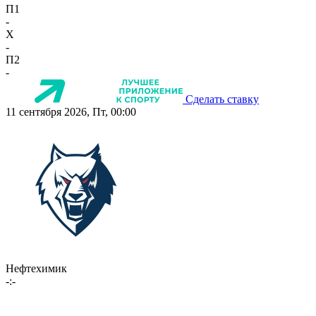
П1
-
X
-
П2
-
Сделать ставку
11 сентября 2026, Пт, 00:00
Нефтехимик
-:-