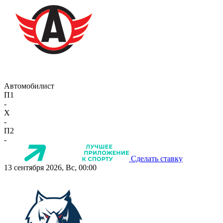
Автомобилист
П1
-
X
-
П2
-
Сделать ставку
13 сентября 2026, Вс, 00:00