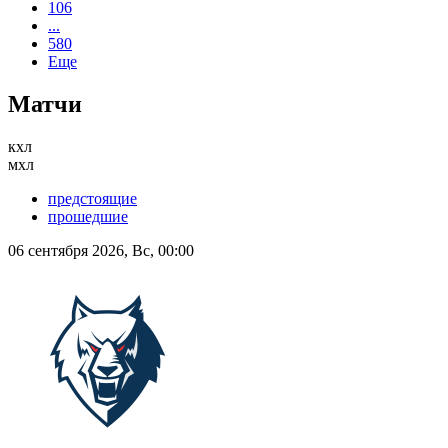
106
...
580
Еще
Матчи
кхл
мхл
предстоящие
прошедшие
06 сентября 2026, Вс, 00:00