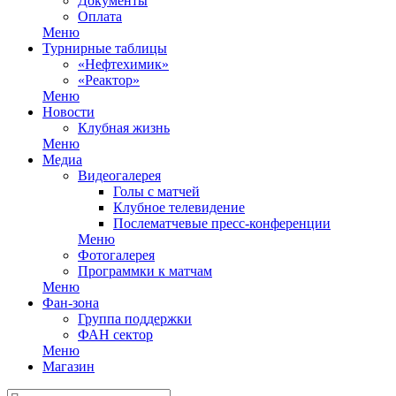
Документы
Оплата
Меню
Турнирные таблицы
«Нефтехимик»
«Реактор»
Меню
Новости
Клубная жизнь
Меню
Медиа
Видеогалерея
Голы с матчей
Клубное телевидение
Послематчевые пресс-конференции
Меню
Фотогалерея
Программки к матчам
Меню
Фан-зона
Группа поддержки
ФАН сектор
Меню
Магазин