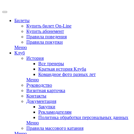
EN
Билеты
Купить билет On-Line
Купить абонемент
Правила поведения
Правила покупки
Меню
Клуб
История
Все тренеры
Краткая история Клуба
Командное фото разных лет
Меню
Руководство
Визитная карточка
Контакты
Документация
Закупки
Рекламодателям
Политика обработки персональных данных
Меню
Правила массового катания
Меню