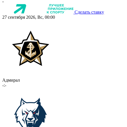
-
Сделать ставку
27 сентября 2026, Вс, 00:00
Адмирал
-:-