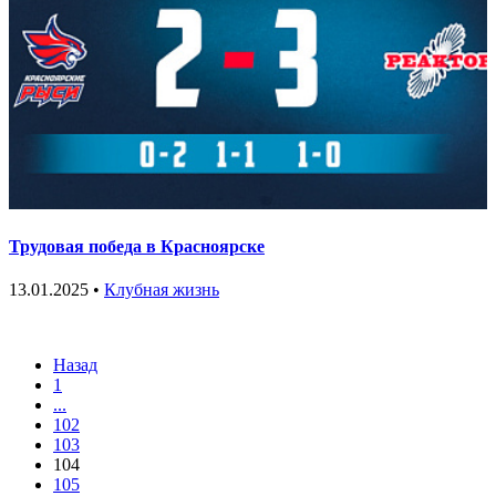
Трудовая победа в Красноярске
13.01.2025 •
Клубная жизнь
Назад
1
...
102
103
104
105