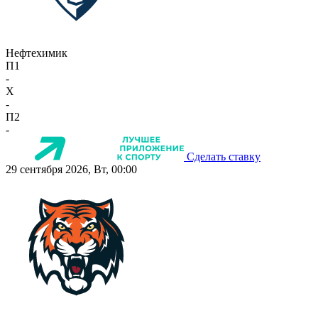
Нефтехимик
П1
-
X
-
П2
-
Сделать ставку
29 сентября 2026, Вт, 00:00