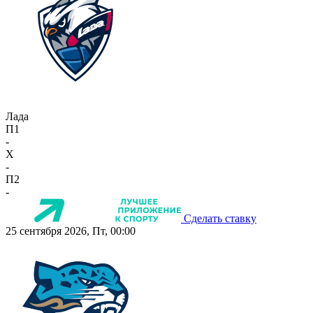
Лада
П1
-
X
-
П2
-
Сделать ставку
25 сентября 2026, Пт, 00:00