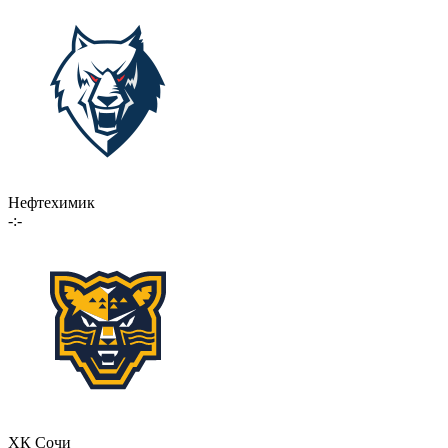
Нефтехимик
-:-
ХК Сочи