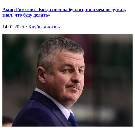
Амир Гизятов: «Когда шел на буллит, ни о чем не думал,
знал, что буду делать»
14.01.2025 •
Клубная жизнь