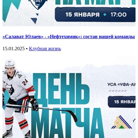
«Салават Юлаев» - «Нефтехимик»: состав нашей команды
15.01.2025 •
Клубная жизнь