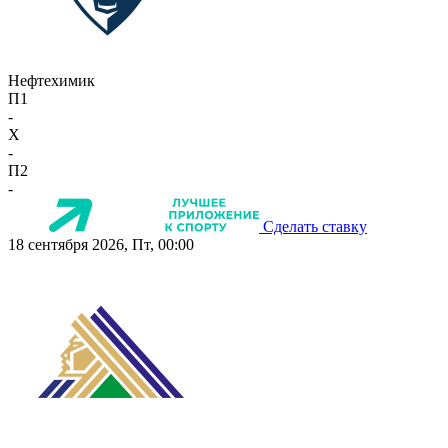
Нефтехимик
П1
-
X
-
П2
-
Сделать ставку
18 сентября 2026, Пт, 00:00