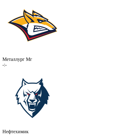
Металлург Мг
-:-
Нефтехимик