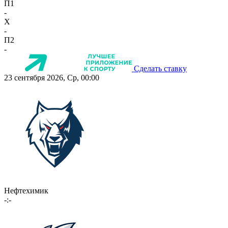
П1
-
X
-
П2
-
Сделать ставку
23 сентября 2026, Ср, 00:00
Нефтехимик
-:-