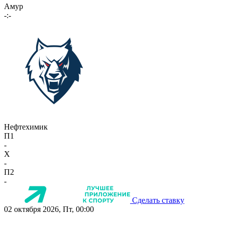
Амур
-:-
Нефтехимик
П1
-
X
-
П2
-
Сделать ставку
02 октября 2026, Пт, 00:00