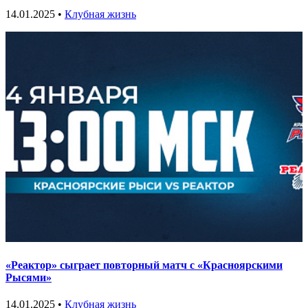
14.01.2025 •
Клубная жизнь
«Реактор» сыграет повторный матч с «Красноярскими
Рысями»
14.01.2025 •
Клубная жизнь