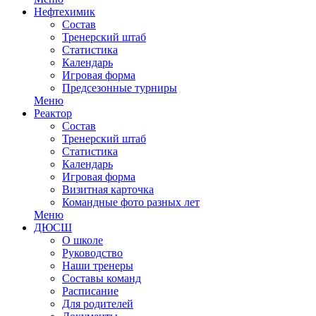
Нефтехимик
Состав
Тренерский штаб
Статистика
Календарь
Игровая форма
Предсезонные турниры
Меню
Реактор
Состав
Тренерский штаб
Статистика
Календарь
Игровая форма
Визитная карточка
Командные фото разных лет
Меню
ДЮСШ
О школе
Руководство
Наши тренеры
Составы команд
Расписание
Для родителей