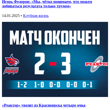
Игорь Федоров: «Мы, чётко понимаем, что можем
добиваться результата только трудом»
14.01.2025 •
Клубная жизнь
«Реактор» увозит из Красноярска четыре очка