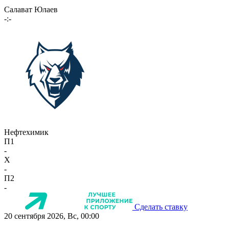
Салават Юлаев
-:-
Нефтехимик
П1
-
X
-
П2
-
Сделать ставку
20 сентября 2026, Вс, 00:00