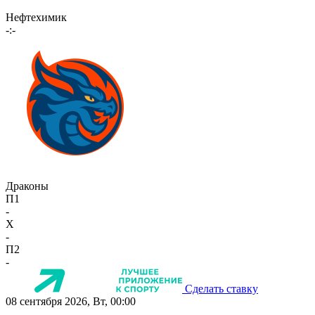
Нефтехимик
-:-
Драконы
П1
-
X
-
П2
-
Сделать ставку
08 сентября 2026, Вт, 00:00