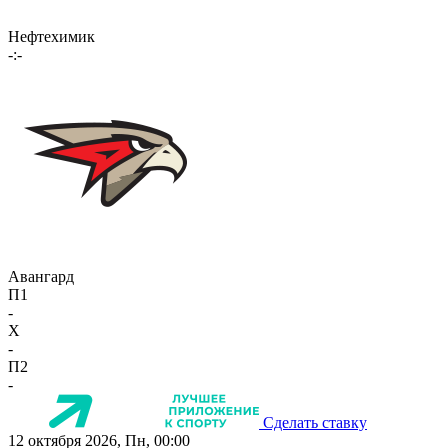
Нефтехимик
-:-
Авангард
П1
-
X
-
П2
-
Сделать ставку
12 октября 2026, Пн, 00:00