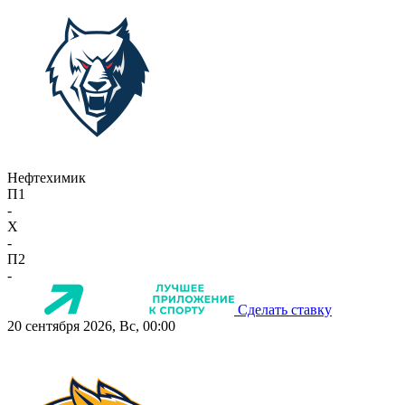
Нефтехимик
П1
-
X
-
П2
-
Сделать ставку
20 сентября 2026, Вс, 00:00