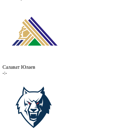
Салават Юлаев
-:-