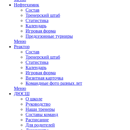
Нефтехимик
Состав
Тренерский штаб
Статистика
Календарь
Игровая форма
Предсезонные турниры
Меню
Реактор
Состав
Тренерский штаб
Статистика
Календарь
Игровая форма
Визитная карточка
Командные фото разных лет
Меню
ДЮСШ
О школе
Руководство
Наши тренеры
Составы команд
Расписание
Для родителей