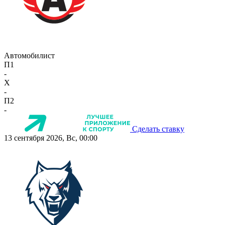
Автомобилист
П1
-
X
-
П2
-
Сделать ставку
13 сентября 2026, Вс, 00:00