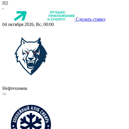
П2
-
Сделать ставку
04 октября 2026, Вс, 00:00
Нефтехимик
-:-