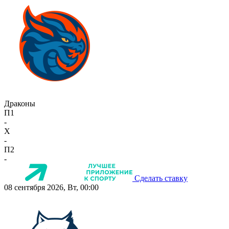
Драконы
П1
-
X
-
П2
-
Сделать ставку
08 сентября 2026, Вт, 00:00