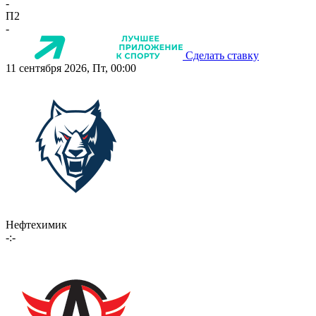
-
П2
-
Сделать ставку
11 сентября 2026, Пт, 00:00
Нефтехимик
-:-