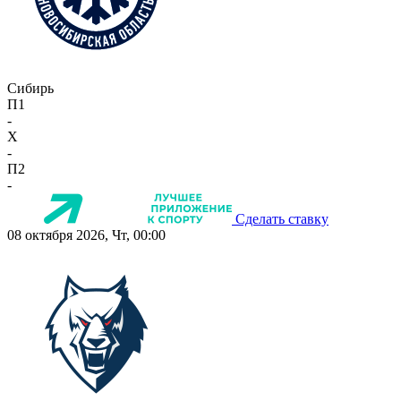
Сибирь
П1
-
X
-
П2
-
Сделать ставку
08 октября 2026, Чт, 00:00