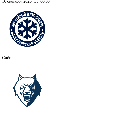
16 сентября 2026, Ср, 00:00
Сибирь
-:-