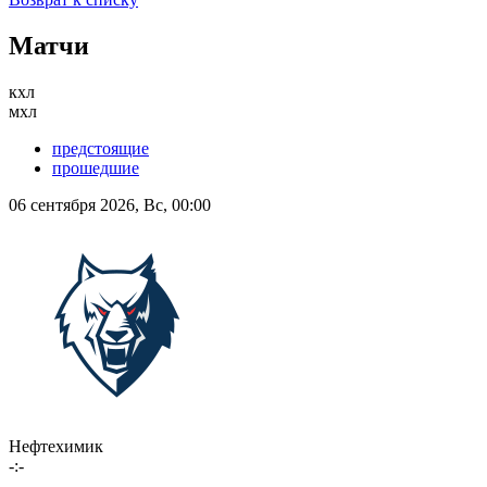
Матчи
кхл
мхл
предстоящие
прошедшие
06 сентября 2026, Вс, 00:00
Нефтехимик
-:-