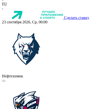
П2
-
Сделать ставку
23 сентября 2026, Ср, 00:00
Нефтехимик
-:-