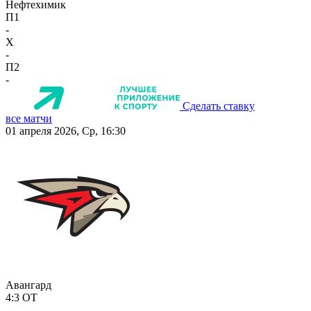
Нефтехимик
П1
-
X
-
П2
-
Сделать ставку
все матчи
01 апреля 2026, Ср, 16:30
Авангард
4:3
ОТ