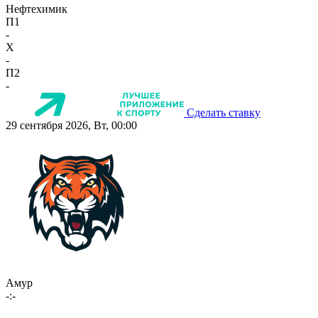
Нефтехимик
П1
-
X
-
П2
-
Сделать ставку
29 сентября 2026, Вт, 00:00
Амур
-:-