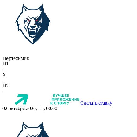
Нефтехимик
П1
-
X
-
П2
-
Сделать ставку
02 октября 2026, Пт, 00:00