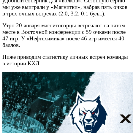
удобный соперник для «волков». Сезонную серию
мы уже выиграли у «Магнитки», набрав пять очков
в трех очных встречах (2:0, 3:2, 0:1 булл.).
Утро 20 января магнитогорцы встречают на пятом
месте в Восточной конференции с 59 очками после
47 игр. У «Нефтехимика» после 46 игр имеется 40
баллов.
Ниже приводим статистику личных встреч команды
в истории КХЛ.