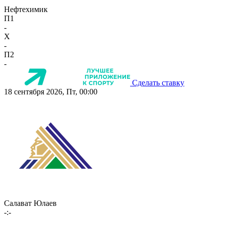
Нефтехимик
П1
-
X
-
П2
-
Сделать ставку
18 сентября 2026, Пт, 00:00
Салават Юлаев
-:-