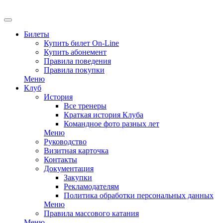
EN
Билеты
Купить билет On-Line
Купить абонемент
Правила поведения
Правила покупки
Меню
Клуб
История
Все тренеры
Краткая история Клуба
Командное фото разных лет
Меню
Руководство
Визитная карточка
Контакты
Документация
Закупки
Рекламодателям
Политика обработки персональных данных
Меню
Правила массового катания
Меню