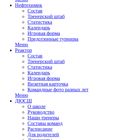
Нефтехимик
Состав
Тренерский штаб
Статистика
Календарь
Игровая форма
Предсезонные турниры
Меню
Реактор
Состав
Тренерский штаб
Статистика
Календарь
Игровая форма
Визитная карточка
Командные фото разных лет
Меню
ДЮСШ
О школе
Руководство
Наши тренеры
Составы команд
Расписание
Для родителей