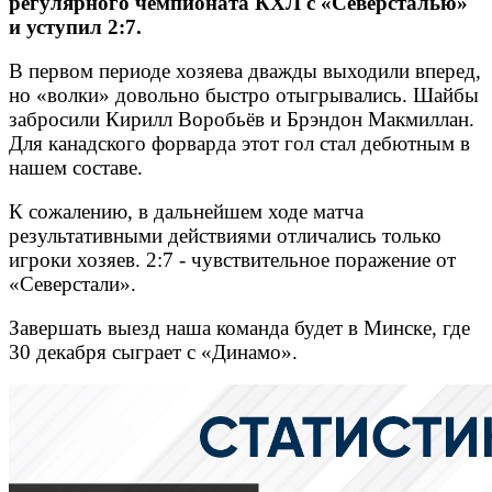
регулярного чемпионата КХЛ с «Северсталью»
и уступил 2:7.
В первом периоде хозяева дважды выходили вперед,
но «волки» довольно быстро отыгрывались. Шайбы
забросили Кирилл Воробьёв и Брэндон Макмиллан.
Для канадского форварда этот гол стал дебютным в
нашем составе.
К сожалению, в дальнейшем ходе матча
результативными действиями отличались только
игроки хозяев. 2:7 - чувствительное поражение от
«Северстали».
Завершать выезд наша команда будет в Минске, где
30 декабря сыграет с «Динамо».