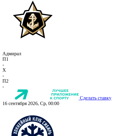
Адмирал
П1
-
X
-
П2
-
Сделать ставку
16 сентября 2026, Ср, 00:00