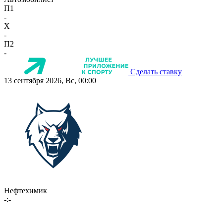
П1
-
X
-
П2
-
Сделать ставку
13 сентября 2026, Вс, 00:00
Нефтехимик
-:-