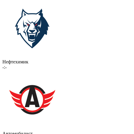
Нефтехимик
-:-
Автомобилист