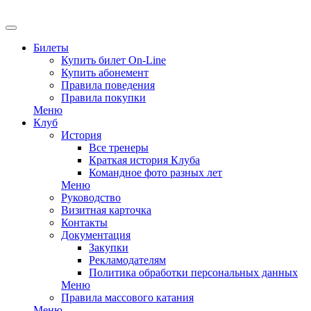
EN
Билеты
Купить билет On-Line
Купить абонемент
Правила поведения
Правила покупки
Меню
Клуб
История
Все тренеры
Краткая история Клуба
Командное фото разных лет
Меню
Руководство
Визитная карточка
Контакты
Документация
Закупки
Рекламодателям
Политика обработки персональных данных
Меню
Правила массового катания
Меню