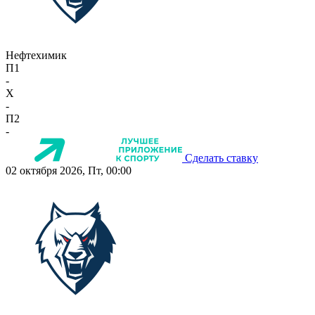
Нефтехимик
П1
-
X
-
П2
-
Сделать ставку
02 октября 2026, Пт, 00:00