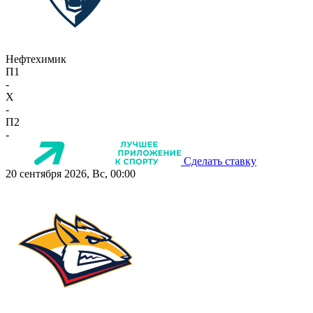
Нефтехимик
П1
-
X
-
П2
-
Сделать ставку
20 сентября 2026, Вс, 00:00