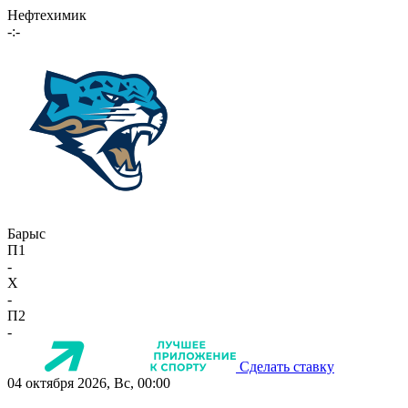
Нефтехимик
-:-
Барыс
П1
-
X
-
П2
-
Сделать ставку
04 октября 2026, Вс, 00:00