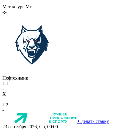
Металлург Мг
-:-
Нефтехимик
П1
-
X
-
П2
-
Сделать ставку
23 сентября 2026, Ср, 00:00