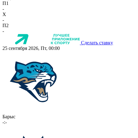
П1
-
X
-
П2
-
Сделать ставку
25 сентября 2026, Пт, 00:00
Барыс
-:-