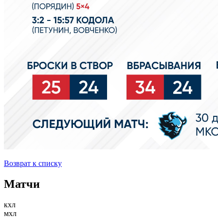
Возврат к списку
Матчи
кхл
мхл