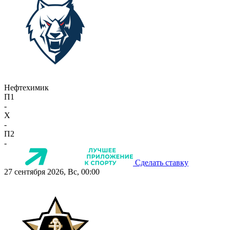
Нефтехимик
П1
-
X
-
П2
-
Сделать ставку
27 сентября 2026, Вс, 00:00