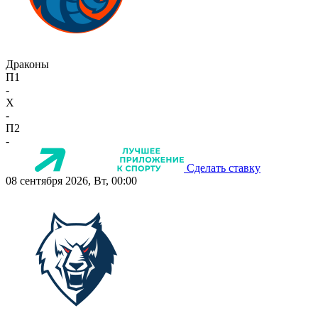
Драконы
П1
-
X
-
П2
-
Сделать ставку
08 сентября 2026, Вт, 00:00