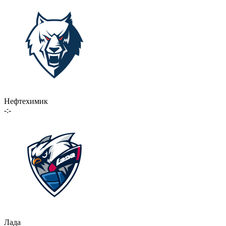
Нефтехимик
-:-
Лада