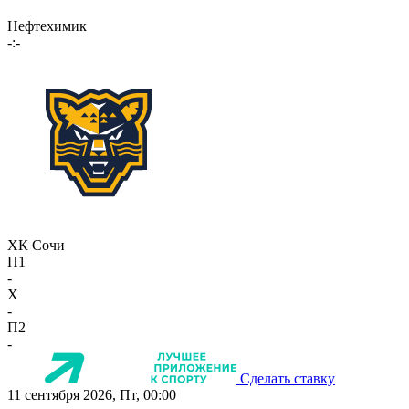
Нефтехимик
-:-
ХК Сочи
П1
-
X
-
П2
-
Сделать ставку
11 сентября 2026, Пт, 00:00