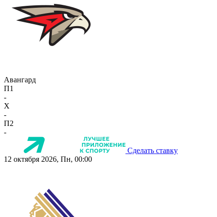
Авангард
П1
-
X
-
П2
-
Сделать ставку
12 октября 2026, Пн, 00:00