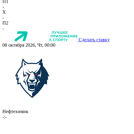
П1
-
X
-
П2
-
Сделать ставку
08 октября 2026, Чт, 00:00
Нефтехимик
-:-