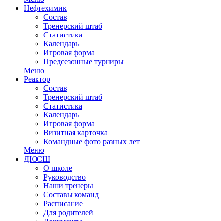
Нефтехимик
Состав
Тренерский штаб
Статистика
Календарь
Игровая форма
Предсезонные турниры
Меню
Реактор
Состав
Тренерский штаб
Статистика
Календарь
Игровая форма
Визитная карточка
Командные фото разных лет
Меню
ДЮСШ
О школе
Руководство
Наши тренеры
Составы команд
Расписание
Для родителей