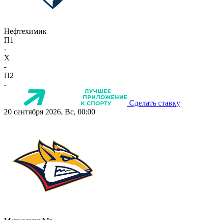
Нефтехимик
П1
-
X
-
П2
-
Сделать ставку
20 сентября 2026, Вс, 00:00