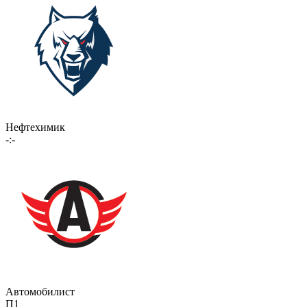
Нефтехимик
-:-
Автомобилист
П1