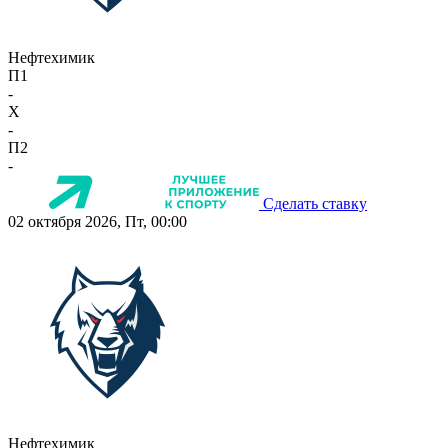
Нефтехимик
П1
-
X
-
П2
-
Сделать ставку
02 октября 2026, Пт, 00:00
Нефтехимик