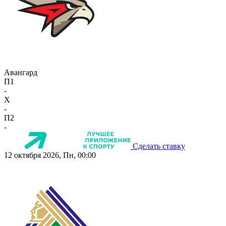
Авангард
П1
-
X
-
П2
-
Сделать ставку
12 октября 2026, Пн, 00:00