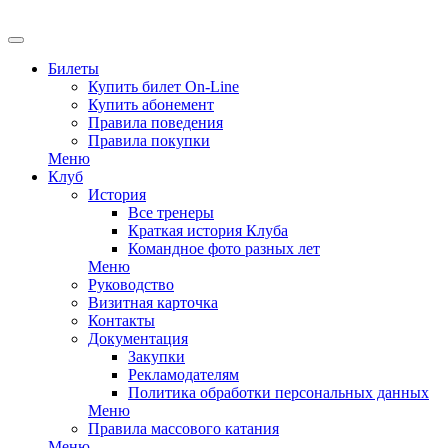
EN
Билеты
Купить билет On-Line
Купить абонемент
Правила поведения
Правила покупки
Меню
Клуб
История
Все тренеры
Краткая история Клуба
Командное фото разных лет
Меню
Руководство
Визитная карточка
Контакты
Документация
Закупки
Рекламодателям
Политика обработки персональных данных
Меню
Правила массового катания
Меню