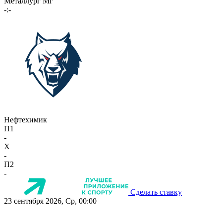
Металлург Мг
-:-
Нефтехимик
П1
-
X
-
П2
-
Сделать ставку
23 сентября 2026, Ср, 00:00