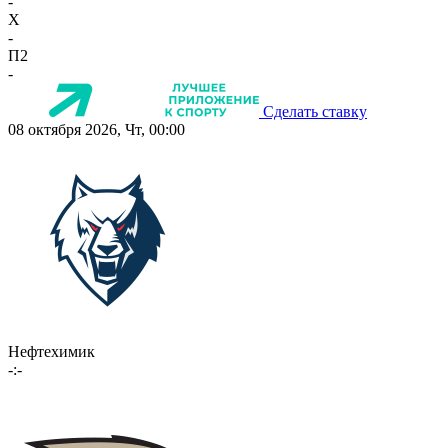
-
X
-
П2
-
Сделать ставку
08 октября 2026, Чт, 00:00
Нефтехимик
-:-