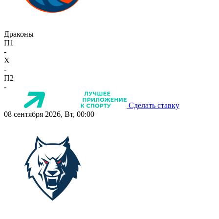
Драконы
П1
-
X
-
П2
-
Сделать ставку
08 сентября 2026, Вт, 00:00