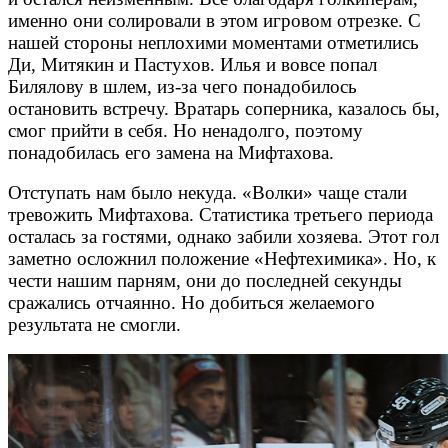
именно они солировали в этом игровом отрезке. С
нашей стороны неплохими моментами отметились
Ди, Митякин и Пастухов. Илья и вовсе попал
Билялову в шлем, из-за чего понадобилось
остановить встречу. Вратарь соперника, казалось бы,
смог прийти в себя. Но ненадолго, поэтому
понадобилась его замена на Мифтахова.
Отступать нам было некуда. «Волки» чаще стали
тревожить Мифтахова. Статистика третьего периода
осталась за гостями, однако забили хозяева. Этот гол
заметно осложнил положение «Нефтехимика». Но, к
чести нашим парням, они до последней секунды
сражались отчаянно. Но добиться желаемого
результата не смогли.