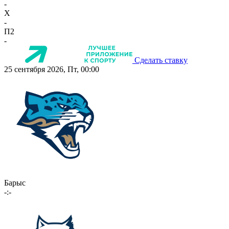
-
X
-
П2
-
Сделать ставку
25 сентября 2026, Пт, 00:00
Барыс
-:-