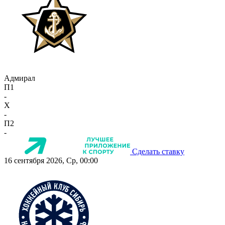
Адмирал
П1
-
X
-
П2
-
Сделать ставку
16 сентября 2026, Ср, 00:00