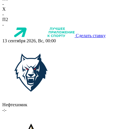
-
X
-
П2
-
Сделать ставку
13 сентября 2026, Вс, 00:00
Нефтехимик
-:-