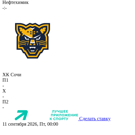
Нефтехимик
-:-
ХК Сочи
П1
-
X
-
П2
-
Сделать ставку
11 сентября 2026, Пт, 00:00