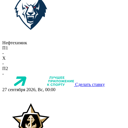
Нефтехимик
П1
-
X
-
П2
-
Сделать ставку
27 сентября 2026, Вс, 00:00