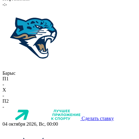
-:-
Барыс
П1
-
X
-
П2
-
Сделать ставку
04 октября 2026, Вс, 00:00