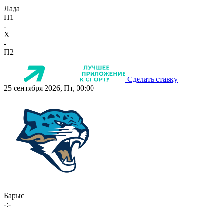
Лада
П1
-
X
-
П2
-
Сделать ставку
25 сентября 2026, Пт, 00:00
Барыс
-:-