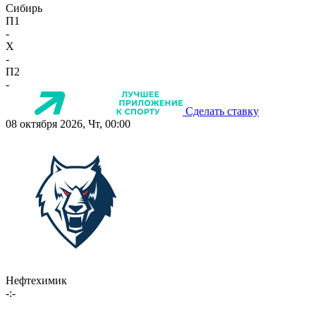
Сибирь
П1
-
X
-
П2
-
Сделать ставку
08 октября 2026, Чт, 00:00
Нефтехимик
-:-