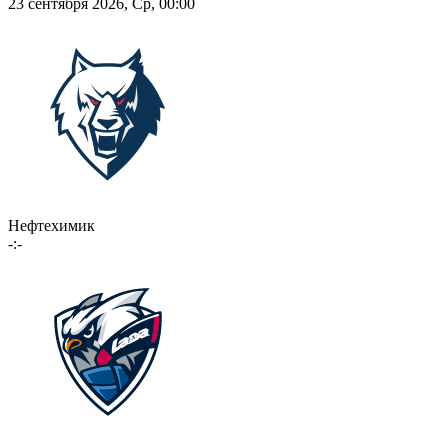
23 сентября 2026, Ср, 00:00
Нефтехимик
-:-