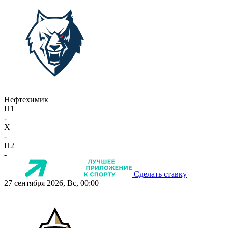
Нефтехимик
П1
-
X
-
П2
-
Сделать ставку
27 сентября 2026, Вс, 00:00