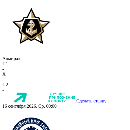
Адмирал
П1
-
X
-
П2
-
Сделать ставку
16 сентября 2026, Ср, 00:00