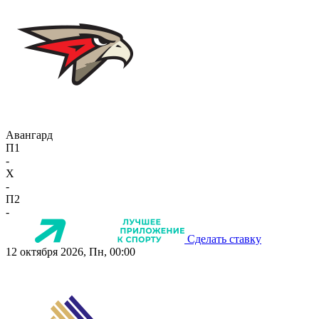
Авангард
П1
-
X
-
П2
-
Сделать ставку
12 октября 2026, Пн, 00:00