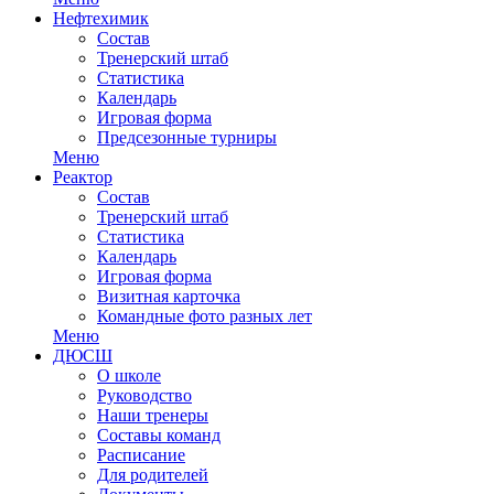
Нефтехимик
Состав
Тренерский штаб
Статистика
Календарь
Игровая форма
Предсезонные турниры
Меню
Реактор
Состав
Тренерский штаб
Статистика
Календарь
Игровая форма
Визитная карточка
Командные фото разных лет
Меню
ДЮСШ
О школе
Руководство
Наши тренеры
Составы команд
Расписание
Для родителей