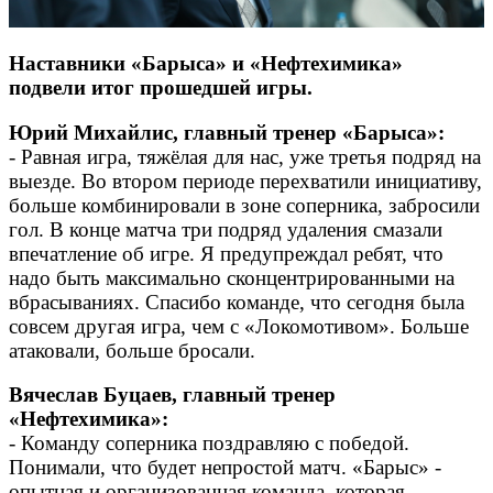
Наставники «Барыса» и «Нефтехимика»
подвели итог прошедшей игры.
Юрий Михайлис, главный тренер «Барыса»:
- Равная игра, тяжёлая для нас, уже третья подряд на
выезде. Во втором периоде перехватили инициативу,
больше комбинировали в зоне соперника, забросили
гол. В конце матча три подряд удаления смазали
впечатление об игре. Я предупреждал ребят, что
надо быть максимально сконцентрированными на
вбрасываниях. Спасибо команде, что сегодня была
совсем другая игра, чем с «Локомотивом». Больше
атаковали, больше бросали.
Вячеслав Буцаев, главный тренер
«Нефтехимика»:
- Команду соперника поздравляю с победой.
Понимали, что будет непростой матч. «Барыс» -
опытная и организованная команда, которая