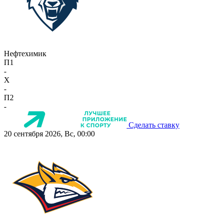
Нефтехимик
П1
-
X
-
П2
-
Сделать ставку
20 сентября 2026, Вс, 00:00