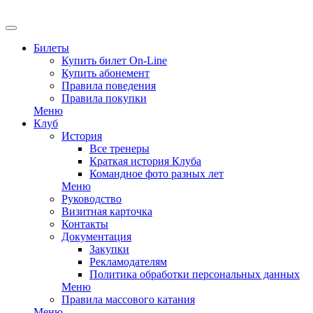
EN
Билеты
Купить билет On-Line
Купить абонемент
Правила поведения
Правила покупки
Меню
Клуб
История
Все тренеры
Краткая история Клуба
Командное фото разных лет
Меню
Руководство
Визитная карточка
Контакты
Документация
Закупки
Рекламодателям
Политика обработки персональных данных
Меню
Правила массового катания
Меню