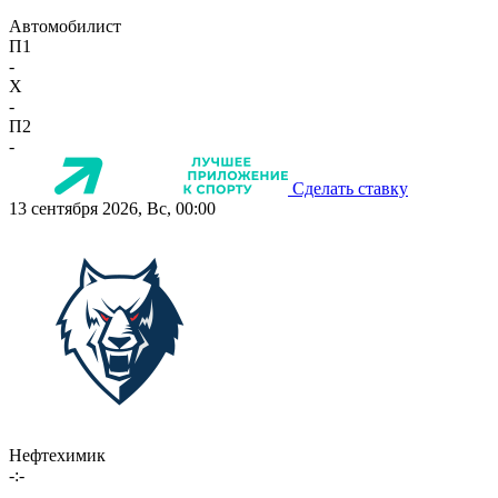
Автомобилист
П1
-
X
-
П2
-
Сделать ставку
13 сентября 2026, Вс, 00:00
Нефтехимик
-:-