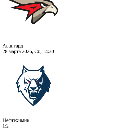
Авангард
28 марта 2026, Сб, 14:30
Нефтехимик
1:2