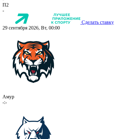
П2
-
Сделать ставку
29 сентября 2026, Вт, 00:00
Амур
-:-