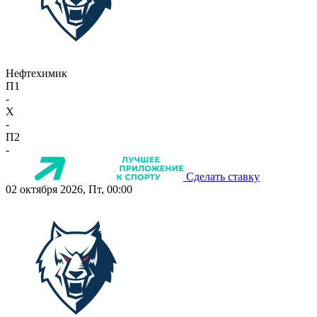
Нефтехимик
П1
-
X
-
П2
-
Сделать ставку
02 октября 2026, Пт, 00:00